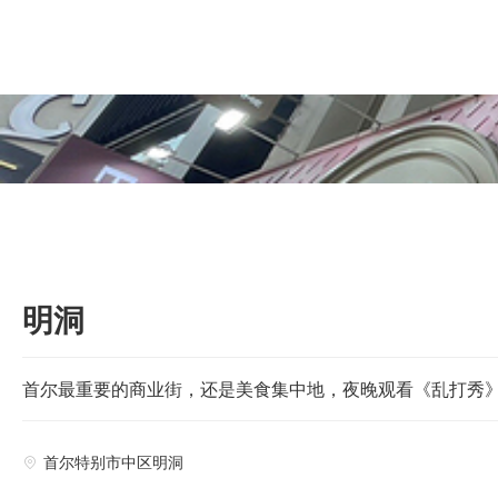

明洞
首尔最重要的商业街，还是美食集中地，夜晚观看《乱打秀
首尔特别市中区明洞
