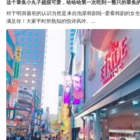
这个章鱼小丸子超级可爱，哈哈哈第一次吃到一整只的章鱼的
对于明洞最初的认识当然是来自泡菜韩剧啦~爱看韩剧的女
满足你！大家平时所熟知的悦诗风吟、...