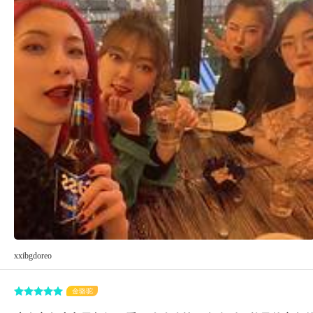
xxibgdoreo
金骆驼