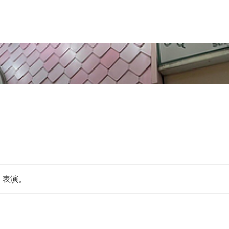
明洞
》表演。