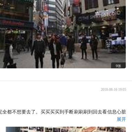
9张
2018-08-16 19:05
程完全都不想要去了。买买买买到手断刷刷刷到回去看信息心脏
展开