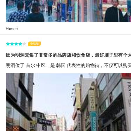
Wussuiii
金骆驼
因为明洞云集了非常多的品牌店和饮食店，最好脑子里有个
明洞位于 首尔 中区，是 韩国 代表性的购物街，不仅可以