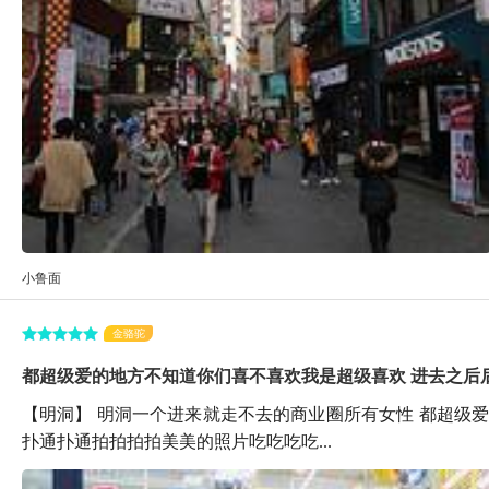
小鲁面
金骆驼
都超级爱的地方不知道你们喜不喜欢我是超级喜欢 进去之后
【明洞】 明洞一个进来就走不去的商业圈所有女性 都超级
扑通扑通拍拍拍拍美美的照片吃吃吃吃...