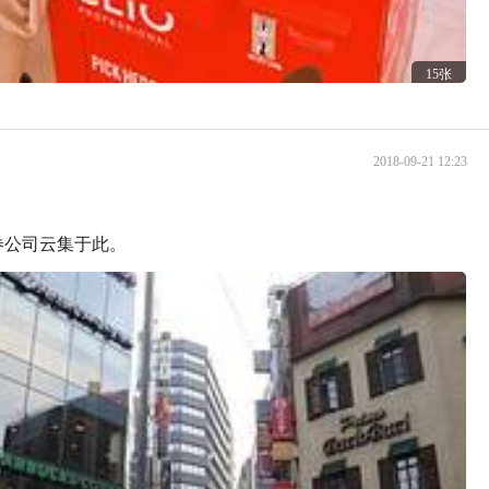
15张
2018-09-21 12:23
券公司云集于此。