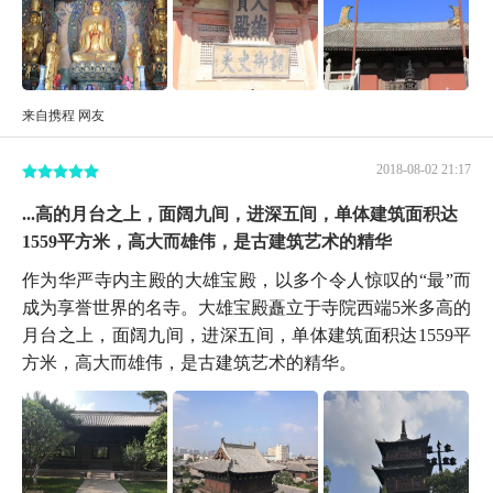
来自携程 网友
2018-08-02 21:17
...高的月台之上，面阔九间，进深五间，单体建筑面积达
1559平方米，高大而雄伟，是古建筑艺术的精华
作为华严寺内主殿的大雄宝殿，以多个令人惊叹的“最”而
成为享誉世界的名寺。大雄宝殿矗立于寺院西端5米多高的
月台之上，面阔九间，进深五间，单体建筑面积达1559平
方米，高大而雄伟，是古建筑艺术的精华。