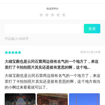
给这里评分





发表
可以输入
1000
字
2019-11-30 14:49
大雄宝殿也是云冈石窟周边很有名气的一个地方了，来这
里打了卡拍拍照片其实还是挺有意思的啊，这个地...
大雄宝殿也是云冈石窟周边很有名气的一个地方了，来这
里打了卡拍拍照片其实还是挺有意思的啊，这个地方相当
的小啊过来看看就可以了。