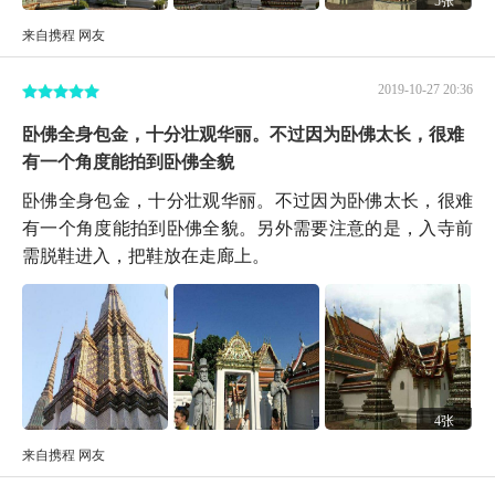
来自携程 网友
2019-10-27 20:36
卧佛全身包金，十分壮观华丽。不过因为卧佛太长，很难
有一个角度能拍到卧佛全貌
卧佛全身包金，十分壮观华丽。不过因为卧佛太长，很难
有一个角度能拍到卧佛全貌。另外需要注意的是，入寺前
需脱鞋进入，把鞋放在走廊上。
4张
来自携程 网友