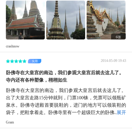
6张
crashnow
2014-05-09 19:43
实用
卧佛寺在大皇宫的南边，我们参观大皇宫后就去这儿了。
寺内还有各种塑像，栩栩如生
卧佛寺在大皇宫的南边，我们参观大皇宫后就去这儿了。
出了大皇宫走路15分钟就到，门票100铢，凭票可以领瓶矿
泉水。卧佛寺进殿首要脱鞋的，进门的地方可以领装鞋的
袋子，把鞋拿着走。卧佛寺里有一个超级巨大的卧佛...
展开
Gram