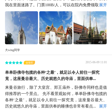
我在里面迷路了。门票100B/人，可以在院内免费领取一...
展开
4张
大wing同学
2015-06-09 11:01
金骆驼
单单卧佛寺包揽的各种‘之最’，就足以令人前往一探究
竟，这座曼谷最大、历史就悠久的寺庙，里面供奉...
来曼谷旅行，除了大皇宫、郑王庙外，卧佛寺同样也是值
得推荐的一个景点。 先不看景观如何，单单卧佛寺包揽的
各种‘之最’，就足以令人前往一探究竟，这座曼谷最大、
历史就悠久的寺庙，里面供奉的睡佛也非常有看点...
展开