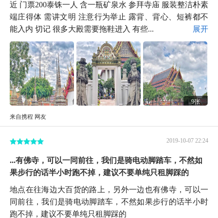
近 门票200泰铢一人 含一瓶矿泉水 参拜寺庙 服装整洁朴素
端庄得体 需讲文明 注意行为举止 露背、背心、短裤都不
能入内 切记 很多大殿需要拖鞋进入 有些...
展开
9张
来自携程 网友
2019-10-07 22:24
...有佛寺，可以一同前往，我们是骑电动脚踏车，不然如
果步行的话半小时跑不掉，建议不要单纯只租脚踩的
地点在往海边大百货的路上，另外一边也有佛寺，可以一
同前往，我们是骑电动脚踏车，不然如果步行的话半小时
跑不掉，建议不要单纯只租脚踩的