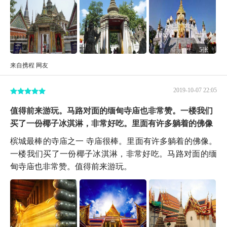
5张
来自携程 网友
2019-10-07 22:05
值得前来游玩。马路对面的缅甸寺庙也非常赞。一楼我们
买了一份椰子冰淇淋，非常好吃。里面有许多躺着的佛像
槟城最棒的寺庙之一 寺庙很棒。里面有许多躺着的佛像。
一楼我们买了一份椰子冰淇淋，非常好吃。马路对面的缅
甸寺庙也非常赞。值得前来游玩。