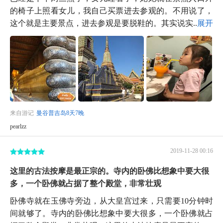
的椅子上照看女儿，我自己买票进去参观的。不用说了，
这个就是主要景点，进去参观是要脱鞋的。其实说实...
展开
来自游记
曼谷普吉岛8天7晚
pearlzz
2019-11-28 00:16
这里的古法按摩是最正宗的。寺内的卧佛比想象中要大很
多，一个卧佛就占据了整个殿堂，非常壮观
卧佛寺就在玉佛寺旁边，从大皇宫过来，只需要10分钟时
间就够了。寺内的卧佛比想象中要大很多，一个卧佛就占