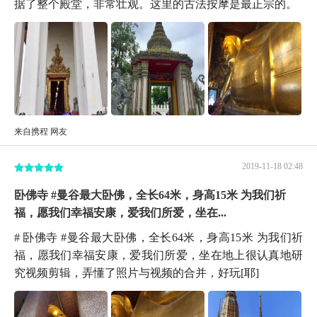
据了整个殿堂，非常壮观。这里的古法按摩是最正宗的。
来自携程 网友
2019-11-18 02:48
卧佛寺 #曼谷最大卧佛，全长64米，身高15米 为我们祈
福，愿我们幸福安康，爱我们所爱，坐在...
# 卧佛寺 #曼谷最大卧佛，全长64米，身高15米 为我们祈
福，愿我们幸福安康，爱我们所爱，坐在地上很认真地研
究视频剪辑，弄懂了照片与视频的合并，好玩[耶]