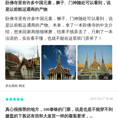
卧佛寺里有许多中国元素，狮子、门神随处可以看到，说
是以前航运通商的产物
卧佛寺里有许多中国元素，狮子、门神随处可以看到，说
是以前航运通商的产物。本来，拿了一本卧佛寺的中文介
绍，想来回家再细细琢磨，结果不慎弄丢了，只剩了一本
法语的，实在看不懂，也就不能在这里班门弄斧了！
4张
来自携程 网友
2019-10-27 16:40
真心很推荐的地方，100泰铢的门票，说是也是不能穿不到
膝盖的下装还有些和大皇宫一样的着装要求，...