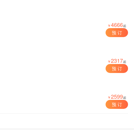
4666
￥
起
预 订
2317
￥
起
预 订
2599
￥
起
预 订