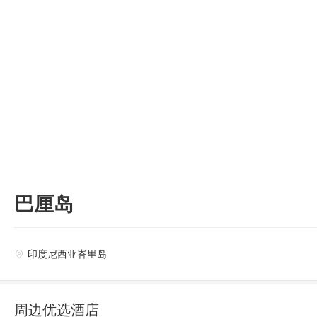

巴厘岛
印度尼西亚峇里岛

周边优选酒店