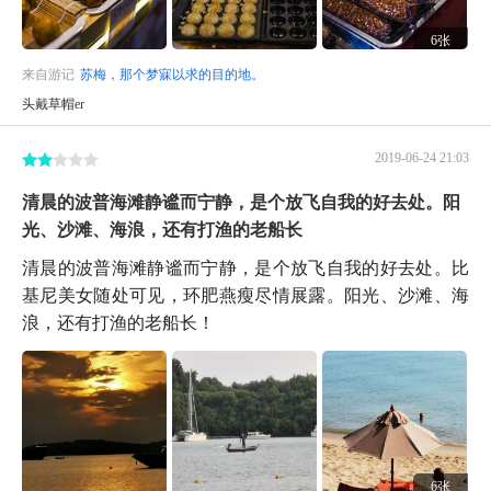
6张
来自游记
苏梅，那个梦寐以求的目的地。
头戴草帽er
2019-06-24 21:03
清晨的波普海滩静谧而宁静，是个放飞自我的好去处。阳
光、沙滩、海浪，还有打渔的老船长
清晨的波普海滩静谧而宁静，是个放飞自我的好去处。比
基尼美女随处可见，环肥燕瘦尽情展露。阳光、沙滩、海
浪，还有打渔的老船长！
6张