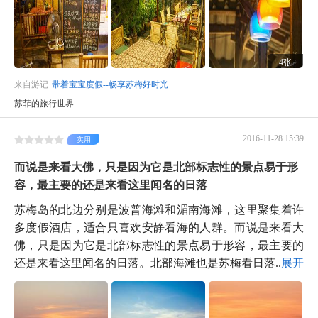
4张
来自游记
带着宝宝度假--畅享苏梅好时光
苏菲的旅行世界
2016-11-28 15:39
实用
而说是来看大佛，只是因为它是北部标志性的景点易于形
容，最主要的还是来看这里闻名的日落
苏梅岛的北边分别是波普海滩和湄南海滩，这里聚集着许
多度假酒店，适合只喜欢安静看海的人群。而说是来看大
佛，只是因为它是北部标志性的景点易于形容，最主要的
还是来看这里闻名的日落。北部海滩也是苏梅看日落...
展开