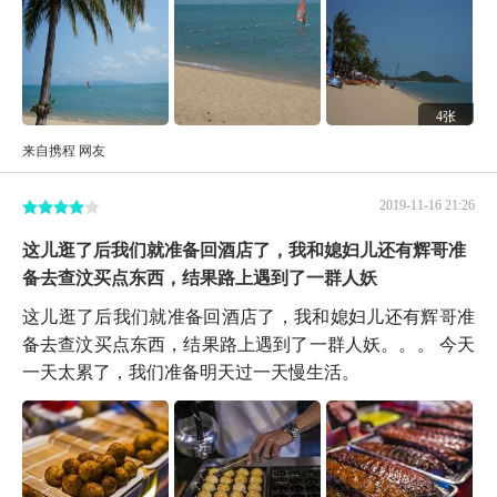
4张
来自携程 网友
2019-11-16 21:26
这儿逛了后我们就准备回酒店了，我和媳妇儿还有辉哥准
备去查汶买点东西，结果路上遇到了一群人妖
这儿逛了后我们就准备回酒店了，我和媳妇儿还有辉哥准
备去查汶买点东西，结果路上遇到了一群人妖。。。 今天
一天太累了，我们准备明天过一天慢生活。