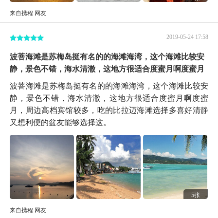
来自携程 网友
2019-05-24 17:58
波菩海滩是苏梅岛挺有名的的海滩海湾，这个海滩比较安
静，景色不错，海水清澈，这地方很适合度蜜月啊度蜜月
波菩海滩是苏梅岛挺有名的的海滩海湾，这个海滩比较安
静，景色不错，海水清澈，这地方很适合度蜜月啊度蜜
月，周边高档宾馆较多，吃的比拉迈海滩选择多喜好清静
又想利便的盆友能够选择这。
5张
来自携程 网友