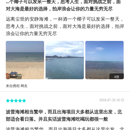
...个椰子可以发呆一整天，思考人生，面对挑战之前，面
对大海是最好的选择，拍岸浪会让你的力量无穷无尽
远离尘世的安静海滩，一杯酒一个椰子可以发呆一整天，
思考人生，面对挑战之前，面对大海是最好的选择，拍岸
浪会让你的力量无穷无尽
4张
来自携程 网友
2018-07-26 16:32
波普海滩相当繁华，而且出海项目大多都从这里出发，北
部适合看日落。并且实话波普海滩吃喝玩都很一般
波普海滩相当繁华，而且出海项目大多都从这里出发，北