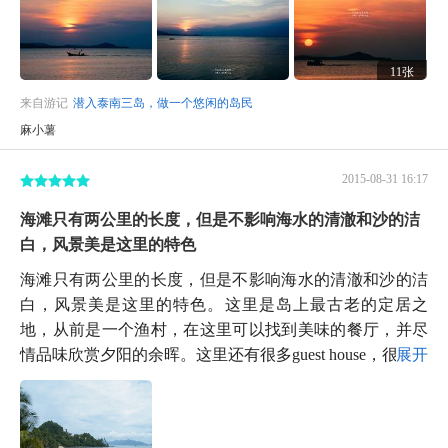
11张
来自游记
潜入泰南三岛，做一个悠闲的岛民
麻小薯
2015-08-31 16:17
海滩只有两公里的长度，但是不影响海水的清澈和沙的洁
白，风景美是这里的特色
海滩只有两公里的长度，但是不影响海水的清澈和沙的洁
白，风景美是这里的特色。这里是岛上最古老的定居之
地，从前是一个渔村，在这里可以找到美味的餐厅，并尽
情品味欣赏夕阳的余晖。这里还有很多guest house，很...
展开