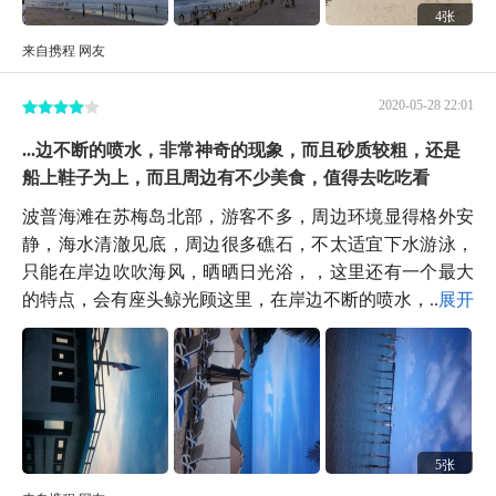
4张
来自携程 网友
2020-05-28 22:01
...边不断的喷水，非常神奇的现象，而且砂质较粗，还是
船上鞋子为上，而且周边有不少美食，值得去吃吃看
波普海滩在苏梅岛北部，游客不多，周边环境显得格外安
静，海水清澈见底，周边很多礁石，不太适宜下水游泳，
只能在岸边吹吹海风，晒晒日光浴，，这里还有一个最大
的特点，会有座头鲸光顾这里，在岸边不断的喷水，...
展开
5张