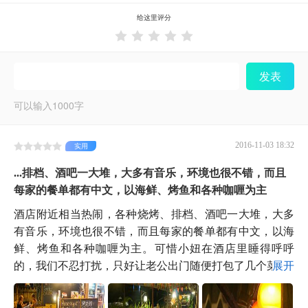
给这里评分





发表
可以输入
1000
字
2016-11-03 18:32
实用
...排档、酒吧一大堆，大多有音乐，环境也很不错，而且
每家的餐单都有中文，以海鲜、烤鱼和各种咖喱为主
酒店附近相当热闹，各种烧烤、排档、酒吧一大堆，大多
有音乐，环境也很不错，而且每家的餐单都有中文，以海
鲜、烤鱼和各种咖喱为主。可惜小妞在酒店里睡得呼呼
的，我们不忍打扰，只好让老公出门随便打包了几个菜...
展开