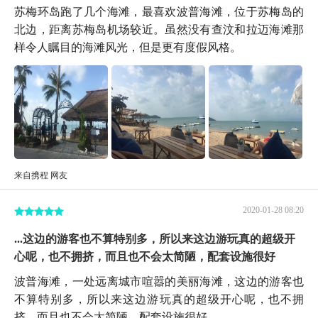
苏梅环岛跑了几个海滩，最喜欢波普海滩，位于苏梅岛的
北边，距离苏梅岛机场较近。虽然没有查汶和拉迈海滩那
样令人瞩目的海滩风光，但是更有度假风格。
来自携程 网友
2020-01-28 08:20
...这边的游客也不算特别多，所以来这边游玩真的超级开
心呢，也不拥挤，而且也不会太简陋，配套设施很好
波普海滩，一处远离城市喧嚣的美丽海滩，这边的游客也
不算特别多，所以来这边游玩真的超级开心呢，也不拥
挤，而且也不会太简陋，配套设施很好。