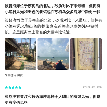
波普海滩位于苏梅岛的北边，砂质对比下来最粗，但拥有
小渔村风光和出色的餐馆也在苏梅岛众多海滩中独树一帜
波普海滩位于苏梅岛的北边，砂质对比下来最粗，但拥有
小渔村风光和出色的餐馆也在苏梅岛众多海滩中独树一
帜。这里距离岛上著名的大佛寺比较近。
来自携程 网友
2020-02-05 00:07
虽然没有查汶和拉迈海滩那样令人瞩目的海滩风光，但是
更有度假风格