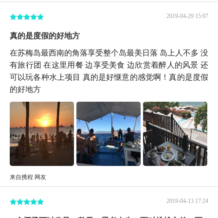
2019-04-29 15:07
真的是度假的好地方
在苏梅岛最西南的角落享受整个岛最美日落 岛上人不多 没
有旅行团 在这里用餐 边享受美食 边欣赏着醉人的风景 还
可以玩各种水上项目 真的是好惬意的感觉啊！真的是度假
的好地方
来自携程 网友
2019-04-13 17:24