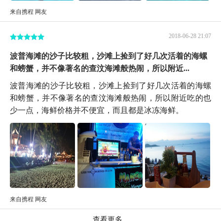
来自携程 网友
2018-06-28 21:07
波普海滩的沙子比较粗，沙滩上捡到了好几次活着的海螺
和螃蟹，并不像著名的查汶海滩般热闹，所以附近...
波普海滩的沙子比较粗，沙滩上捡到了好几次活着的海螺
和螃蟹，并不像著名的查汶海滩般热闹，所以附近吃的也
少一点，海鲜价格并不便宜，而且都是冰冻海鲜。
来自携程 网友
查看更多...