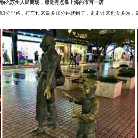
购物么苏州人民商场，感觉有点像上海的市百一店
概3公里路，打车过来最多10分钟就到了，走走过来也没多远，