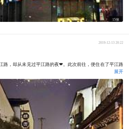
15张
2019-12-13 20:22
江路，却从未见过平江路的夜❤。此次前往，便住在了平江路
展开