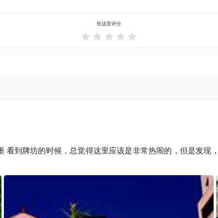
给这里评分





晰 看到牌坊的时候，总觉得这里应该是非常热闹的，但是发现，