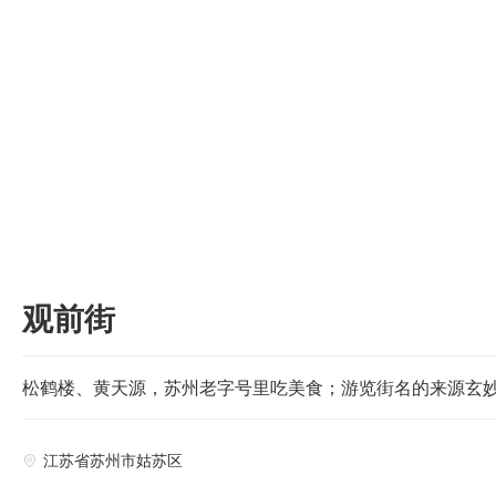

观前街
松鹤楼、黄天源，苏州老字号里吃美食；游览街名的来源玄
江苏省苏州市姑苏区
