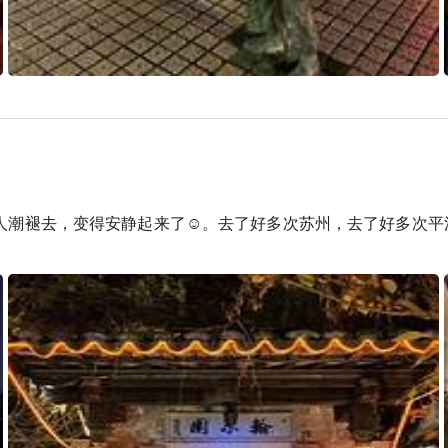
，人潮褪去，变得安静起来了☺。去了好多次苏州，去了好多次平