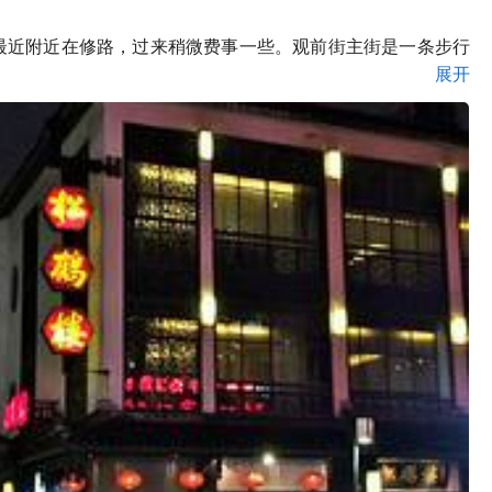
最近附近在修路，过来稍微费事一些。观前街主街是一条步行
展开