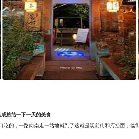
点咸总结一下一天的美食
口吃的，一路向南走一站地就到了这就是观前街和府捞面，临