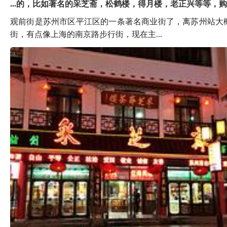
...的，比如著名的采芝斋，松鹤楼，得月楼，老正兴等等，
观前街是苏州市区平江区的一条著名商业街了，离苏州站大
街，有点像上海的南京路步行街，现在主...