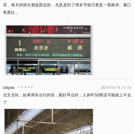
买，每天的班次都是固定的，尤其是到了周末节假日更是一票难求。窗口
售票往...

clayao
2015-10-14 11:15
北京北站，如果周末出行的话，最好早点到，人多时S2限流可能就上不去
了