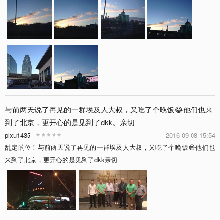
与前两天说了再见的一群埃及人大叔，又吃了个晚饭😂他们也来
到了北京，更开心的是见到了dkk。亲切
plxu1435
2016-09-08 15:54
乱定的位！与前两天说了再见的一群埃及人大叔，又吃了个晚饭😂他们也
来到了北京，更开心的是见到了dkk亲切