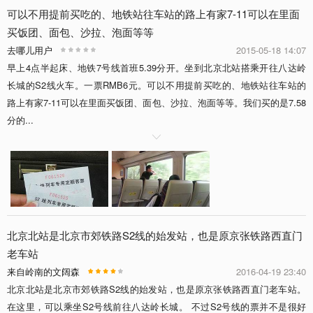
可以不用提前买吃的、地铁站往车站的路上有家7-11可以在里面
买饭团、面包、沙拉、泡面等等
去哪儿用户
2015-05-18 14:07
早上4点半起床、地铁7号线首班5.39分开。坐到北京北站搭乘开往八达岭
长城的S2线火车。一票RMB6元。可以不用提前买吃的、地铁站往车站的
路上有家7-11可以在里面买饭团、面包、沙拉、泡面等等。我们买的是7.58
分的...

北京北站是北京市郊铁路S2线的始发站，也是原京张铁路西直门
老车站
来自岭南的文阔森
2016-04-19 23:40
北京北站是北京市郊铁路S2线的始发站，也是原京张铁路西直门老车站。
在这里，可以乘坐S2号线前往八达岭长城。 不过S2号线的票并不是很好