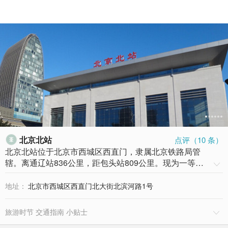
北京北站
点评（
10
条）
北京北站位于北京市西城区西直门，隶属北京铁路局管
辖。离通辽站836公里，距包头站809公里。现为一等…

地址：
北京市西城区西直门北大街北滨河路1号
旅游时节 交通指南 小贴士
