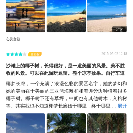
20张
心灵宫殿
2015-05-02 12:18
金骆驼
沙滩上的椰子树，长得很好，是一道美丽的风景。美不胜
收的风景。可以在此游玩逗留。整个凉亭效果。自行车道
椰梦长廊，一个充满了浪漫色彩的景区名字，她的梦幻和
她的美丽在于美丽的三亚湾海滩和和海滩旁边种植着很多
椰子树。椰子树下还有草坪，中间也有其他树木，入榕树
等。其实我也不知道椰梦长廊始于哪里，终于哪里，...
展开