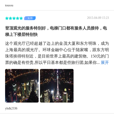
tousou
2015-04-09 15:23
实用
登顶观光的服务特别好，电梯门口都有服务人员接待，电
梯上下楼层特别快
这个观光厅已经超越了边上的金茂大厦和东方明珠，成为
上海最高的观光厅。环球金融中心位于陆家嘴，跟东方明
珠塔挨得特别近，是目前世界上最高的建筑物。150元的门
票的确是有些贵,所以平日基本都是些旅行团,如果你...
展开
yhdk2336