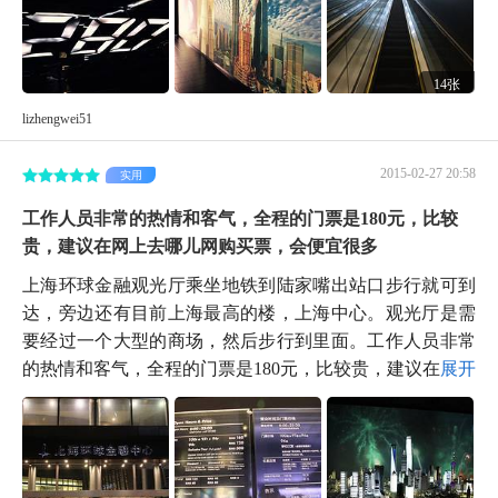
14张
lizhengwei51
2015-02-27 20:58
实用
工作人员非常的热情和客气，全程的门票是180元，比较
贵，建议在网上去哪儿网购买票，会便宜很多
上海环球金融观光厅乘坐地铁到陆家嘴出站口步行就可到
达，旁边还有目前上海最高的楼，上海中心。观光厅是需
要经过一个大型的商场，然后步行到里面。工作人员非常
的热情和客气，全程的门票是180元，比较贵，建议在...
展开