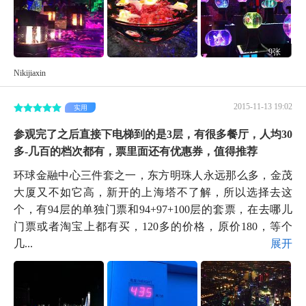
9张
Nikijiaxin
2015-11-13 19:02
实用
参观完了之后直接下电梯到的是3层，有很多餐厅，人均30
多-几百的档次都有，票里面还有优惠券，值得推荐
环球金融中心三件套之一，东方明珠人永远那么多，金茂
大厦又不如它高，新开的上海塔不了解，所以选择去这
个，有94层的单独门票和94+97+100层的套票，在去哪儿
门票或者淘宝上都有买，120多的价格，原价180，等个
几...
展开