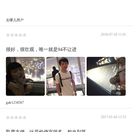
去哪儿用户
2018-07-18 11:01
很好，很壮观，唯一就是94不让进
9张
gale1234567
2017-01-04 13:53
取票方便，比原价便宜很多，相当划算