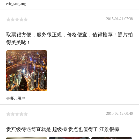
eric_tangtang
2015-01-21 07:38
取票很方便，服务很正规，价格便宜，值得推荐！照片拍
得美美哒！
去哪儿用户
2015-02-12 00:40
贵宾级待遇简直就是 超级棒 贵点也值得了 江景很棒