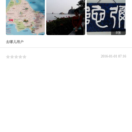
8张
去哪儿用户
2016-01-01 07:16
取钱很方便的，就在市民码头对面！
jmwe1196