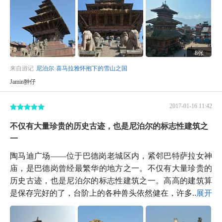
8张
来自游记
尼泊尔·喜马拉雅怀抱下的雪山之国
Jamin翀仔
2017-01-16 11:42
不仅有大量珍贵的历史古迹，也是尼泊尔的标志性建筑之
一
陶马迪广场——位于巴德岗老城区内，紧邻巴特萨拉女神
庙，是巴德岗曾经最繁华的地方之一。不仅有大量珍贵的
历史古迹，也是尼泊尔的标志性建筑之一。高高的建筑算
是保存完好的了，台阶上的各种兽头依然健在，许多...
展开