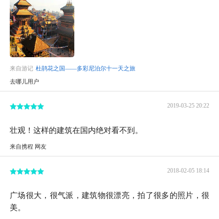
来自游记
杜鹃花之国——多彩尼泊尔十一天之旅
去哪儿用户
2019-03-25 20:22
壮观！这样的建筑在国内绝对看不到。
来自携程 网友
2018-02-05 18:14
广场很大，很气派，建筑物很漂亮，拍了很多的照片，很
美。