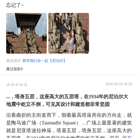
忘记了~
来自游记
那年我们在一起【尼泊尔】
雁过留影0
2016-03-18 16:20
...，塔身五层，这座高大的五层塔，在1934年的尼泊尔大
地震中屹立不倒，可见其设计和建造都非常坚固
沿着曲折的主街道而下，朝着最高塔庙所在的方向走，就
是陶马迪广场（Taumadhi Square），广场上最显著的建筑
就是尼亚塔波拉神庙，塔基五层，塔身五层，这座高大的
五层塔，在1934年的尼泊尔大地震中屹立不倒，可见...
展开