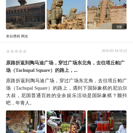
9张
来自携程 网友
2016-03-18 16:22
原路折返到陶马迪广场，穿过广场东北角，去往塔丘帕广
场（Tachupal Square）的路上，...
原路折返到陶马迪广场，穿过广场东北角，去往塔丘帕广
场（Tachupal Square）的路上，遇到下国际象棋的尼泊尔
大叔，尼国普通百姓的业余娱乐活动是国际象棋？颤抖
吧，年青人。