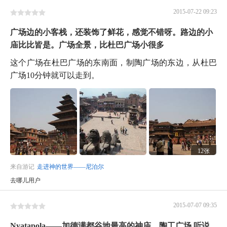
2015-07-22 09:23
广场边的小客栈，还装饰了鲜花，感觉不错呀。路边的小
庙比比皆是。广场全景，比杜巴广场小很多
这个广场在杜巴广场的东南面，制陶广场的东边，从杜巴
广场10分钟就可以走到。
12张
来自游记
走进神的世界——尼泊尔
去哪儿用户
2015-07-07 09:35
Nyatapola——加德满都谷地最高的神庙。陶工广场 听说