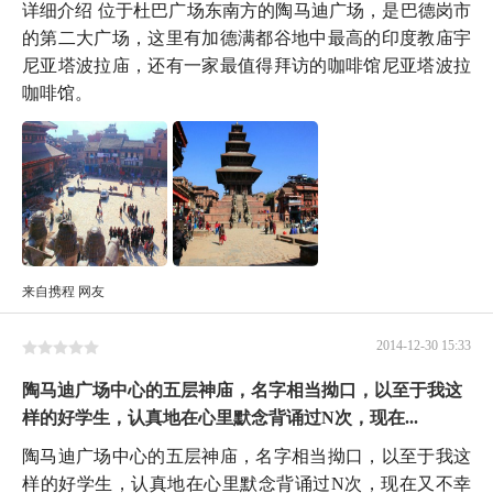
详细介绍 位于杜巴广场东南方的陶马迪广场，是巴德岗市
的第二大广场，这里有加德满都谷地中最高的印度教庙宇
尼亚塔波拉庙，还有一家最值得拜访的咖啡馆尼亚塔波拉
咖啡馆。
来自携程 网友
2014-12-30 15:33
陶马迪广场中心的五层神庙，名字相当拗口，以至于我这
样的好学生，认真地在心里默念背诵过N次，现在...
陶马迪广场中心的五层神庙，名字相当拗口，以至于我这
样的好学生，认真地在心里默念背诵过N次，现在又不幸