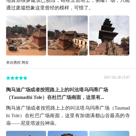
通过废墟想象这里曾经的模样，可惜了。
来自携程 网友
2017-02-28 23:07
陶马迪广场或者按照路上上的叫法塔乌玛蒂广场
（Taumadhi Tole）在杜巴广场南面，这里有...
陶马迪广场或者按照路上上的叫法塔乌玛蒂广场（Taumad
hi Tole）在杜巴广场南面，这里有加德满都山谷最高的寺
庙——尼亚塔波拉神庙。