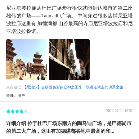
尼亚塔波拉庙从杜巴广场步行很快就能到达城市的第二座
雄伟的广场——Taumadhi广场。 中间穿过很多店铺尼亚塔
波拉庙这里有 加德满都 山谷最高的寺庙尼亚塔波拉庙和尼
亚塔波拉餐馆。
来自游记
【尼泊尔】去缤纷色彩的众神之国来一场说走就走的佛系之旅
去哪儿用户
2016-07-22 16:52
详细介绍 位于杜巴广场东南方的陶马迪广场，是巴德岗市
的第二大广场，这里有加德满都谷地中最高的印...