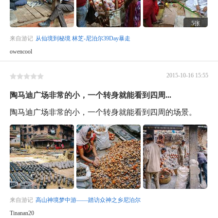
5张
来自游记
从仙境到秘境 林芝-尼泊尔39Day暴走
owencool
2015-10-16 15:55
陶马迪广场非常的小，一个转身就能看到四周...
陶马迪广场非常的小，一个转身就能看到四周的场景。
来自游记
高山神境梦中游——踏访众神之乡尼泊尔
Tinanan20