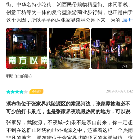
街、中华名特小吃街、湘西民俗购物精品街、休闲客栈、
创意工坊等为一体的复合型旅游商业步行街，也正是由于
这个原因，所以早早的从张家界森林公园下来，为的...
展开
7张
明明白白的远方
2019-08-02 01:42
金骆驼
溪布街位于张家界武陵源区的索溪河边，张家界旅游必不
可少的打卡景点，也是张家界夜晚最热闹的地方，可以说
张家界，武陵源，不夜城~如果不是亲自前来，你一定想
不到在这群山环绕的世外桃源之中，还藏着这样一个热闹
非凡的地方。溪布街位于张家界武陵源区的索溪河边，这