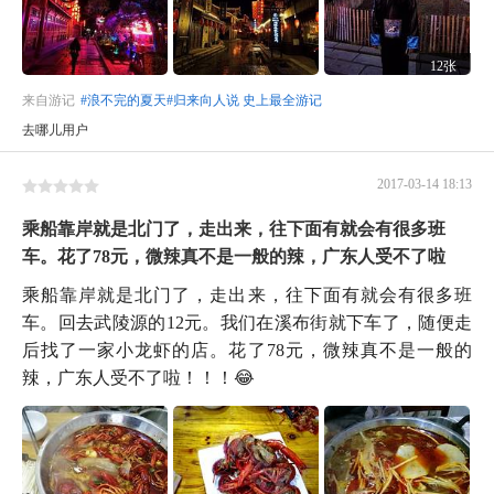
12张
来自游记
#浪不完的夏天#归来向人说 史上最全游记
去哪儿用户
2017-03-14 18:13
乘船靠岸就是北门了，走出来，往下面有就会有很多班
车。花了78元，微辣真不是一般的辣，广东人受不了啦
乘船靠岸就是北门了，走出来，往下面有就会有很多班
车。回去武陵源的12元。我们在溪布街就下车了，随便走
后找了一家小龙虾的店。花了78元，微辣真不是一般的
辣，广东人受不了啦！！！😂