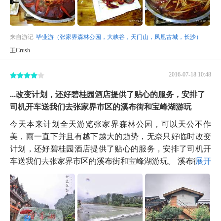
来自游记
毕业游（张家界森林公园，大峡谷，天门山，凤凰古城，长沙）
王Crush
2016-07-18 10:48
...改变计划，还好碧桂园酒店提供了贴心的服务，安排了
司机开车送我们去张家界市区的溪布街和宝峰湖游玩
今天本来计划全天游览张家界森林公园，可以天公不作
美，雨一直下并且有越下越大的趋势，无奈只好临时改变
计划，还好碧桂园酒店提供了贴心的服务，安排了司机开
车送我们去张家界市区的溪布街和宝峰湖游玩。 溪布街...
展开