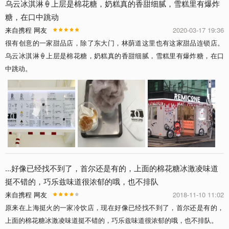
乌云冰淇淋🍦上层是棉花糖，奶糕真的香甜细腻，雪糕里有爆炸
糖，在口中跳动
来自携程 网友
2020-03-17 19:36
很有创意的一家甜品店，除了东大门，林荫道这里也有这家甜品连锁店。
乌云冰淇淋🍦上层是棉花糖，奶糕真的香甜细腻，雪糕里有爆炸糖，在口
中跳动。
...好像已经找不到了，首尔还是有的，上面的棉花糖冰激凌味道
挺不错的，巧乐兹味道很浓郁的哦，也不排队
来自携程 网友
2018-11-10 11:02
原来在上海挺火的一家冷饮店，现在好像已经找不到了，首尔还是有的，
上面的棉花糖冰激凌味道挺不错的，巧乐兹味道很浓郁的哦，也不排队。