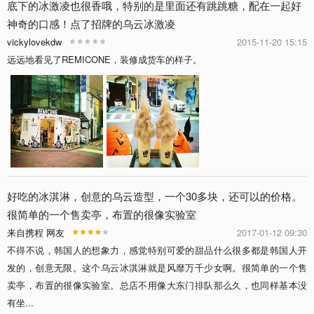
底下的冰激凌也很香哦，特别的是里面还有跳跳糖，配在一起好
神奇的口感！点了招牌的乌云冰激凌
vickylovekdw
2015-11-20 15:15
远远地看见了REMICONE，装修成货车的样子。
好吃的冰淇淋，创意的乌云造型，一个30多块，还可以的价格。
很简单的一个售卖亭，布置的很像实验室
来自携程 网友
2017-01-12 09:30
不得不说，韩国人的想象力，感觉特别可爱的甜品什么很多都是韩国人开
发的，创意无限。这个乌云冰淇淋就是风靡万千少女啊。很简单的一个售
卖亭，布置的很像实验室。总店不用像大东门排队那么久，也同样基本没
有坐...