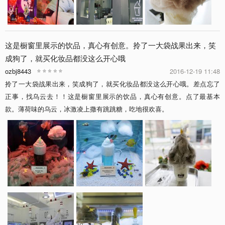
这是橱窗里展示的饮品，真心有创意。拎了一大袋战果出来，笑
成狗了，就买化妆品都没这么开心哦
ozbj8443
2016-12-19 11:48
拎了一大袋战果出来，笑成狗了，就买化妆品都没这么开心哦。差点忘了
正事，找乌云去！！这是橱窗里展示的饮品，真心有创意。点了最基本
款。薄荷味的乌云，冰激凌上撒有跳跳糖，吃地很欢喜。