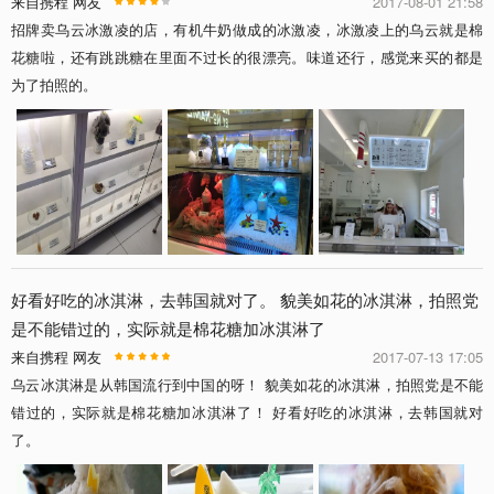
来自携程 网友
2017-08-01 21:58
招牌卖乌云冰激凌的店，有机牛奶做成的冰激凌，冰激凌上的乌云就是棉
花糖啦，还有跳跳糖在里面不过长的很漂亮。味道还行，感觉来买的都是
为了拍照的。
好看好吃的冰淇淋，去韩国就对了。 貌美如花的冰淇淋，拍照党
是不能错过的，实际就是棉花糖加冰淇淋了
来自携程 网友
2017-07-13 17:05
乌云冰淇淋是从韩国流行到中国的呀！ 貌美如花的冰淇淋，拍照党是不能
错过的，实际就是棉花糖加冰淇淋了！ 好看好吃的冰淇淋，去韩国就对
了。