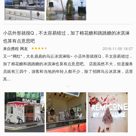
小店外形就很Q，不太容易错过，加了棉花糖和跳跳糖的冰淇淋
也算有点意思吧
来自携程 网友
2016-11-09 18:07
又一"网红"，大名鼎鼎的乌云冰淇淋啦~ 小店外形就很Q，不太容易错过，
加了棉花糖和跳跳糖的冰淇淋也算有点意思吧。 店面虽然不大，但是服务
员就有三四个，游客和当地的年轻人都不少，除了招牌乌云冰淇淋，店里
其...
