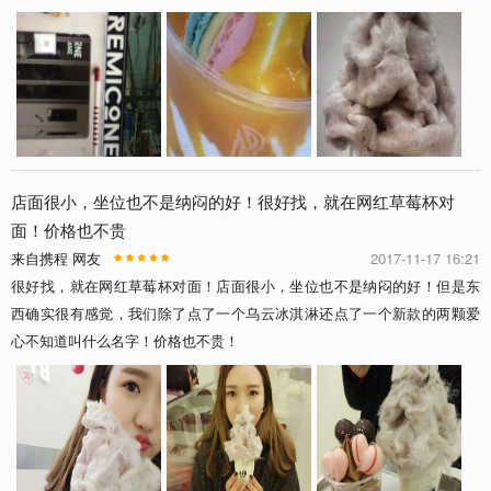
店面很小，坐位也不是纳闷的好！很好找，就在网红草莓杯对
面！价格也不贵
来自携程 网友
2017-11-17 16:21
很好找，就在网红草莓杯对面！店面很小，坐位也不是纳闷的好！但是东
西确实很有感觉，我们除了点了一个乌云冰淇淋还点了一个新款的两颗爱
心不知道叫什么名字！价格也不贵！