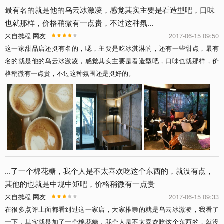
最有名的就是他的乌云冰激凌，感觉其实主要是看造型吧，口味
也就那样，价格稍微有一点贵，不过这种氛...
来自携程 网友
2017-06-15 09:50
这一家甜品店还挺有名的，嗯，主要是吃冰淇淋的，还有一些甜点，最有
名的就是他的乌云冰激凌，感觉其实主要是看造型吧，口味也就那样，价
格稍微有一点贵，不过这种氛围还是挺好的。
...了一个棉花糖，我个人是不太喜欢吃这个东西的，就没有点，
其他的也就是中规中矩吧，价格稍微有一点贵
来自携程 网友
2017-06-15 09:33
在很多点评上面都看到过这一家店，大家推崇的就是乌云冰激凌，我看了
一下，其实就是加了一个棉花糖，我个人是不太喜欢吃这个东西的，就没