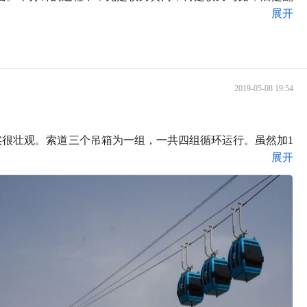
展开
2019-05-08 19:54
实很壮观。索道三个吊箱为一组，一共四组循环运行。虽然加1
展开