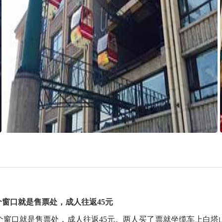
窗口就是售票处，成人往返45元
个窗口就是售票处，成人往返45元。两人买了票就坐缆车上白塔