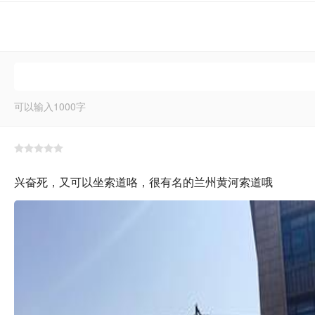
可以输入
1000
字
兴奋死，又可以坐索道咯，很有名的兰州黄河索道哦