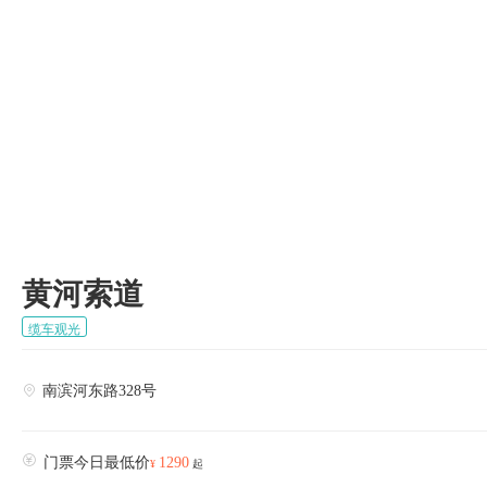

黄河索道
缆车观光
南滨河东路328号


门票今日最低价
1290
¥
起