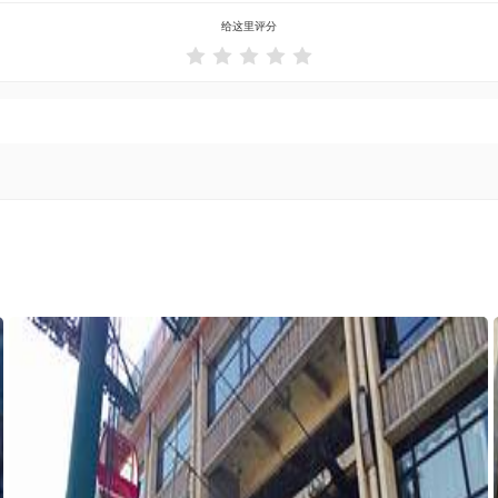
给这里评分




