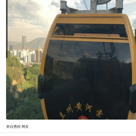
来自携程 网友