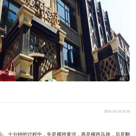
4张
2016-10-24 16:10
山。十分钟的过程中，先是横跨黄河，再是横跨马路，后是翻