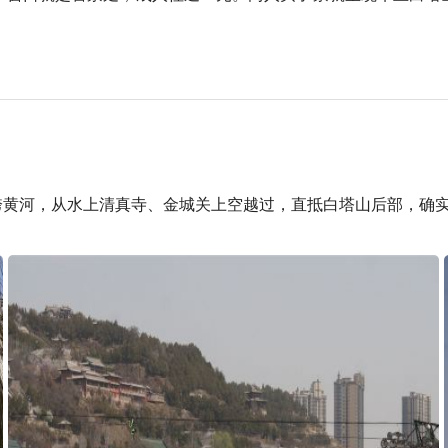
跨黄河，从水上清真寺、金城关上空越过，直抵白塔山后部，确