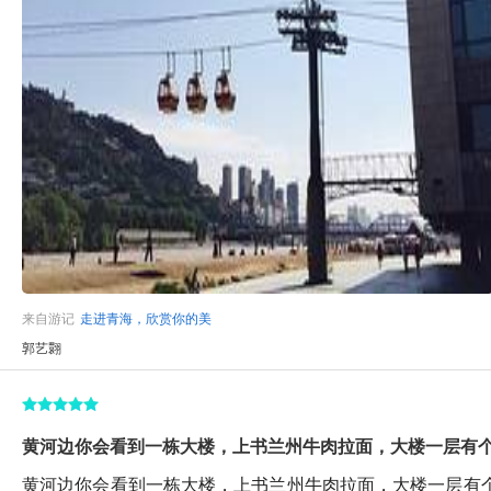
来自游记
走进青海，欣赏你的美
郭艺翾
黄河边你会看到一栋大楼，上书兰州牛肉拉面，大楼一层有个
黄河边你会看到一栋大楼，上书兰州牛肉拉面，大楼一层有