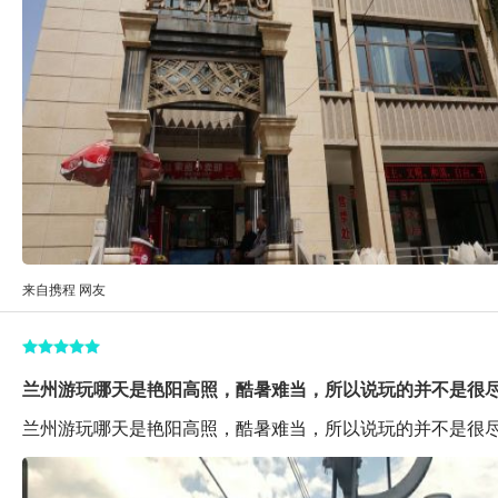
来自携程 网友
兰州游玩哪天是艳阳高照，酷暑难当，所以说玩的并不是很
兰州游玩哪天是艳阳高照，酷暑难当，所以说玩的并不是很尽