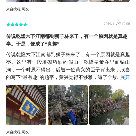
来自携程 网友
2019-11-27 12:08
传说乾隆六下江南都到狮子林来了，有一个原因就是真趣
亭。于是，便成了“真趣”
传说乾隆六下江南都到狮子林来了，有一个原因就是真趣
亭。这里有一段堆砌巧妙的假山，乾隆皇帝在里面钻山
洞，一个时辰不得出，后被一位黄兴的臣子背出来，欣喜
的写下“最有趣”的题字，黄兴觉得不够雅，编了个故...
展开
来自携程 网友