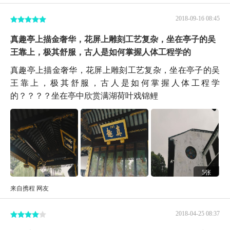
2018-09-16 08:45
真趣亭上描金奢华，花屏上雕刻工艺复杂，坐在亭子的吴
王靠上，极其舒服，古人是如何掌握人体工程学的
真趣亭上描金奢华，花屏上雕刻工艺复杂，坐在亭子的吴
王靠上，极其舒服，古人是如何掌握人体工程学
的？？？？坐在亭中欣赏满湖荷叶戏锦鲤
5张
来自携程 网友
2018-04-25 08:37