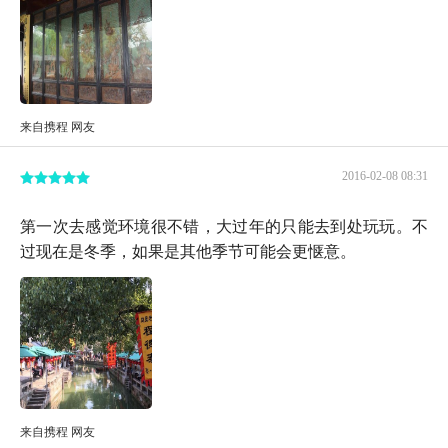
来自携程 网友
2016-02-08 08:31
第一次去感觉环境很不错，大过年的只能去到处玩玩。不
过现在是冬季，如果是其他季节可能会更惬意。
来自携程 网友