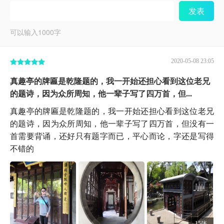
发表
可以输入
1000
字
2020-05-08 23:05
真趣亭的牌匾是乾隆题的，我一开始还担心看到这位老兄
的题诗，因为众所周知，他一辈子写了四万首，但...
真趣亭的牌匾是乾隆题的，我一开始还担心看到这位老兄
的题诗，因为众所周知，他一辈子写了四万首，但没有一
首需要背诵，还好只有题字而已，平心而论，字还是写得
不错的
15张