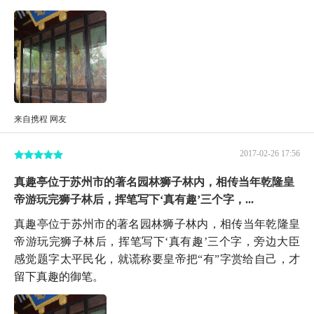
来自携程 网友
2017-02-26 17:56
真趣亭位于苏州市的著名园林狮子林内，相传当年乾隆皇
帝游玩完狮子林后，挥笔写下‘真有趣’三个字，...
真趣亭位于苏州市的著名园林狮子林内，相传当年乾隆皇
帝游玩完狮子林后，挥笔写下‘真有趣’三个字，旁边大臣
感觉题字太平民化，就谎称要皇帝把“有”字赏给自己，才
留下真趣的御笔。