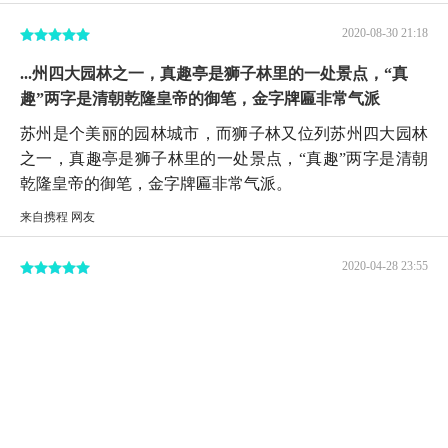
2020-08-30 21:18
...州四大园林之一，真趣亭是狮子林里的一处景点，“真
趣”两字是清朝乾隆皇帝的御笔，金字牌匾非常气派
苏州是个美丽的园林城市，而狮子林又位列苏州四大园林
之一，真趣亭是狮子林里的一处景点，“真趣”两字是清朝
乾隆皇帝的御笔，金字牌匾非常气派。
来自携程 网友
2020-04-28 23:55
真趣亭的真趣牌匾据说是是乾隆皇帝亲自题写的，这两个
字当然是写的不错的，不过这位老兄的诗词造诣实...
真趣亭的真趣牌匾据说是是乾隆皇帝亲自题写的，这两个
字当然是写的不错的，不过这位老兄的诗词造诣实在是不
敢恭维，一生四万首诗，没有一首需要背诵