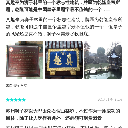
真趣亭为狮子林里的一个标志性建筑，牌匾为乾隆皇帝所
题，乾隆可能是中国皇帝里题字最不值钱的一个，...
真趣亭为狮子林里的一个标志性建筑，牌匾为乾隆皇帝所
题，乾隆可能是中国皇帝里题字最不值钱的一个，但亭子
的风光还是真不错，狮子林美景尽收眼底。
来自携程 网友
2018-01-04 21:59
苏州狮子林以大型太湖石假山某称，不过作为一座成功的
园林，除了让人玩得有趣外，还必须可观赏园景
苏州狮子林以大型太湖石假山某称，不过作为一座成功的