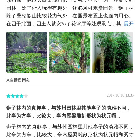
园林，除了让人玩得有趣外，还必须可观赏园景。狮子林
除了叠砌假山比较花力气外，在园景布置上也颇内用心。
在园子北面，园主人就安排了花篮厅等处观景点，其...
展开
来自携程 网友
2017-10-18 13:35
狮子林内的真趣亭，与苏州园林里其他亭子的淡雅不同，
此亭为方亭，比较大，亭内屋梁雕刻形状为状元帽...
狮子林内的真趣亭，与苏州园林里其他亭子的淡雅不同，
此亭为方亭，比较大，亭内屋梁雕刻形状为状元帽和秀才