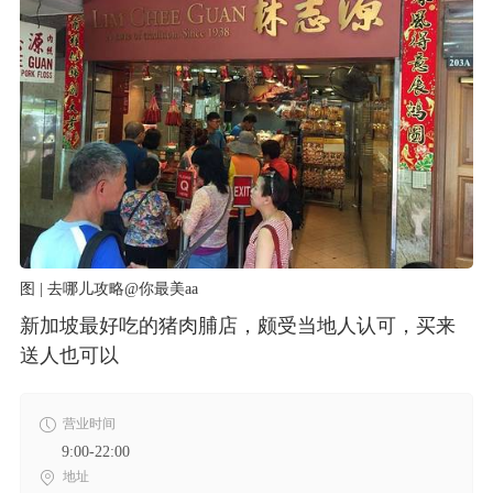
图 | 去哪儿攻略@你最美aa
新加坡最好吃的猪肉脯店，颇受当地人认可，买来
送人也可以
营业时间
9:00-22:00
地址