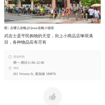
图 | 去哪儿攻略@Qunar攻略小骆驼
武吉士是平民购物的天堂，街上小商品店琳琅满
目，各种物品应有尽有
营业时间
周一-周日11:00–22:00
地址
261 Victoria St, 新加坡 189876