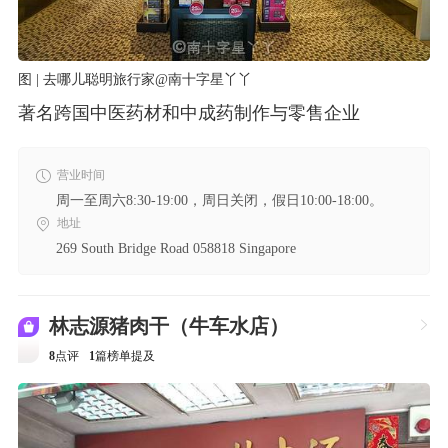
图 | 去哪儿聪明旅行家@南十字星丫丫
著名跨国中医药材和中成药制作与零售企业
营业时间
周一至周六8:30-19:00，周日关闭，假日10:00-18:00。
地址
269 South Bridge Road 058818 Singapore
林志源猪肉干（牛车水店）

8
点评
1
篇榜单提及