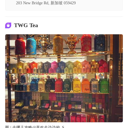
203 New Bridge Rd, 新加坡 059429
TWG Tea
图 | 去哪儿攻略@喜欢走边边的_S