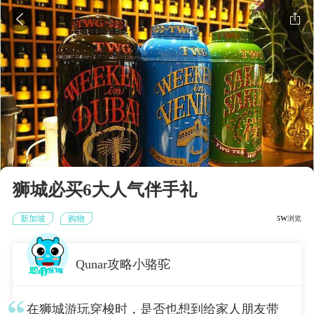


狮城必买6大人气伴手礼
新加坡
购物
5W
浏览
Qunar攻略小骆驼
在狮城游玩穿梭时，是否也想到给家人朋友带