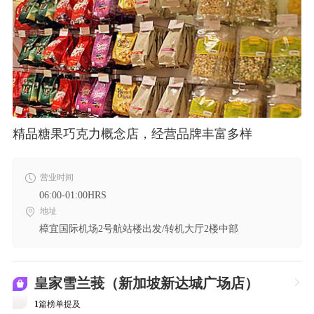
精品糖果巧克力概念店，经营品牌丰富多样
营业时间
06:00-01:00HRS
地址
樟宜国际机场2号航站楼出发/转机大厅2楼中部
皇家雪兰莪（新加坡新达城广场店）

1
篇榜单提及