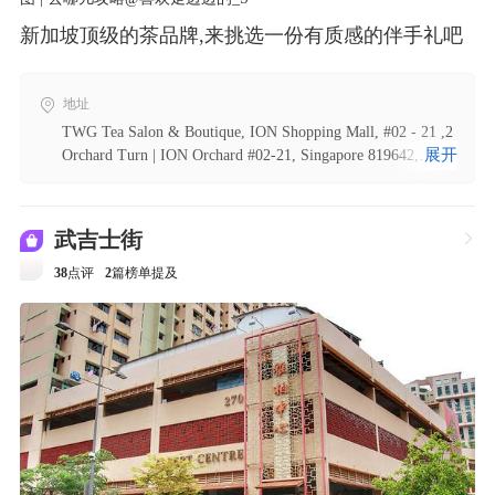
新加坡顶级的茶品牌,来挑选一份有质感的伴手礼吧
地址
TWG Tea Salon & Boutique, ION Shopping Mall, #02 - 21 ,2
展开
Orchard Turn | ION Orchard #02-21, Singapore 819642,
Singapore
武吉士街

38
点评
2
篇榜单提及