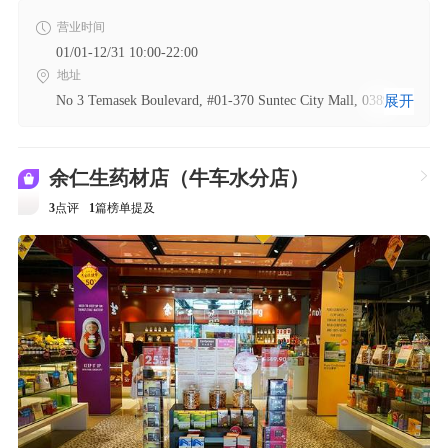
营业时间
01/01-12/31 10:00-22:00
地址
No 3 Temasek Boulevard, #01-370 Suntec City Mall, 038983
展开
余仁生药材店（牛车水分店）

3
点评
1
篇榜单提及