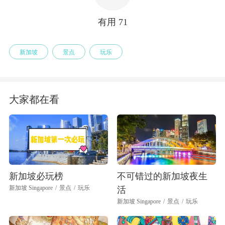
临时变更开放时间，具体开放时间请以景区当天安排为
准。
有用
71
新加坡
景点
玩乐
大家都在看
新加坡必玩榜
不可错过的新加坡夜生
新加坡 Singapore
/
景点
/
玩乐
活
新加坡 Singapore
/
景点
/
玩乐