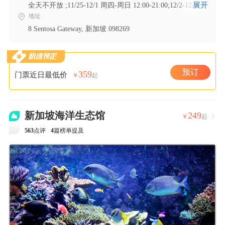
展开
全天不开放 ;11/25-12/1 周四-周日 12:00-21:00;12/2-12/19
周四-周六 12:00-21:00;12/2-12/19 周日 10:00-17:00;12/20-
地址
1/2 周一,周四-周日 12:00-21:00
8 Sentosa Gateway, 新加坡 098269
预订
359
门票近日最低价
￥
起
新加坡海洋生态馆
249
￥
起

563
点评
4
篇榜单提及