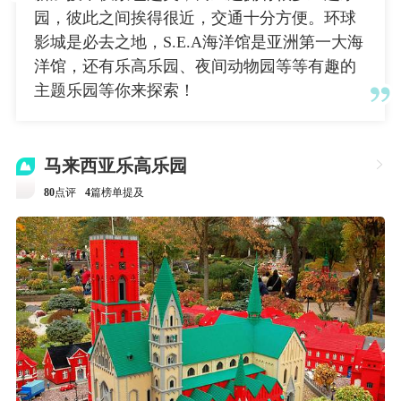
园，彼此之间挨得很近，交通十分方便。环球
影城是必去之地，S.E.A海洋馆是亚洲第一大海
洋馆，还有乐高乐园、夜间动物园等等有趣的
主题乐园等你来探索！
马来西亚乐高乐园

80
点评
4
篇榜单提及