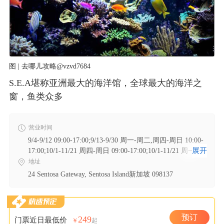
图 | 去哪儿攻略@vzvd7684
S.E.A堪称亚洲最大的海洋馆，全球最大的海洋之
窗，鱼类众多
营业时间
9/4-9/12 09:00-17:00;9/13-9/30 周一-周二,周四-周日 10:00-
展开
17:00;10/1-11/21 周四-周日 09:00-17:00;10/1-11/21 周一-周
二 10:00-17:00;11/22-12/31 周一-周二,周四-周日 09:00-
地址
17:00;9/13-12/31 周三 全天不开放 ;8/31-9/3 全天不开放
24 Sentosa Gateway, Sentosa Island新加坡 098137
预订
249
门票近日最低价
￥
起