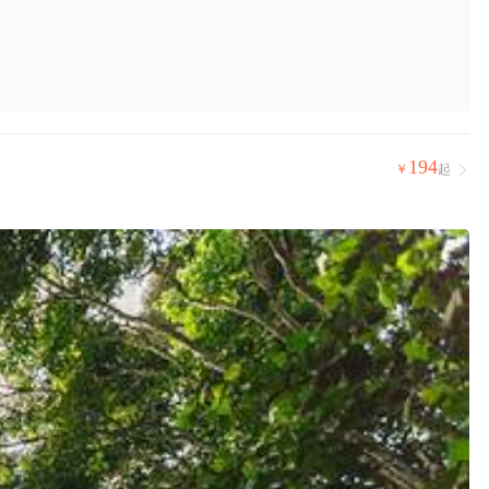
194
￥
起
