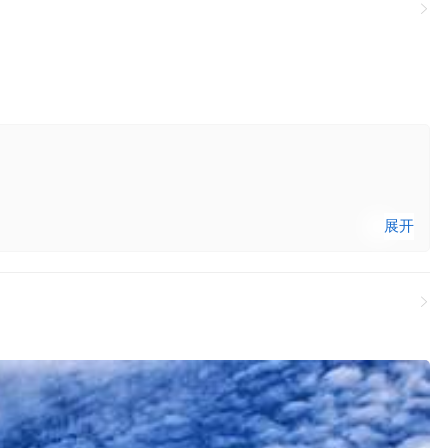

展开
