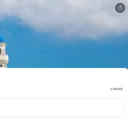

5.5W
浏览