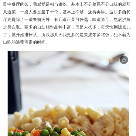
艮中餐厅的饭，我感觉是相当难吃，基本上不分菜系不分口味的就那
几道菜，一桌人要是坐了十个，基本上不够，还得再添。波尔多西餐
厅则是除了一道餐前汤外，有几道正菜可任选，味道尚可。然后沙拉
之类自取。丽多的自助相对品种丰富，但是人忒多，每天快到饭点儿
了，就开始排长队。所以那几天我更多的是去波尔多吃饭，犯不着为
口吃的浪费宝贵的时间。