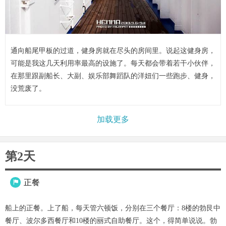
通向船尾甲板的过道，健身房就在尽头的房间里。说起这健身房，
可能是我这几天利用率最高的设施了。每天都会带着若干小伙伴，
在那里跟副船长、大副、娱乐部舞蹈队的洋妞们一些跑步、健身，
没荒废了。
加载更多
第2天
正餐

船上的正餐。上了船，每天管六顿饭，分别在三个餐厅：8楼的勃艮中
餐厅、波尔多西餐厅和10楼的丽式自助餐厅。这个，得简单说说。勃