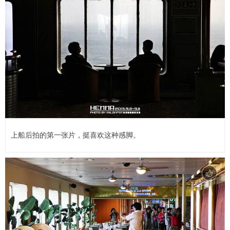
上船后拍的第一张片，挺喜欢这种感脚。