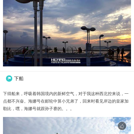
下船

下得船来，呼吸着韩国境内的新鲜空气，对于我这种西北控来说，一
点都不兴奋。海娜号在邮轮中算小兄弟了，回来时看见岸边的皇家加
勒比，嘿，海娜号就跟孙子赛的。。。