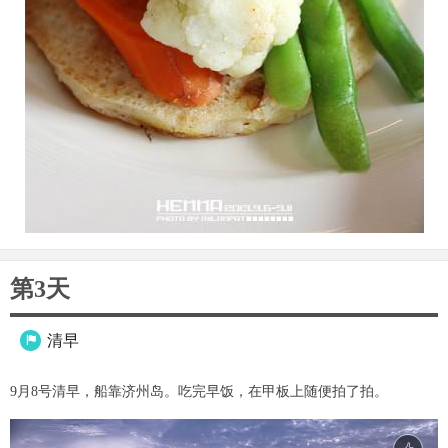
第3天
清早

9月8号清早，船靠济州岛。吃完早饭，在甲板上随便拍了拍。