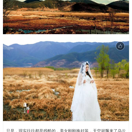
只是，现实往往都是残酷的，美女刚刚换好装，天空就飘来了乌云