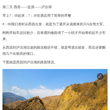
第二天 西昌——盐源——泸沽湖
早上7：00起床，7：30在酒店用了简单的早餐
8：00我们准时从西昌出发，就是为了避开从成都来的川A自驾大军。
刚刚开始车还比较少，后来遇到修路堵了一小段才开始堆积起不少车
来。
从西昌到泸沽湖沿途的路况都还不错，就是弯道比较多，而且还要翻
阅几个比较高的垭口。
下图就是西昌到泸沽湖的路面情况。