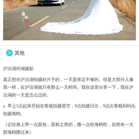
其他

泸沽湖环湖摄影
真正想在泸沽湖拍摄好片子的，一天是肯定不够的。但是大部分人像
我一样，在泸沽湖就只有那么一天时间。我在这里分享一下，我在泸
沽湖的一天是怎么过的。
a. 早上5点起床开始在客栈拍摄星空，8点拍摄日出，9点出客栈到码头
拍摄海鸥。
（记住身上带一点面包，蛋糕之类的，撒一点给海鸥吃，自然有一大
群海鸥围过来）