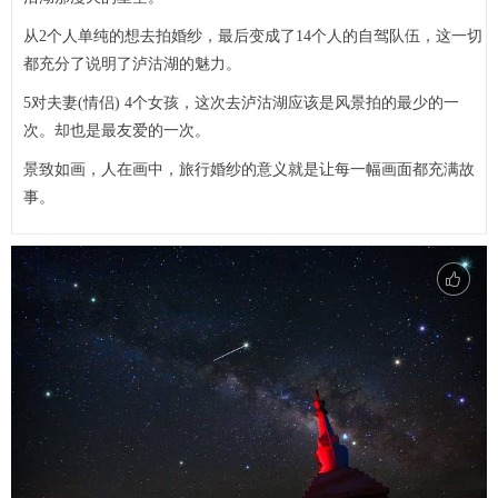
从2个人单纯的想去拍婚纱，最后变成了14个人的自驾队伍，这一切
都充分了说明了泸沽湖的魅力。
5对夫妻(情侣) 4个女孩，这次去泸沽湖应该是风景拍的最少的一
次。却也是最友爱的一次。
景致如画，人在画中，旅行婚纱的意义就是让每一幅画面都充满故
事。