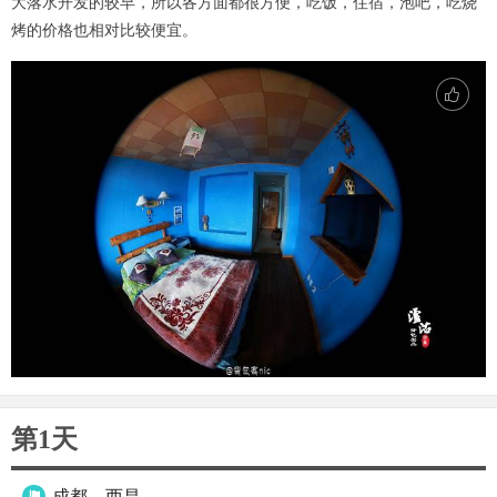
大落水开发的较早，所以各方面都很方便，吃饭，住宿，泡吧，吃烧
烤的价格也相对比较便宜。
第1天
成都—西昌
