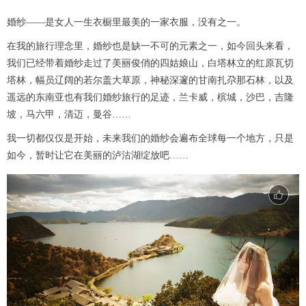
婚纱——是女人一生衣橱里最美的一家衣服，没有之一。
在我的旅行理念里，婚纱也是缺一不可的元素之一，如今回头来看，
我们已经带着婚纱走过了美丽俊俏的四姑娘山，白塔林立的红原瓦切
塔林，幅员辽阔的若尔盖大草原，神秘深邃的甘南扎尕那石林，以及
遥远的东南亚也有我们婚纱旅行的足迹，兰卡威，槟城，沙巴，吉隆
坡，马六甲，清迈，曼谷……
我一切都仅仅是开始，未来我们的婚纱会遍布全球每一个地方，只是
如今，暂时让它在美丽的泸沽湖绽放吧……