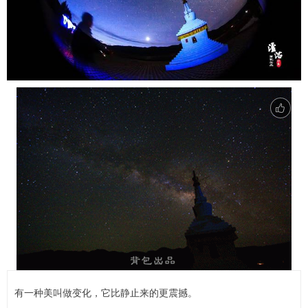
有一种美叫做变化，它比静止来的更震撼。