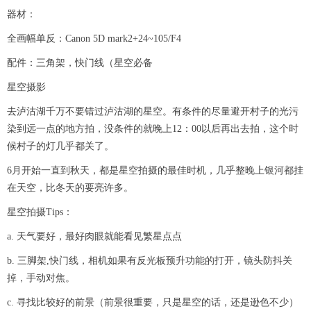
器材：
全画幅单反：Canon 5D mark2+24~105/F4
配件：三角架，快门线（星空必备
星空摄影
去泸沽湖千万不要错过泸沽湖的星空。有条件的尽量避开村子的光污
染到远一点的地方拍，没条件的就晚上12：00以后再出去拍，这个时
候村子的灯几乎都关了。
6月开始一直到秋天，都是星空拍摄的最佳时机，几乎整晚上银河都挂
在天空，比冬天的要亮许多。
星空拍摄Tips：
a. 天气要好，最好肉眼就能看见繁星点点
b. 三脚架,快门线，相机如果有反光板预升功能的打开，镜头防抖关
掉，手动对焦。
c. 寻找比较好的前景（前景很重要，只是星空的话，还是逊色不少）