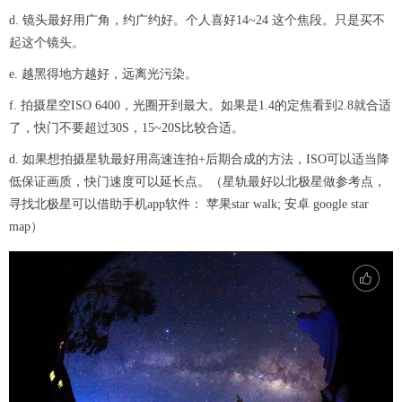
d. 镜头最好用广角，约广约好。个人喜好14~24 这个焦段。只是买不
起这个镜头。
e. 越黑得地方越好，远离光污染。
f. 拍摄星空ISO 6400，光圈开到最大。如果是1.4的定焦看到2.8就合适
了，快门不要超过30S，15~20S比较合适。
d. 如果想拍摄星轨最好用高速连拍+后期合成的方法，ISO可以适当降
低保证画质，快门速度可以延长点。（星轨最好以北极星做参考点，
寻找北极星可以借助手机app软件： 苹果star walk; 安卓 google star
map）