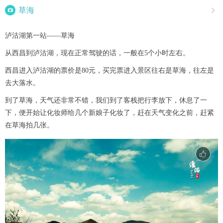

草海

泸沽湖第一站——草海
从西昌到泸沽湖，现在正常驾驶的话，一般在5个小时左右。
西昌进入泸沽湖的票价是80元，买完票进入景区往右是草海，往左是
去大落水。
到了草海，天气还非常不错，我们到了客栈把行李放下，休息了一
下，便开始让化妆师给几个新娘子化妆了，赶在天气变化之前，赶紧
在草海拍几张。