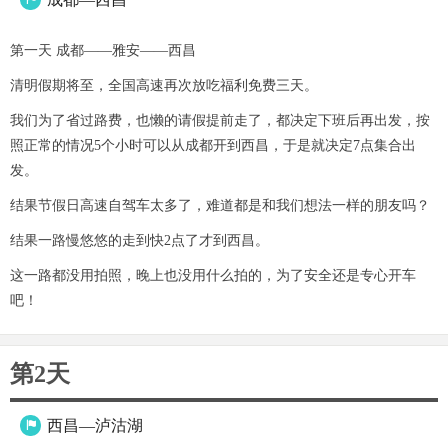
第一天 成都——雅安——西昌
清明假期将至，全国高速再次放吃福利免费三天。
我们为了省过路费，也懒的请假提前走了，都决定下班后再出发，按
照正常的情况5个小时可以从成都开到西昌，于是就决定7点集合出
发。
结果节假日高速自驾车太多了，难道都是和我们想法一样的朋友吗？
结果一路慢悠悠的走到快2点了才到西昌。
这一路都没用拍照，晚上也没用什么拍的，为了安全还是专心开车
吧！
第2天
西昌—泸沽湖
