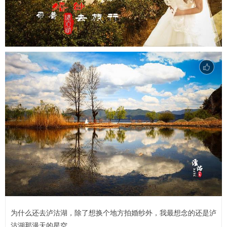
为什么还去泸沽湖，除了想换个地方拍婚纱外，我最想念的还是泸
沽湖那漫天的星空。