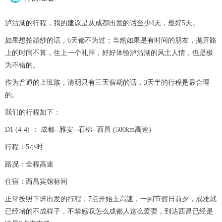
泸沽湖的行程，我的建议是从成都出发的话至少4天，最好5天。
如果想拍婚纱的话，6天都不为过；当然如果是有时间的朋友，抛开路
上的时间不算，住上一个礼拜，好好体验泸沽湖的风土人情，也是极
为不错的。
作为普通的上班族，清明只有三天假期的话，3天半的行程是最合理
的。
我们的行程如下：
D1 (4-4) ： 成都--雅安--石棉--西昌 (500km高速)
行程：5小时
路况：全程高速
住宿：西昌宾馆标间
正常按照下班出发的行程，7点开始上高速，一到节假日前夕，成雅就
已经堵的不成样子，不禁感叹怎么成都人这么爱耍，到达西昌已经是