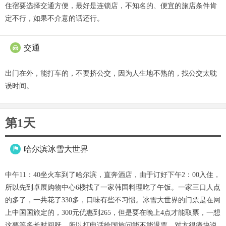
住宿要选择交通方便，最好是连锁店，不知名的、便宜的旅店条件肯
定不行，如果不介意的话还行。
交通

出门在外，能打车的，不要挤公交，因为人生地不熟的，找公交太耽
误时间。
第1天
哈尔滨冰雪大世界

中午11：40坐火车到了哈尔滨，直奔酒店，由于订好下午2：00入住，
所以先到卓展购物中心6楼找了一家韩国料理吃了午饭。一家三口人点
的多了，一共花了330多，口味有些不习惯。冰雪大世界的门票是在网
上中国国旅定的，300元优惠到265，但是要在晚上4点才能取票，一想
这要等多长时间呀，所以打电话给国旅问能不能退票，对方很痛快说