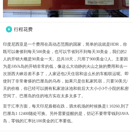
行程花费

印度尼西亚是一个费用在高动态范围的国家，简单的说就是HDR，你
既可以奢侈到每天500美金，也可以节省到不到每天30美金，我们的2
人的开销大概是90美金一天。总共10天，只用了900美金/2人。主要因
为是JAVA岛的开销非常的低，像这么大动静的火山之旅的费用和去一
次浙西大峡谷差不多了，人家还包2天住宿和这么长的车船联运呢。即
使到了非常奢侈的巴厘岛的乌布，如果只是住私家民宿，只要50美元/
天的价格，你已经可以拥有私家游泳池和前后大大小小3个小院的私密
空间了。巴厘岛的住的地方实在太多太多了。
至于汇率方面，每天印尼盾都在跌，泗水机场的时候换是1:10260,到了
巴厘岛1:12400随处可换。另外需要提醒的是，切记不要带零钱到JAVA
岛，零钱的汇率比100美金的汇率要低。