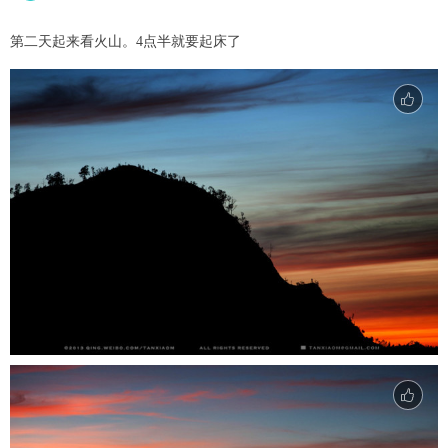
第二天起来看火山。4点半就要起床了