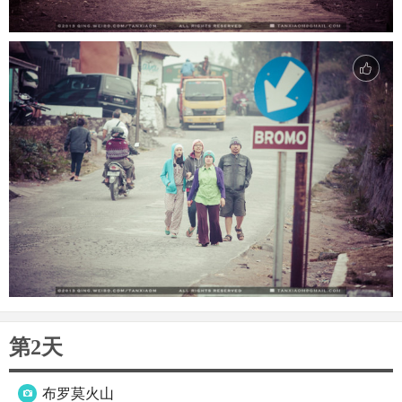
第2天
布罗莫火山
