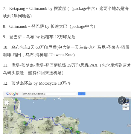
7、Ketapang－Gilimanuk by 摆渡船 (（package中含）这两个地名是海
峡到2岸到地名)
8、Gilimanuk－登巴萨 by 长途大巴（package中含）
9、登巴萨－乌布 by 出租车 12万印尼盾
10、乌布包车2天 60万印尼盾(包含第一天乌布-京打马尼-圣泉寺-猫屎
咖啡-稻田，乌布-海神庙-Uluwatu-Kuta)
11、库塔-蓝梦岛-库塔-登巴萨机场 39万印尼盾/PAX（包含库塔到蓝梦
岛码头接送，船费和回来送机场）
12、蓝梦岛环岛 by Motocycle 10万/车