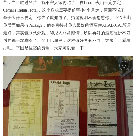
苦，自己吃过的苦，就不害人家再吃了。在Bromo火山一定要定
Cemara Indah Hotel，这个客栈需要提前至少4个月定，原因不说了，
至于为什么要定，你去了就知道了。穷游晓明不会忽悠你。IJEN火山
你后面如果有Package，他会直接带你去最好的酒店住ARABICA,所谓
最好，其实也制式外观，印尼人非常懒惰，所以再好的酒店维护不好
后面都一塌糊涂了。至于巴厘岛，这种偏好各有不同，大家自己看着
办吧。下图是住宿的费用，大家可以看一下