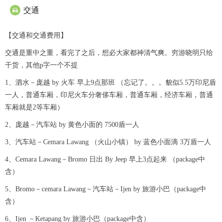
交通

【交通和交通费用】
交通是重中之重，看完了之后，想必大家都神清气爽。穷游晓明只给
干货，其他p字一个不提
1、泗水－庞越 by 火车 早上9点那班 （忘记了。。。貌似5.5万印尼盾
一人，普通车厢，印尼火车分奢侈车厢，普通车厢，经济车厢，普通
车厢就是2等车厢）
2、庞越－汽车站 by 黄色小面的 7500盾一人
3、汽车站－Cemara Lawang （火山小镇） by 蓝色小面滴 3万盾一人
4、Cemara Lawang－Bromo 日出 By Jeep 早上3点起来 （package中
含）
5、Bromo－cemara Lawang－汽车站－Ijen by 旅游小巴（package中
含）
6、Ijen －Ketapang by 旅游小巴（package中含）