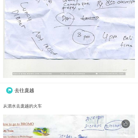
去往庞越

从泗水去庞越的火车