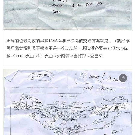
正确的也最高效的串接JAVA岛和巴厘岛的交通方案就是，（婆罗浮
屠场我觉得和吴哥根本不是一个level的，所以没必要去）泗水->庞
越->bromo火山->Ijen火山->外南梦->吉打邦->登巴萨