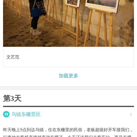
文艺范
加载更多
第3天

乌镇东栅景区

昨天晚上9点到达乌镇，住在东栅里的民俗，老板超级好开车接我们，