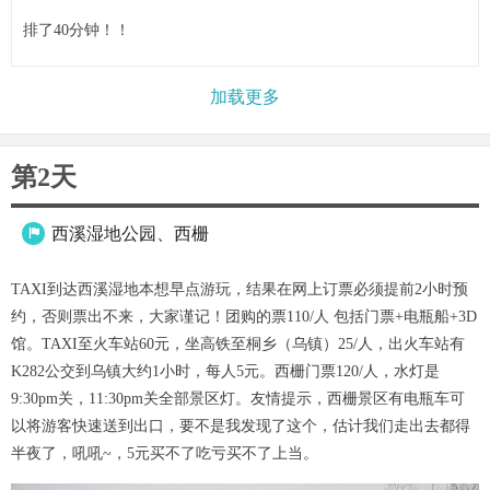
排了40分钟！！
加载更多
第2天
西溪湿地公园、西栅

TAXI到达西溪湿地本想早点游玩，结果在网上订票必须提前2小时预
约，否则票出不来，大家谨记！团购的票110/人 包括门票+电瓶船+3D
馆。TAXI至火车站60元，坐高铁至桐乡（乌镇）25/人，出火车站有
K282公交到乌镇大约1小时，每人5元。西栅门票120/人，水灯是
9:30pm关，11:30pm关全部景区灯。友情提示，西栅景区有电瓶车可
以将游客快速送到出口，要不是我发现了这个，估计我们走出去都得
半夜了，吼吼~，5元买不了吃亏买不了上当。