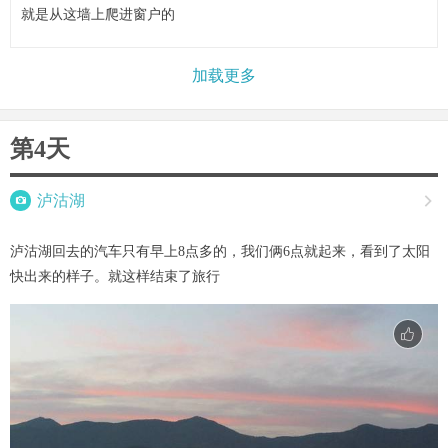
就是从这墙上爬进窗户的
加载更多
第4天

泸沽湖

泸沽湖回去的汽车只有早上8点多的，我们俩6点就起来，看到了太阳
快出来的样子。就这样结束了旅行