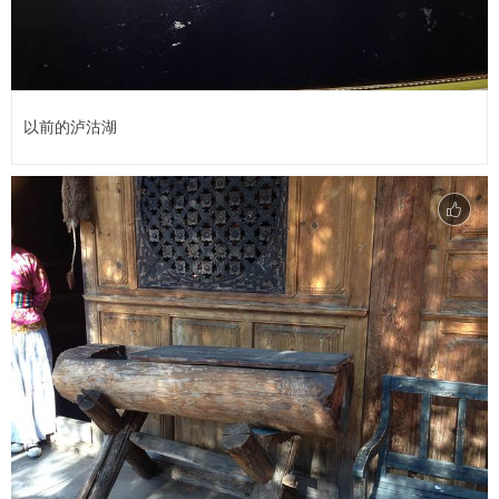
以前的泸沽湖