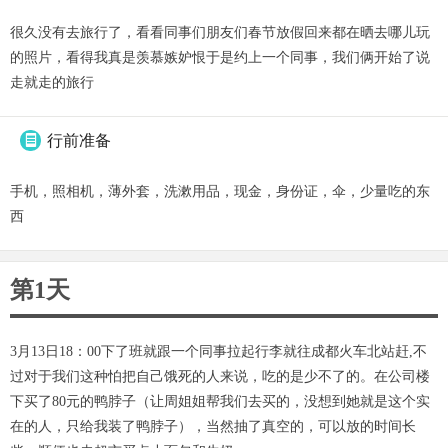
很久没有去旅行了，看看同事们朋友们春节放假回来都在晒去哪儿玩
的照片，看得我真是羡慕嫉妒恨于是约上一个同事，我们俩开始了说
走就走的旅行
行前准备

手机，照相机，薄外套，洗漱用品，现金，身份证，伞，少量吃的东
西
第1天
3月13日18：00下了班就跟一个同事拉起行李就往成都火车北站赶,不
过对于我们这种怕把自己饿死的人来说，吃的是少不了的。在公司楼
下买了80元的鸭脖子（让周姐姐帮我们去买的，没想到她就是这个实
在的人，只给我装了鸭脖子），当然抽了真空的，可以放的时间长