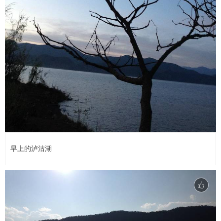
早上的泸沽湖