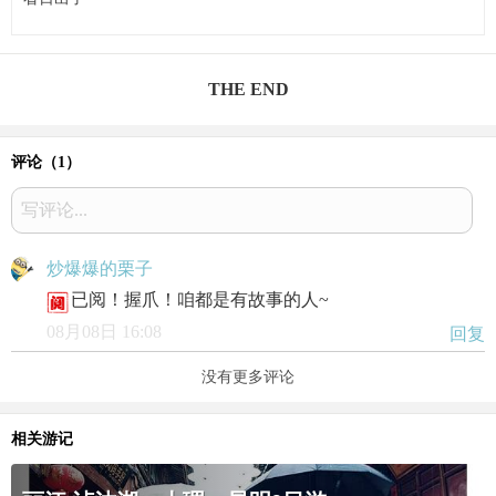
THE END
评论（
1
）
写评论...
炒爆爆的栗子
已阅！握爪！咱都是有故事的人~
08月08日 16:08
回复
没有更多评论
相关游记