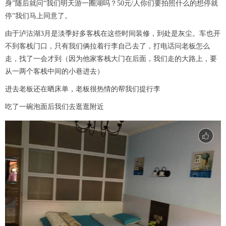
身”随后就问“我们明天游一圈湖吗？50元/人你们要拍照什么的想停就
停”我们马上同意了。
由于泸沽湖3月是淡季好多客栈在这些时间装修，到处是灰尘。车也开
不到客栈门口，只有我们俩拉着行李自己去了，打电话问老板怎么
走，找了一会才到（因为他家客栈大门在后面，我们走的大路上，要
从一两个客栈中间的小巷进去）
进去老板还在晒床单，老板很热情的帮我们提行李
吃了一碗泡面后我们去逛逛附近