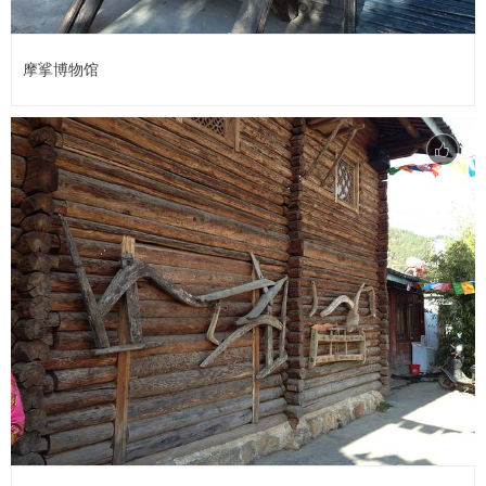
摩挲博物馆