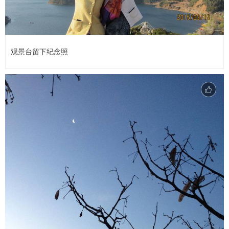
观景台留下纪念照