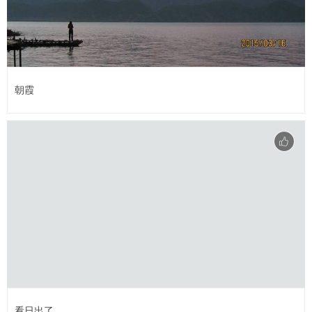
朝霞
看日出了