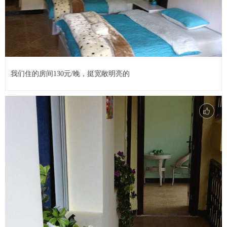
我们住的房间130元/晚，挺宽敞明亮的