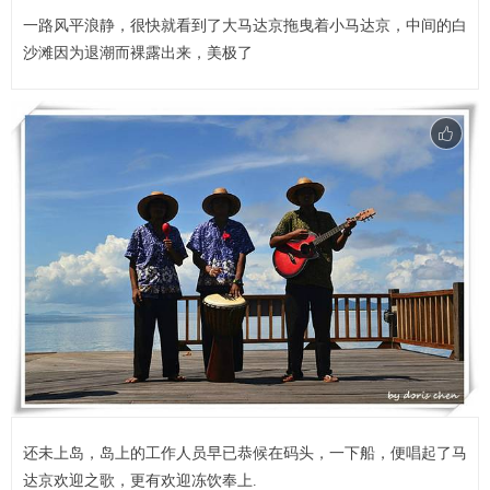
一路风平浪静，很快就看到了大马达京拖曳着小马达京，中间的白
沙滩因为退潮而裸露出来，美极了
还未上岛，岛上的工作人员早已恭候在码头，一下船，便唱起了马
达京欢迎之歌，更有欢迎冻饮奉上.