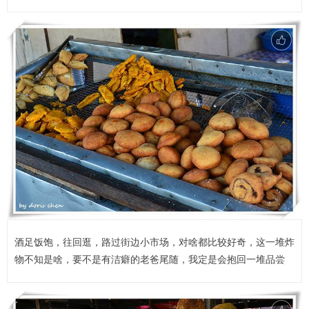
酒足饭饱，往回逛，路过街边小市场，对啥都比较好奇，这一堆炸
物不知是啥，要不是有洁癖的老爸尾随，我定是会抱回一堆品尝