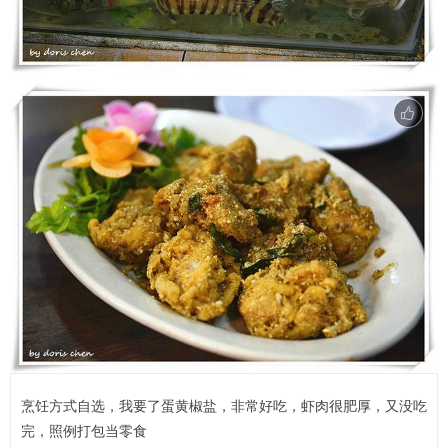
烹饪方式自选，我要了蛋黄椒盐，非常好吃，虾肉很肥厚，又没吃
完，照例打包当零食