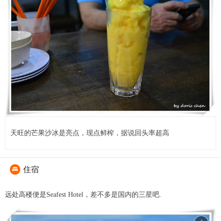
天旺的芒果沙冰是亮点，现点鲜榨，据说回头率超高
住宿

远处高楼便是Seafest Hotel，差不多是国内的三星吧.