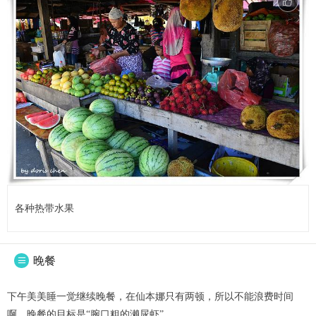
各种热带水果
晚餐

下午美美睡一觉继续晚餐，在仙本娜只有两顿，所以不能浪费时间
啊，晚餐的目标是“腕口粗的濑尿虾”。