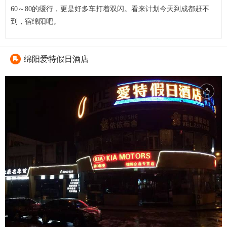
60～80的缓行，更是好多车打着双闪。看来计划今天到成都赶不
到，宿绵阳吧。
绵阳爱特假日酒店
