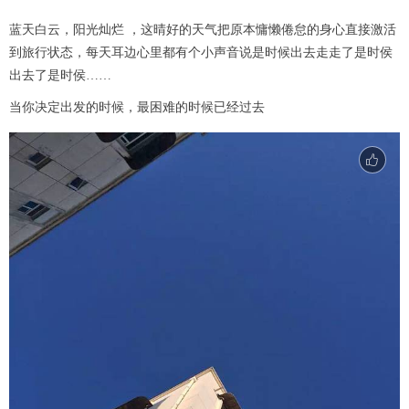
蓝天白云，阳光灿烂 ，这晴好的天气把原本慵懒倦怠的身心直接激活
到旅行状态，每天耳边心里都有个小声音说是时候出去走走了是时侯
出去了是时侯……
当你决定出发的时候，最困难的时候已经过去