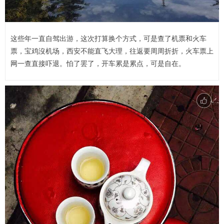
这些年一直自驾出游，这次打算换个方式，可是查了机票和火车
票，宝鸡沒机场，西安不能直飞大理，往返要周周折折，火车票上
网一查直接吓退。怕了罢了，开车累是累点，可是自在。