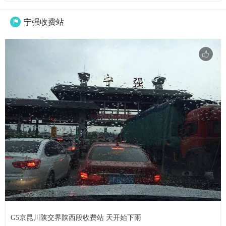
宁强收费站

G5京昆川陕交界陕西段收费站 天开始下雨