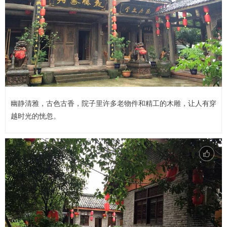
幽静清雅，古色古香，院子里许多老物件和精工的木雕，让人有穿
越时光的恍忽。