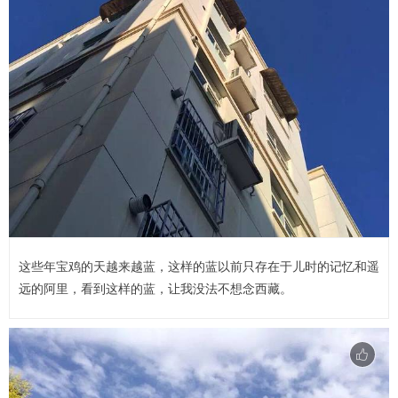
这些年宝鸡的天越来越蓝，这样的蓝以前只存在于儿时的记忆和遥
远的阿里，看到这样的蓝，让我没法不想念西藏。