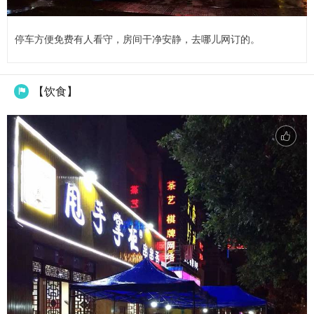
停车方便免费有人看守，房间干净安静，去哪儿网订的。
【饮食】
