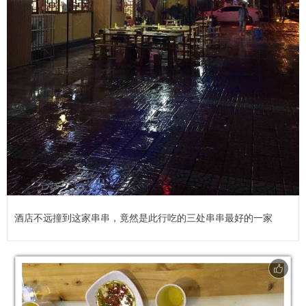
酒店不远撞到这家串串，竟然是此行吃的三处串串最好的一家