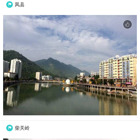
凤县

柴关岭
