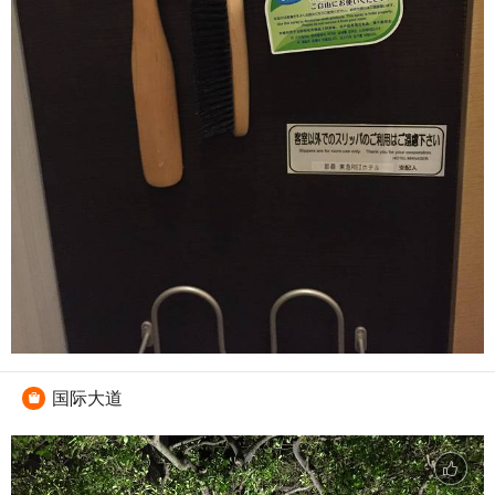
国际大道
