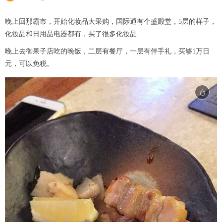
晚上回那霸市，开始化妆品大采购，国际通有个盛殿堂，5层的样子，
化妆品和日用品电器都有，买了很多化妆品
晚上去御果子店吃的晚饭，二层有餐厅，一层有伴手礼，买够1万日
元，可以免税。