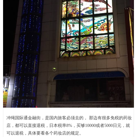
冲绳国际通金融街，是国内旅客必须去的， 那边有很多免税的药妆
店，都可以直接退税，日本税率8%，买够10000或者5000日元，就
可以退税，具体要看各个药妆店的规定。