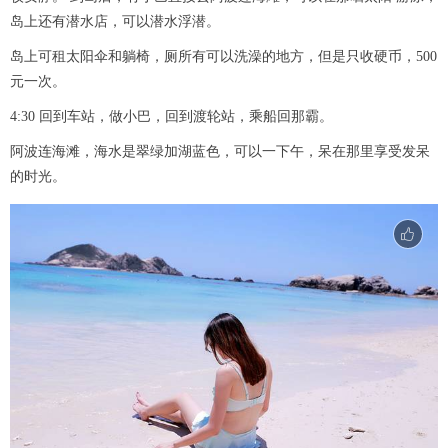
岛上还有潜水店，可以潜水浮潜。
岛上可租太阳伞和躺椅，厕所有可以洗澡的地方，但是只收硬币，500
元一次。
4:30 回到车站，做小巴，回到渡轮站，乘船回那霸。
阿波连海滩，海水是翠绿加湖蓝色，可以一下午，呆在那里享受发呆
的时光。