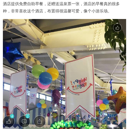
酒店提供免费自助早餐，还赠送温泉票一张，酒店的早餐真的很多
种，非常喜欢这个酒店，布置得很温馨可爱，像个小游乐场。
4
2