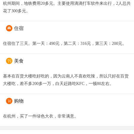
杭州期间，地铁费用20多元。主要使用滴滴打车软件来出行，2人总共
花了300多元。
住宿

住宿住了三天。第一天：490元，第二天：316元，第三天：200元。
美食

基本在百货大楼吃好吃的，因为云南人不喜欢吃辣，所以只好在百货
大楼吃，差不多200多一万，白天赶路吃KFC，一顿80左右。
购物

在杭州，买了一件绿色大衣，非常满意。