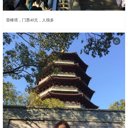
雷峰塔，门票40元，人很多