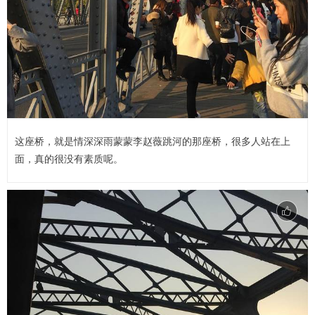
这座桥，就是情深深雨蒙蒙李赵薇跳河的那座桥，很多人站在上
面，真的很没有素质呢。