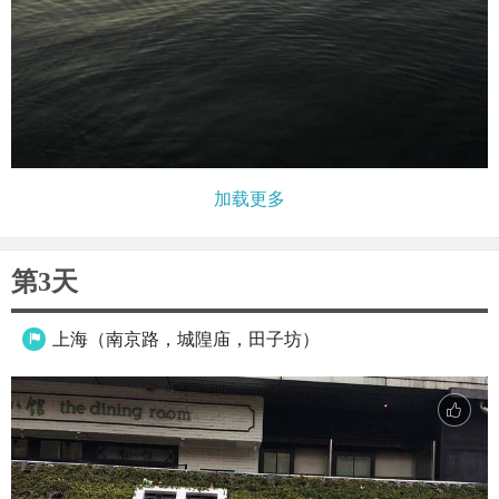
加载更多
第3天
上海（南京路，城隍庙，田子坊）
