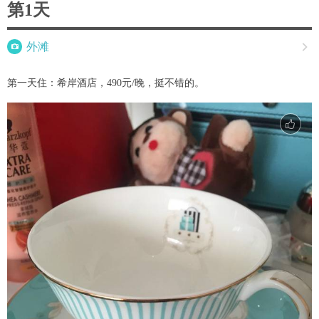
第1天

外滩

第一天住：希岸酒店，490元/晚，挺不错的。