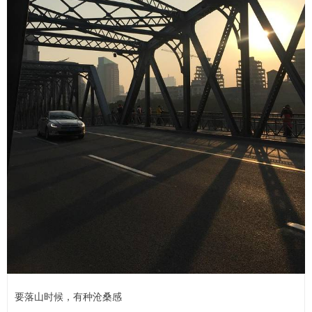
要落山时候，有种沧桑感