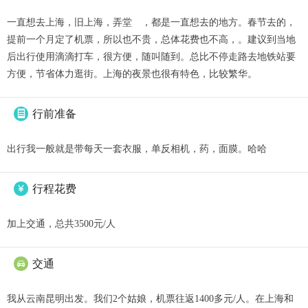
一直想去上海，旧上海，弄堂 ，都是一直想去的地方。春节去的，
提前一个月定了机票，所以也不贵，总体花费也不高，。建议到当地
后出行使用滴滴打车，很方便，随叫随到。总比不停走路去地铁站要
方便，节省体力逛街。上海的夜景也很有特色，比较繁华。
行前准备

出行我一般就是带每天一套衣服，单反相机，药，面膜。哈哈
行程花费

加上交通，总共3500元/人
交通

我从云南昆明出发。我们2个姑娘，机票往返1400多元/人。在上海和