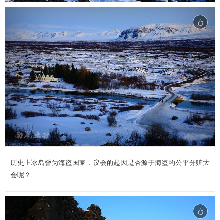
历史上冰岛曾为海盗国家，议会的起因是否源于海盗的公平分赃大
会呢？