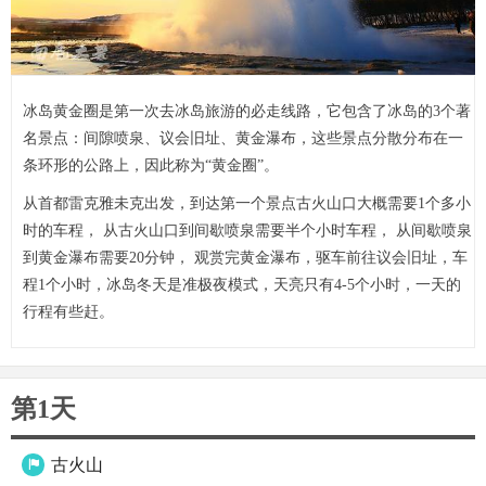
冰岛黄金圈是第一次去冰岛旅游的必走线路，它包含了冰岛的3个著
名景点：间隙喷泉、议会旧址、黄金瀑布，这些景点分散分布在一
条环形的公路上，因此称为“黄金圈”。
从首都雷克雅未克出发，到达第一个景点古火山口大概需要1个多小
时的车程， 从古火山口到间歇喷泉需要半个小时车程， 从间歇喷泉
到黄金瀑布需要20分钟， 观赏完黄金瀑布，驱车前往议会旧址，车
程1个小时，冰岛冬天是准极夜模式，天亮只有4-5个小时，一天的
行程有些赶。
第1天
古火山
