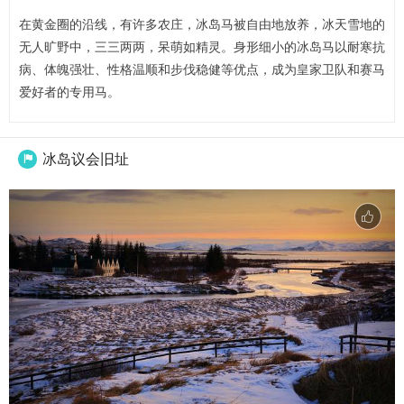
在黄金圈的沿线，有许多农庄，冰岛马被自由地放养，冰天雪地的
无人旷野中，三三两两，呆萌如精灵。身形细小的冰岛马以耐寒抗
病、体魄强壮、性格温顺和步伐稳健等优点，成为皇家卫队和赛马
爱好者的专用马。
冰岛议会旧址
