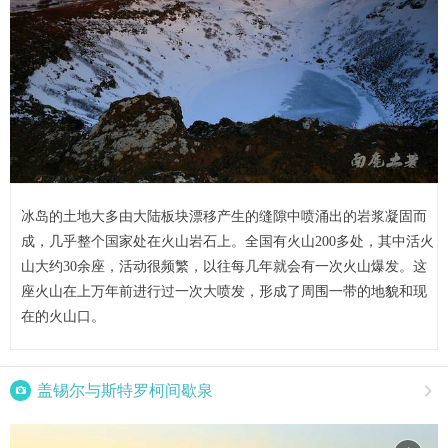
冰岛的土地大多由大陆板块漂移产生的缝隙中喷涌出的岩浆凝固而
成，几乎整个国家处在火山岩石上。全国有火山200多处，其中活火
山大约30余座，活动很频繁，以往每几年就会有一次火山爆发。这
座火山在上万年前进行过一次大喷发，形成了周围一带的地貌和现
在的火山口。

盖锡尔与斯特罗柯间歇泉
