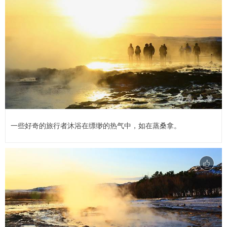
一些好奇的旅行者沐浴在缥缈的热气中，如在蒸桑拿。