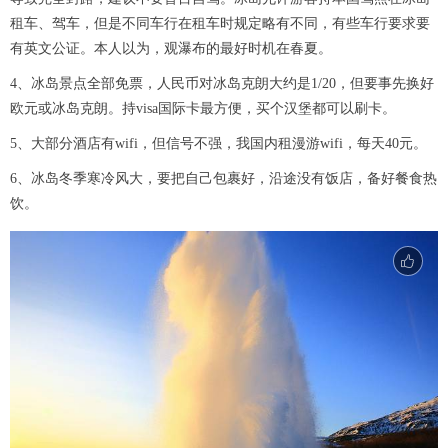
租车、驾车，但是不同车行在租车时规定略有不同，有些车行要求要
有英文公证。本人以为，观瀑布的最好时机在春夏。
4、冰岛景点全部免票，人民币对冰岛克朗大约是1/20，但要事先换好
欧元或冰岛克朗。持visa国际卡最方便，买个汉堡都可以刷卡。
5、大部分酒店有wifi，但信号不强，我国内租漫游wifi，每天40元。
6、冰岛冬季寒冷风大，要把自己包裹好，沿途没有饭店，备好餐食热
饮。