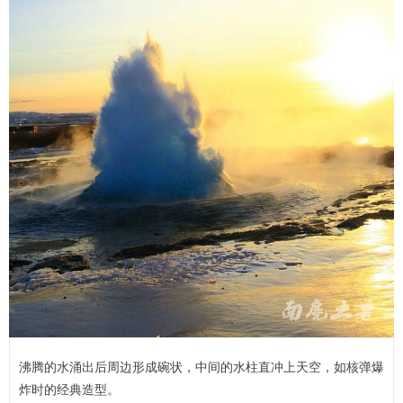
沸腾的水涌出后周边形成碗状，中间的水柱直冲上天空，如核弹爆
炸时的经典造型。