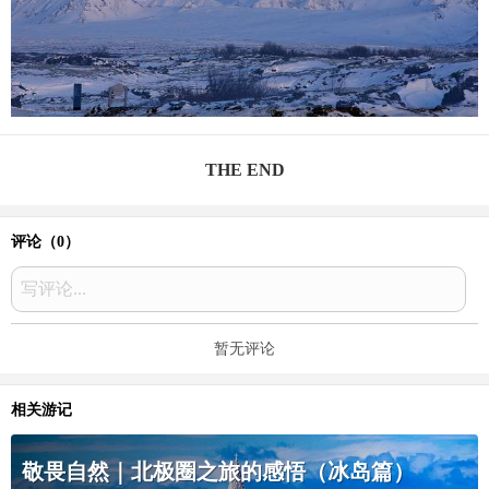
THE END
评论（
0
）
写评论...
暂无评论
相关游记
敬畏自然｜北极圈之旅的感悟（冰岛篇）