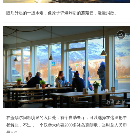
随后升起的一股水烟，像原子弹爆炸后的蘑菇云，漫漫消散。
在盖锡尔间歇喷泉的入口处，有个自助餐厅，可以选择在这里把午
餐解决，不过，一个汉堡大约要2000多冰岛克朗哦，当时兑人民币
是20/1。