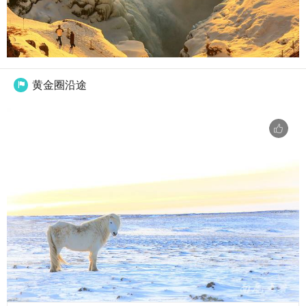
黄金圈沿途
