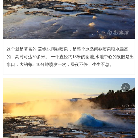
这个就是著名的 盖锡尔间歇喷泉，是整个冰岛间歇喷泉喷水最高
的，高时可达30多米。 一个直径约18米的圆池,水池中心的泉眼是出
水口，大约每5-10分钟喷发一次，昼夜不停，生生不息。