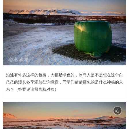
沿途有许多这样的包裹，大都是绿色的，冰岛人是不是想在这个白
茫茫的漫长冬季添加些许绿意，同学们猜猜捆包的是什么神秘的东
东？（答案评论留言核对哈）