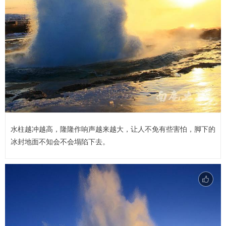
水柱越冲越高，隆隆作响声越来越大，让人不免有些害怕，脚下的
冰封地面不知会不会塌陷下去。