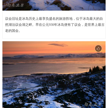
议会旧址是冰岛历史上最享负盛名的旅游胜地，位于冰岛最大的自
然湖泊议会湖之畔。早在公元930年冰岛便有了议会，是世界上最古
老的国会。