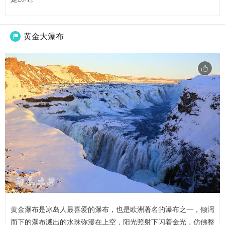
黄金大瀑布

黄金瀑布是冰岛人最喜爱的瀑布，也是欧洲著名的瀑布之一，倾泻
而下的瀑布溅出的水珠弥漫在上空，阳光照射下闪着金光，仿佛整