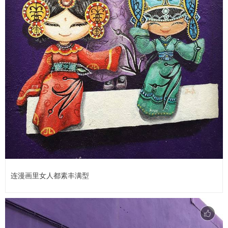
连漫画里女人都素丰满型