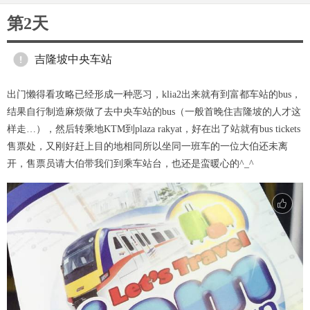
第2天
吉隆坡中央车站
出门懒得看攻略已经形成一种恶习，klia2出来就有到富都车站的bus，
结果自行制造麻烦做了去中央车站的bus（一般首晚住吉隆坡的人才这
样走…），然后转乘地KTM到plaza rakyat，好在出了站就有bus tickets
售票处，又刚好赶上目的地相同所以坐同一班车的一位大伯还未离
开，售票员请大伯带我们到乘车站台，也还是蛮暖心的^_^