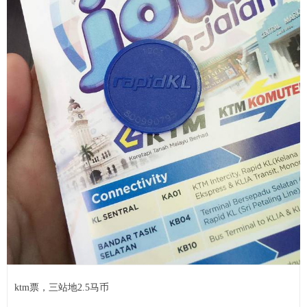
ktm票，三站地2.5马币