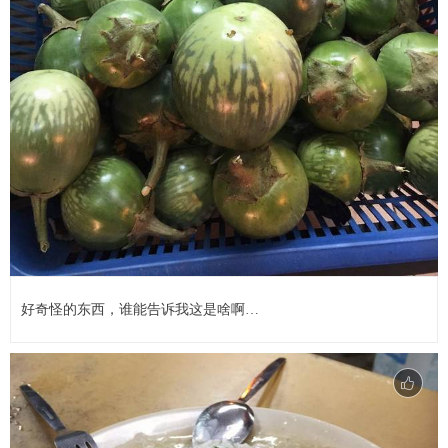
好奇怪的东西，谁能告诉我这是啥啊…