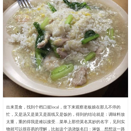
出来觅食，找到个档口挺local，坐下来观察老板娘在那儿不停的
忙，又是汤又是菜又是面线又是饭的，得到的结论就是：调味料放
太重，重的得我是难以接受…菜单上那些莫名其妙的名字，见到实
物就可以很容易的理解，比如这个汤浇饭名曰：淋饭…想想这一路