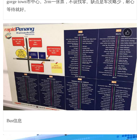
gorge town市中心。2rm一张票，不设找零。缺点是车次略少，耐心
等待就好。
Bus信息