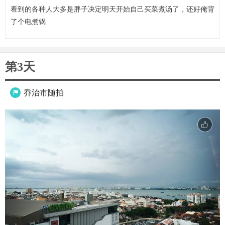
看到的各种人大多是胖子决定明天开始自己买菜煮汤了，还好俺背
了个电煮锅
第3天
乔治市随拍
