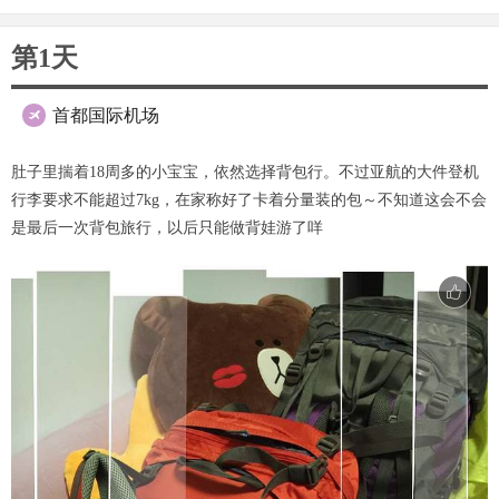
第1天
首都国际机场

肚子里揣着18周多的小宝宝，依然选择背包行。不过亚航的大件登机
行李要求不能超过7kg，在家称好了卡着分量装的包～不知道这会不会
是最后一次背包旅行，以后只能做背娃游了咩