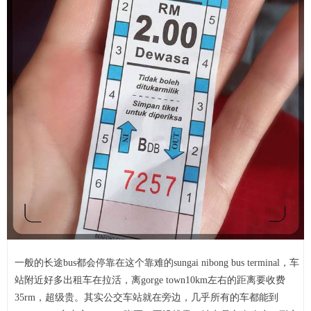
一般的长途bus都会停靠在这个靠难的sungai nibong bus terminal，车
站附近好多出租车在拉活，离gorge town10km左右的距离要收费
35rm，超级贵。其实公交车站就在旁边，几乎所有的车都能到