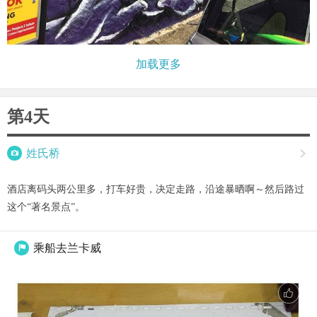
加载更多
第4天

姓氏桥

酒店离码头两公里多，打车好贵，决定走路，沿途暴晒啊～然后路过
这个“著名景点”。
乘船去兰卡威
