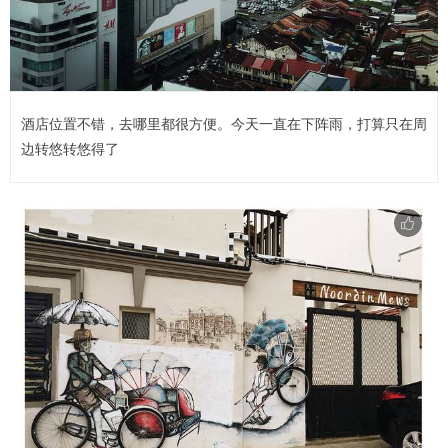
酒店位置不错，去哪里都很方便。今天一直在下阵雨，打算只在周
边转悠转悠得了