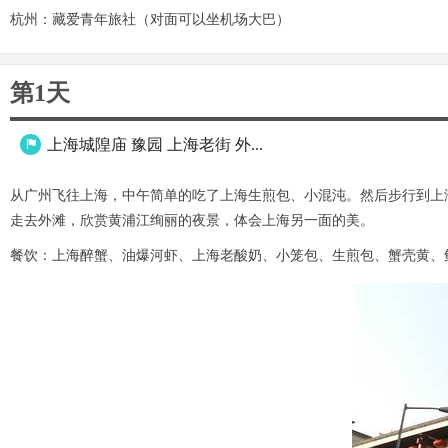
杭州：藏爱青年旅社（对面可以坐机场大巴）
第1天
上海城隍庙 豫园 上海老街 外...

从广州飞往上海，中午简单的吃了上海生煎包、小混沌。然后步行到上
走去外滩，欣赏黄浦江绚丽的夜景，体会上海另一面的美。
餐饮：上海醉蟹、油爆河虾、上海老酸奶、小笼包、生煎包、蟹壳黄、