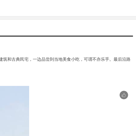
建筑和古典民宅，一边品尝到当地美食小吃，可谓不亦乐乎。最后沿路