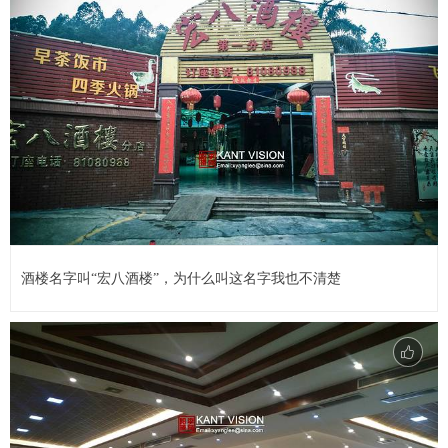
酒楼名字叫“宏八酒楼”，为什么叫这名字我也不清楚