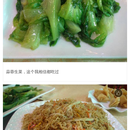
蒜蓉生菜，这个我相信都吃过