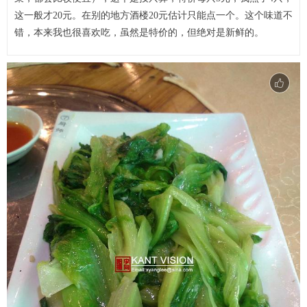
这一般才20元。在别的地方酒楼20元估计只能点一个。这个味道不
错，本来我也很喜欢吃，虽然是特价的，但绝对是新鲜的。