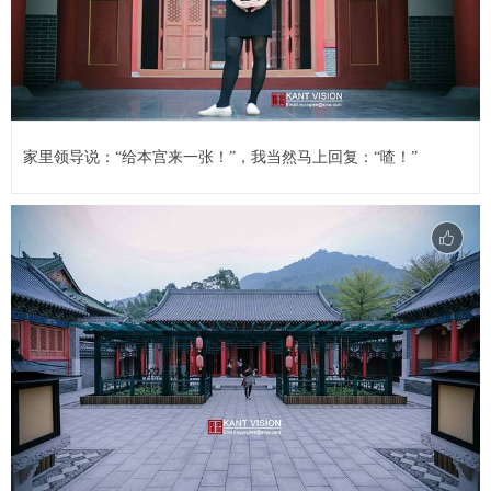
家里领导说：“给本宫来一张！”，我当然马上回复：“喳！”