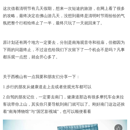
这次借着清明节有几天假期，想来一次短途的旅游，在网上看了很多
的攻略，最终决定在佛山游几天，没想到最终是清明时节雨纷纷的气
氛把整个行程给终止了一半，最终只玩了一天就回来了。
原计划还有两个地方一定要去，分别是南海观音寺和祖庙，但都因为
下雨的问题终止，不过这也给我们下次留下了一个机会不是吗？凡事
都乐观一点想，就会开心多了。
关于西樵山有一点我要和朋友们分享一下：
1.步行的朋友从健康道走上去或者坐观光车都可以
2.自驾的朋友记住，一定要去南门，健康道那边有很多摩托车会来拉
客说带你上山，其实你只要导航到南门就可以了。刚好南门这边还挨
着“南海博物馆”与“国艺影视城”，也可以顺便看看