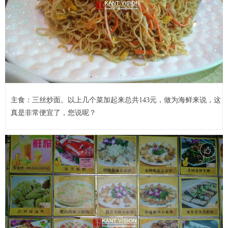
主食：三丝炒面。以上几个菜加起来总共143元，做为海鲜来说，这
真是非常便宜了，您说呢？