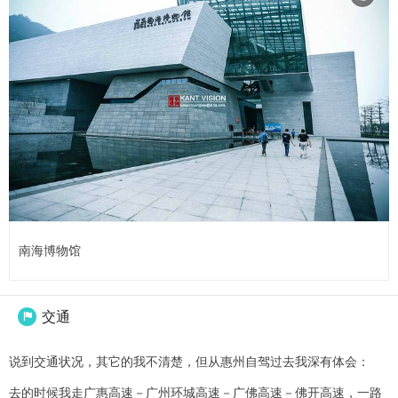
南海博物馆
交通

说到交通状况，其它的我不清楚，但从惠州自驾过去我深有体会：
去的时候我走广惠高速－广州环城高速－广佛高速－佛开高速，一路