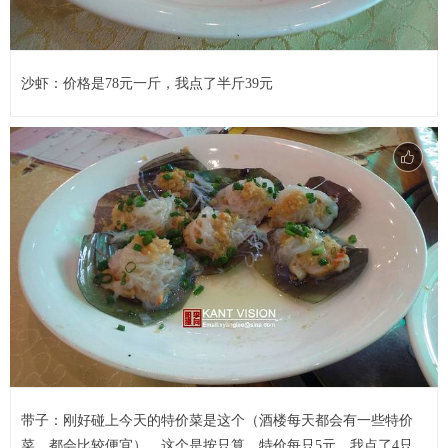
沙虾：价格是78元一斤，我点了半斤39元
带子：刚好碰上今天的特价菜是这个（酒楼每天都会有一些特价
菜，都会比较便宜），这个是按只算，特价每只5元，我点了4只，