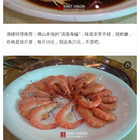
酒楼经理推荐：佛山本地的“清蒸海鳊”，味道非常不错，很鲜嫩，
价格是按斤算，每斤18元，我这条25元，不贵吧。