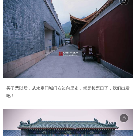
买了票以后，从永定门城门右边向里走，就是检票口了，我们出发
吧！