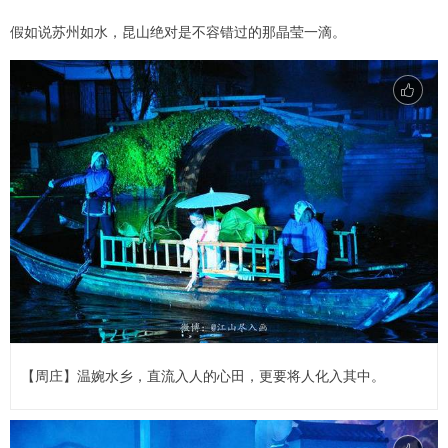
假如说苏州如水，昆山绝对是不容错过的那晶莹一滴。
【周庄】温婉水乡，直流入人的心田，更要将人化入其中。