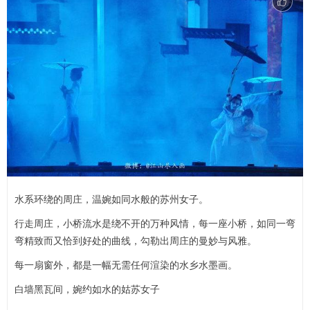
水系环绕的周庄，温婉如同水般的苏州女子。
行走周庄，小桥流水是绕不开的万种风情，每一座小桥，如同一弯
弯精致而又恰到好处的曲线，勾勒出周庄的曼妙与风雅。
每一扇窗外，都是一幅无需任何渲染的水乡水墨画。
白墙黑瓦间，婉约如水的姑苏女子