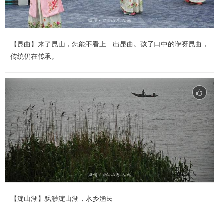
【昆曲】来了昆山，怎能不看上一出昆曲。孩子口中的咿呀昆曲，
传统仍在传承。
【淀山湖】飘渺淀山湖，水乡渔民