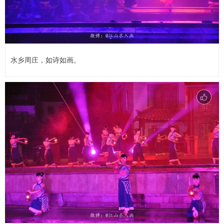
水乡周庄，如诗如画。