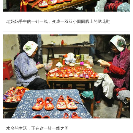
老妈妈手中的一针一线，变成一双双小囡囡脚上的绣花鞋
水乡的生活，正在这一针一线之间