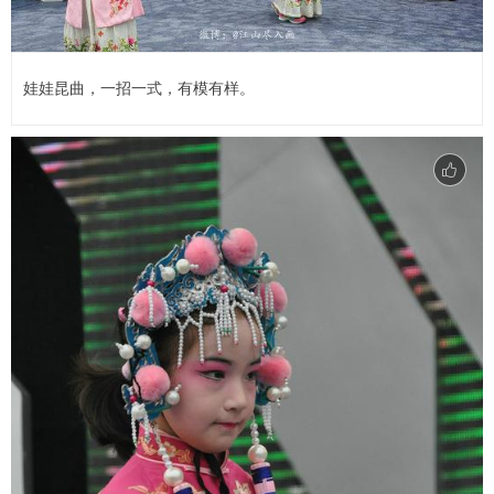
娃娃昆曲，一招一式，有模有样。