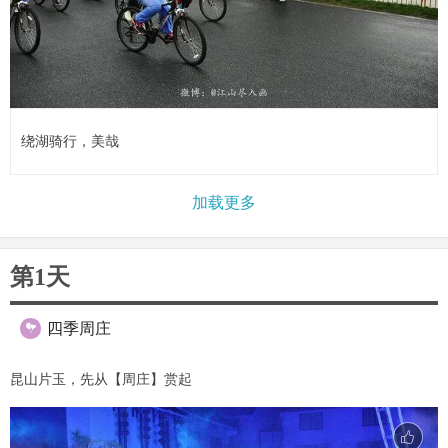
绕湖骑行，美哉
加载更多
第1天
四季周庄

昆山片玉，先从【周庄】赏起