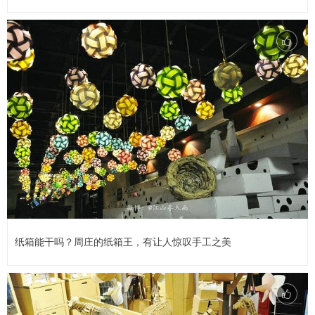
纸箱能干吗？周庄的纸箱王，有让人惊叹手工之美