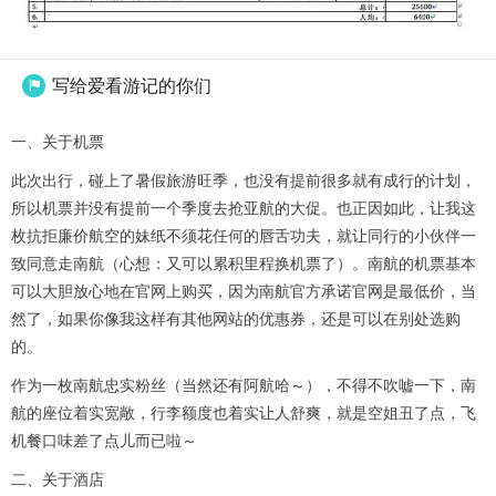
写给爱看游记的你们

一、关于机票
此次出行，碰上了暑假旅游旺季，也没有提前很多就有成行的计划，
所以机票并没有提前一个季度去抢亚航的大促。也正因如此，让我这
枚抗拒廉价航空的妹纸不须花任何的唇舌功夫，就让同行的小伙伴一
致同意走南航（心想：又可以累积里程换机票了）。南航的机票基本
可以大胆放心地在官网上购买，因为南航官方承诺官网是最低价，当
然了，如果你像我这样有其他网站的优惠券，还是可以在别处选购
的。
作为一枚南航忠实粉丝（当然还有阿航哈～），不得不吹嘘一下，南
航的座位着实宽敞，行李额度也着实让人舒爽，就是空姐丑了点，飞
机餐口味差了点儿而已啦～
二、关于酒店