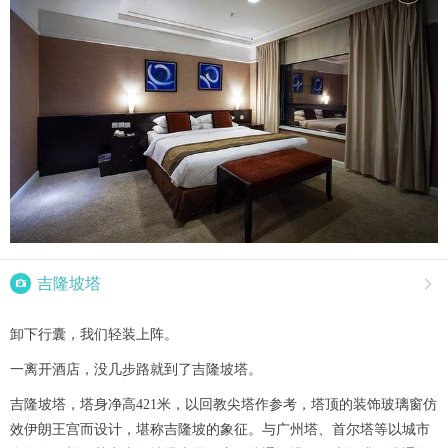

吉隆坡塔

卸下行囊，我们轻装上阵。
一离开酒店，没几步路就到了吉隆坡塔。
吉隆坡塔，塔身净高421米，以回教尖塔作参考，塔顶的装饰玻璃窗仿
效伊朗王宫而设计，堪称吉隆坡的象征。与广州塔、首尔塔等以城市