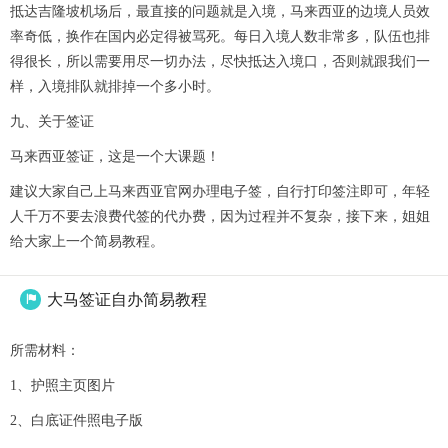
抵达吉隆坡机场后，最直接的问题就是入境，马来西亚的边境人员效
率奇低，换作在国内必定得被骂死。每日入境人数非常多，队伍也排
得很长，所以需要用尽一切办法，尽快抵达入境口，否则就跟我们一
样，入境排队就排掉一个多小时。
九、关于签证
马来西亚签证，这是一个大课题！
建议大家自己上马来西亚官网办理电子签，自行打印签注即可，年轻
人千万不要去浪费代签的代办费，因为过程并不复杂，接下来，姐姐
给大家上一个简易教程。
大马签证自办简易教程

所需材料：
1、护照主页图片
2、白底证件照电子版