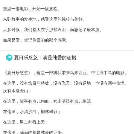
重温一部电影，开始一段旅程。
来到故事的发生地，感受这里的纯粹与美好。
大多时候，我们都太在乎那些表面，而忘记了最本质。
如果是爱，就记住最初的那个感觉。
夏日乐悠悠：满是纯爱的证据

《夏日乐悠悠》，这是一部将我带来马来西亚、带往浪中岛的电影。
在这里，没有炫目的特效，没有飞天、没有遁地，也没有画中仙境、
没有水漫金山；
在这里，故事有点儿狗血，女主演技有点儿生疏；
在这里，水清沙白，椰林树影；
在这里，男主帅得上天；
在这里，满满的都是纯爱的证据。