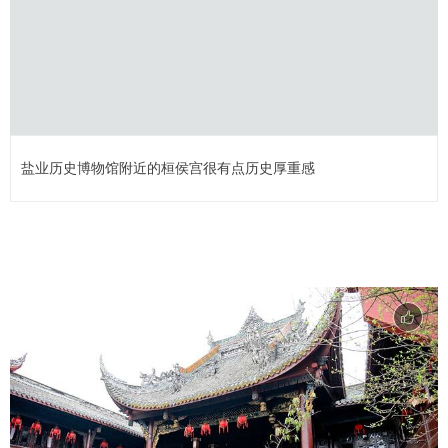
盐业历史博物馆附近的桓侯宫很有点历史厚重感