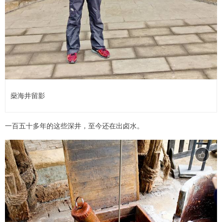
燊海井留影
一百五十多年的这些深井，至今还在出卤水。