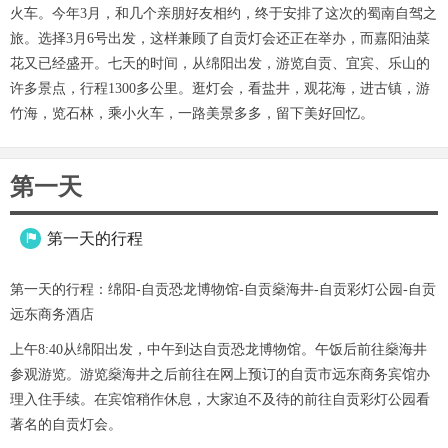
火车。今年3月，和几个亲朋好友相约，终于安排了这次的蜀南自驾之
旅。选择3月6号出发，这样兼顾了自贡灯会还正在举办，而嘉阳油菜
花又已经盛开。七天的时间，从绵阳出发，游览自贡、宜宾、乐山的
许多景点，行程1300多公里。逛灯会，看盐井，观花海，进古镇，游
竹海，览石林，乘小火车，一路美景多多，留下美好回忆。
第一天
第一天的行程

第一天的行程：绵阳-自贡恐龙博物馆-自贡燊海井-自贡彩灯公园-自贡
远东商务酒店
上午8:40从绵阳出发，中午到达自贡恐龙博物馆。午饭后前往燊海井
参观游览。游览燊海井之后前往在网上预订的自贡市远东商务宾馆办
理入住手续。在宾馆稍作休息，大家迫不及待的前往自贡彩灯公园看
著名的自贡灯会。