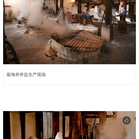
燊海井井盐生产现场