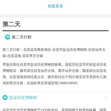
加载更多
第二天
第二天行程

第二天行程：自贡远东商务酒店-自贡市盐业历史博物馆-自贡仙市古
镇-自贡花海-宜宾李庄古镇
早饭后前往自贡市盐业历史博物馆参观。游览完自贡市区的盐业历史
博物馆后，驱车前往自贡仙市古镇。离开仙市古镇，顺道前往自贡花
海。自贡花海游览结束之后，驱车前往位于四川省宜宾市东郊长江南
岸的李庄古镇，住宿的李庄祥瑞宾馆13086548999。

盐业历史博物馆

自贡市盐业历史博物馆于1959年创办，是我国建立较早的收藏、研究