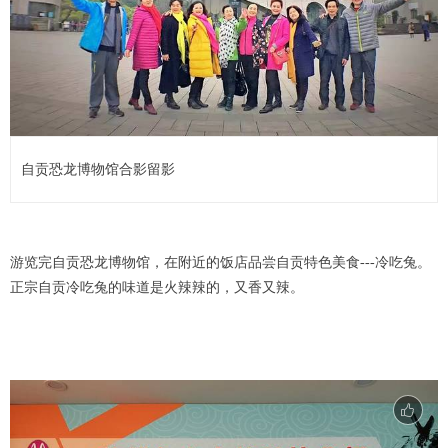
自贡恐龙博物馆合影留影
游览完自贡恐龙博物馆，在附近的饭店品尝自贡特色美食---冷吃兔。
正宗自贡冷吃兔的味道是火辣辣的，又香又辣。