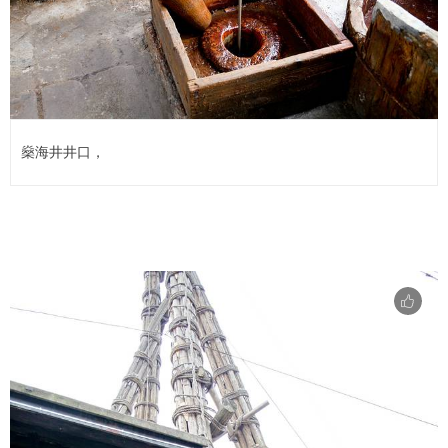
燊海井井口，