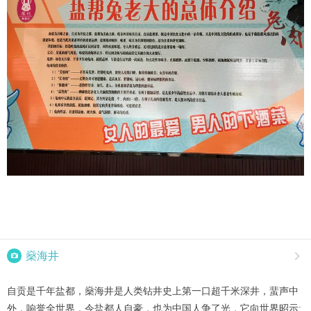

燊海井

自贡是千年盐都，燊海井是人类钻井史上第一口超千米深井，蜚声中
外，响誉全世界，令盐都人自豪，也为中国人争了光，它向世界昭示: