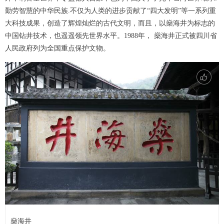
勤劳智慧的中华民族.不仅为人类的进步贡献了“四大发明”等一系列重
大科技成果，创造了辉煌灿烂的古代文明，而且，以燊海井为标志的
中国钻井技术，也遥遥领先世界水平。1988年， 燊海井正式被四川省
人民政府列为全国重点保护文物。
燊海井