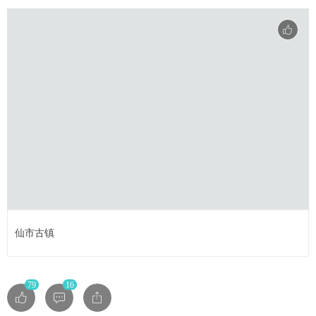
仙市古镇
79
16