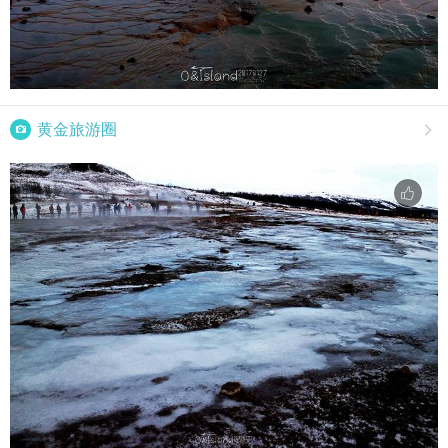

黄金旅游圈
