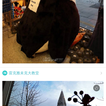

雷克雅未克大教堂
