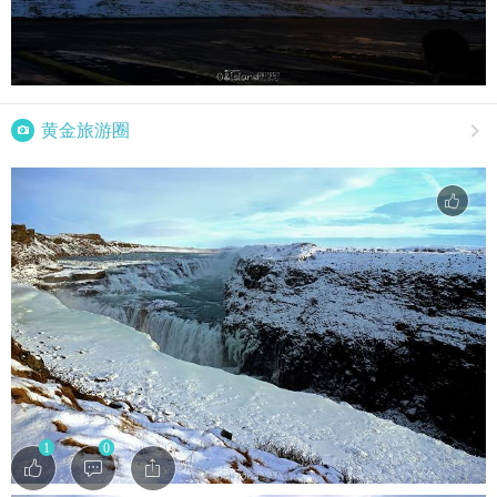

黄金旅游圈

1
0