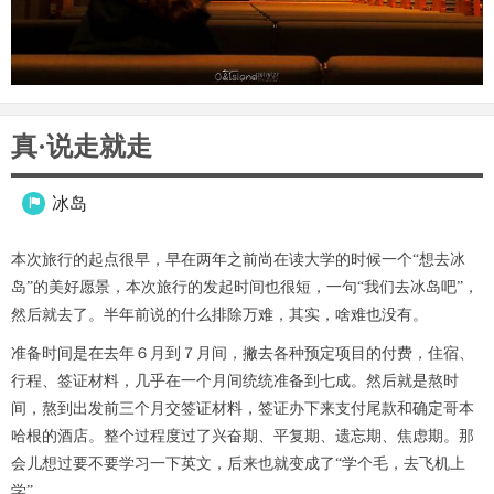
真·说走就走
冰岛

本次旅行的起点很早，早在两年之前尚在读大学的时候一个“想去冰
岛”的美好愿景，本次旅行的发起时间也很短，一句“我们去冰岛吧”，
然后就去了。半年前说的什么排除万难，其实，啥难也没有。
准备时间是在去年６月到７月间，撇去各种预定项目的付费，住宿、
行程、签证材料，几乎在一个月间统统准备到七成。然后就是熬时
间，熬到出发前三个月交签证材料，签证办下来支付尾款和确定哥本
哈根的酒店。整个过程度过了兴奋期、平复期、遗忘期、焦虑期。那
会儿想过要不要学习一下英文，后来也就变成了“学个毛，去飞机上
学”。