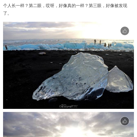
个人长一样？第二眼，哎呀，好像真的一样？第三眼，好像被发现
了。