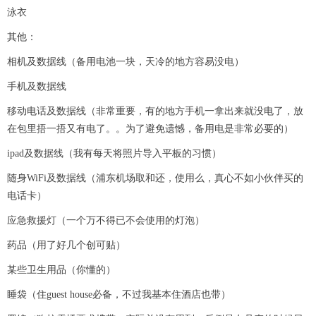
泳衣
其他：
相机及数据线（备用电池一块，天冷的地方容易没电）
手机及数据线
移动电话及数据线（非常重要，有的地方手机一拿出来就没电了，放
在包里捂一捂又有电了。。为了避免遗憾，备用电是非常必要的）
ipad及数据线（我有每天将照片导入平板的习惯）
随身WiFi及数据线（浦东机场取和还，使用么，真心不如小伙伴买的
电话卡）
应急救援灯（一个万不得已不会使用的灯泡）
药品（用了好几个创可贴）
某些卫生用品（你懂的）
睡袋（住guest house必备，不过我基本住酒店也带）