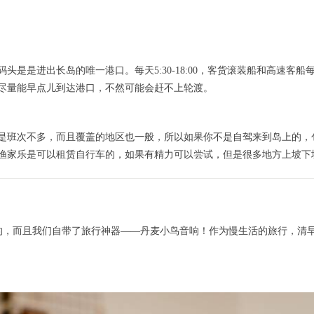
是是进出长岛的唯一港口。每天5:30-18:00，客货滚装船和高速客
尽量能早点儿到达港口，不然可能会赶不上轮渡。
是班次不多，而且覆盖的地区也一般，所以如果你不是自驾来到岛上的，
渔家乐是可以租赁自行车的，如果有精力可以尝试，但是很多地方上坡下
好的，而且我们自带了旅行神器——丹麦小鸟音响！作为慢生活的旅行，清早在