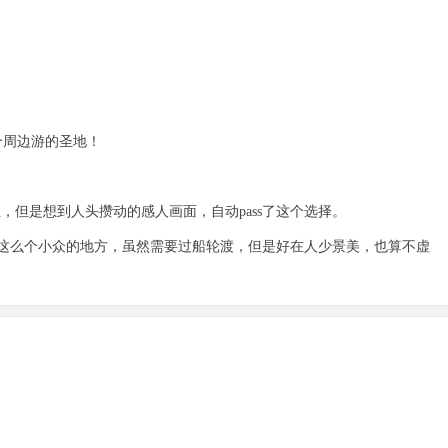
个周边游的圣地！
，但是想到人头攒动的感人画面，自动pass了这个选择。
这么个小众的地方，虽然需要过船轮渡，但是好在人少景美，也算不虚