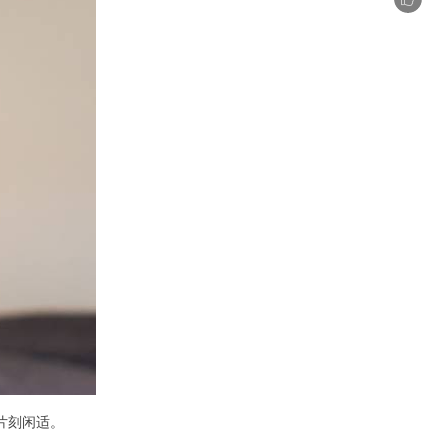
片刻闲适。