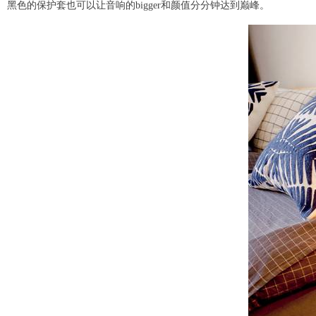
黑色的保护套也可以让音响的bigger和颜值分分钟达到巅峰。