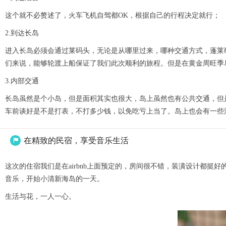
这个就不必赘述了，火车飞机自驾都OK，根据自己的行程决定就行；
2.到达长岛
进入长岛必须会通过莱码头，无论是从哪里过来，哪种交通方式，蓬莱码头
们来说，能够轮渡上船保证了我们此次顺利的旅程。但是在黄金周旺季
3.内部交通
长岛虽然是个小岛，但是面积其实也很大，岛上虽然也有公共交通，但
车前谈好是不是打表，不打多少钱，以免吃亏上当了。岛上也会有一些
在精致的民宿，享受音乐生活

这次的住宿我们是在airbnb上面预定的，房间很不错，装潢设计都挺
音乐，开始小清新海岛的一天。
生活与花，一人一心。