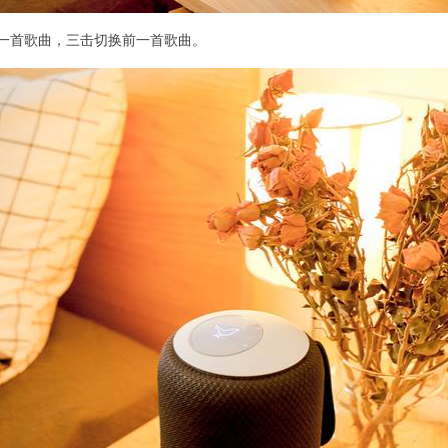
一首歌曲，三击切换前一首歌曲。