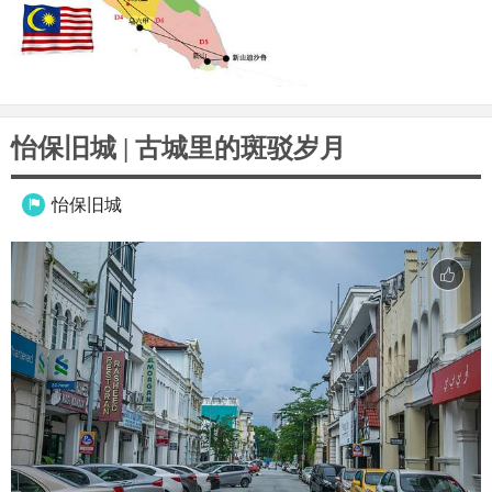
怡保旧城 | 古城里的斑驳岁月
怡保旧城
