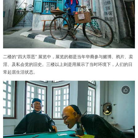
二楼的“四大罪恶” 展览中，展览的都是当年华裔参与赌博、鸦片、卖
淫、及私会党的旧史。三楼以上则是用展示了当时环境下，人们的日
常起居生活状态。