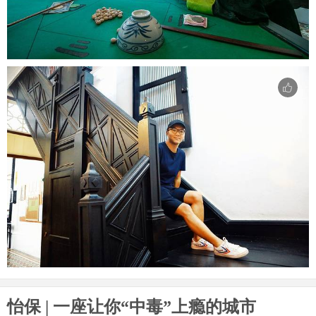
怡保 | 一座让你“中毒”上瘾的城市