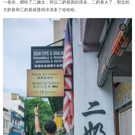
一条街，赠给了二姨太，所以二奶巷因此得名。二奶巷火了，附近的
大奶巷和三奶巷就显得冷清多了哈哈哈。