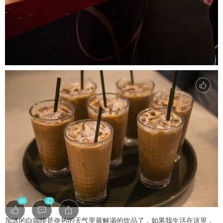
86
42
加冰的白咖啡是炎热的天气里最解渴的饮品了，如果我生活在这里，