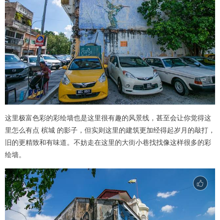
这里极富色彩的彩绘墙也是这里很有趣的风景线，甚至会让你觉得这
里怎么有点 槟城 的影子，但实则这里的建筑更加经得起岁月的敲打，
旧的更精致和有味道。不妨走在这里的大街小巷找找像这样很多的彩
绘墙。