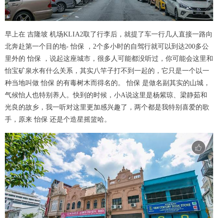
早上在 吉隆坡 机场KLIA2取了行李后，就提了车一行几人直接一路向
北奔赴第一个目的地- 怡保 ，2个多小时的自驾行就可以到达200多公
里外的 怡保 ，说起这座城市，很多人可能都没听过，你可能会这里和
怡宝矿泉水有什么关系，其实八竿子打不到一起的，它只是一个以一
种当地叫做 怡保 的有毒树木而得名的。 怡保 是做名副其实的山城，
气候怡人也特别养人。快到的时候，小A说这里是杨紫琼、梁静茹和
光良的故乡，我一听对这里更加感兴趣了，两个都是我特别喜爱的歌
手，原来 怡保 还是个造星摇篮哈。