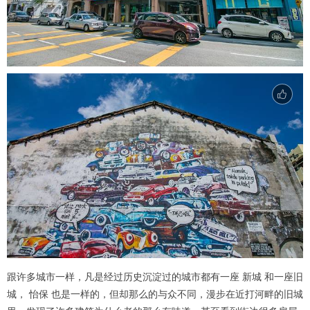
跟许多城市一样，凡是经过历史沉淀过的城市都有一座 新城 和一座旧
城， 怡保 也是一样的，但却那么的与众不同，漫步在近打河畔的旧城