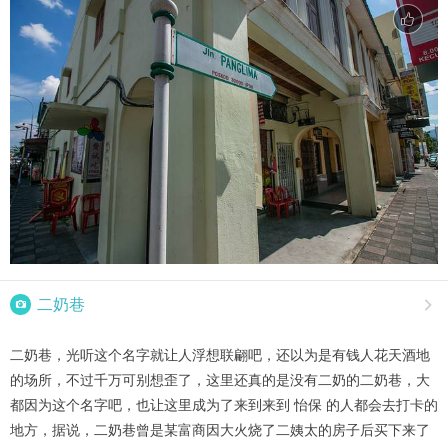

二奶巷

二奶巷，光听这个名字就让人浮想联翩吧，还以为是有钱人花天酒地
的场所，不过千万可别想歪了，这里还真的是没有二奶的二奶巷，大
都因为这个名字吧，也让这里成为了来到来到 怡保 的人都会去打卡的
地方，据说，二奶巷曾是某富商因大火烧了二姨太的房子后买下来了