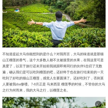
不知道提起大马你能想到的是什么？对我而言，大马的味道就是那猫
山王榴莲的香气，这个大多数人都不太被接受的水果，在我这里可是
真爱了，以至于旅行还未开始前我就跟即将同行的伙伴S念叨了无数
遍，确认我们是可以吃到榴莲的吧，还好终于也在旅行结束前的一天
吃到了好吃的猫山王榴莲，感觉人生要圆满了。还好吃到了，否则某
人要被我diss惨喽。7-8月正是 马来西亚 榴莲季的时候，不管你的大马
之行为何而来，我的大马之行，以榴莲之名。