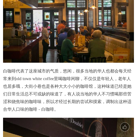
白咖啡代表了这座城市的气质，悠闲，很多当地的华人也都会每天经
常来到old town white coffee里喝咖啡闲聊，不仅仅是年轻人，老年人
也居多哦，大街小巷也是各种大大小小的咖啡馆，这种味道已经是她
们日常生活总不可或缺的味道了，有人说当地的华人不习惯喝那些苦
涩和烧焦味的咖啡味，所以才经过长期的尝试和摸索，调制出这种适
合华人口味的咖啡 - 白咖啡。