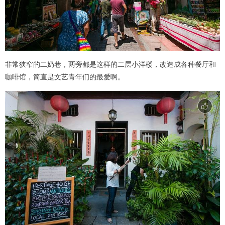
非常狭窄的二奶巷，两旁都是这样的二层小洋楼，改造成各种餐厅和
咖啡馆，简直是文艺青年们的最爱啊。