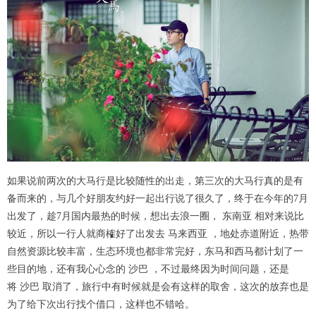
如果说前两次的大马行是比较随性的出走，第三次的大马行真的是有
备而来的，与几个好朋友约好一起出行说了很久了，终于在今年的7月
出发了，趁7月国内最热的时候，想出去浪一圈， 东南亚 相对来说比
较近，所以一行人就商榷好了出发去 马来西亚 ，地处赤道附近，热带
自然资源比较丰富，生态环境也都非常完好，东马和西马都计划了一
些目的地，还有我心心念的 沙巴 ，不过最终因为时间问题，还是
将 沙巴 取消了，旅行中有时候就是会有这样的取舍，这次的放弃也是
为了给下次出行找个借口，这样也不错哈。