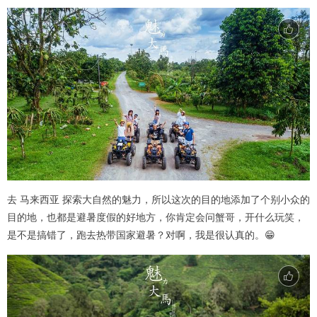
去 马来西亚 探索大自然的魅力，所以这次的目的地添加了个别小众的
目的地，也都是避暑度假的好地方，你肯定会问蟹哥，开什么玩笑，
是不是搞错了，跑去热带国家避暑？对啊，我是很认真的。😁