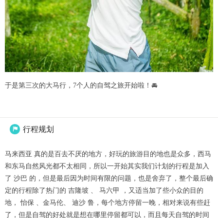
于是第三次的大马行，7个人的自驾之旅开始啦！🚘
行程规划

马来西亚 真的是百去不厌的地方，好玩的旅游目的地也是众多，西马
和东马自然风光都不太相同，所以一开始其实我们计划的行程是加入
了 沙巴 的，但是最后因为时间有限的问题，也是舍弃了，整个最后确
定的行程除了热门的 吉隆坡 、 马六甲 ，又适当加了些小众的目的
地， 怡保 、金马伦、 迪沙 鲁，每个地方停留一晚，相对来说有些赶
了，但是自驾的好处就是想在哪里停留都可以，而且每天自驾的时间