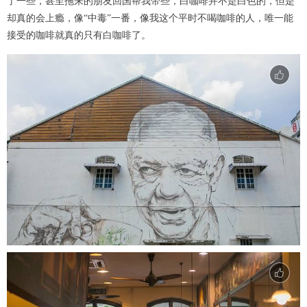
了一些，甚至拖来的朋友回国帮我带些，白咖啡并不是白色的，但是
却真的会上瘾，像“中毒”一番，像我这个平时不喝咖啡的人，唯一能
接受的咖啡就真的只有白咖啡了。