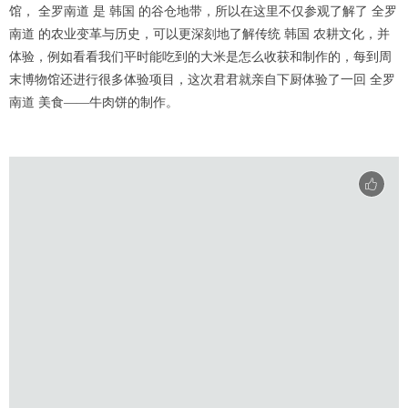
馆， 全罗南道 是 韩国 的谷仓地带，所以在这里不仅参观了解了 全罗
南道 的农业变革与历史，可以更深刻地了解传统 韩国 农耕文化，并
体验，例如看看我们平时能吃到的大米是怎么收获和制作的，每到周
末博物馆还进行很多体验项目，这次君君就亲自下厨体验了一回 全罗
南道 美食——牛肉饼的制作。