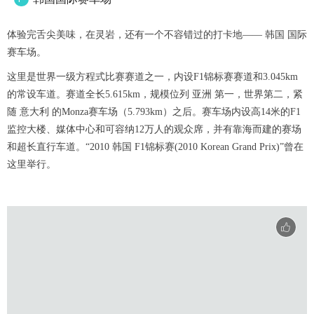
体验完舌尖美味，在灵岩，还有一个不容错过的打卡地—— 韩国 国际
赛车场。
这里是世界一级方程式比赛赛道之一，内设F1锦标赛赛道和3.045km
的常设车道。赛道全长5.615km，规模位列 亚洲 第一，世界第二，紧
随 意大利 的Monza赛车场（5.793km）之后。赛车场内设高14米的F1
监控大楼、媒体中心和可容纳12万人的观众席，并有靠海而建的赛场
和超长直行车道。“2010 韩国 F1锦标赛(2010 Korean Grand Prix)”曾在
这里举行。