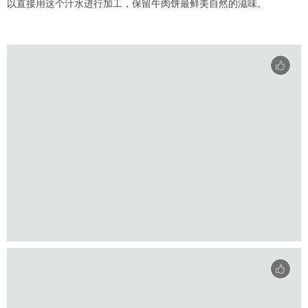
以直接用这个汁水进行加工，保留牛肉饼最鲜美自然的滋味。