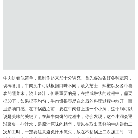
牛肉饼看似简单，但制作起来却十分讲究。首先要准备好各种蔬菜，
切碎备用，牛肉泥中可以根据口味不同，放入芝士、辣椒以及各种喜
欢的蔬菜末，浇上酱汁，但最重要的是，在捏成饼状的过程中，需要
捏30下，如果捏不均匀，牛肉饼很容易在之后的料理过程中散开，而
且影响口感。在下锅蒸之前，要在牛肉饼上搓一个小洞，这个洞可以
说是美味的关键了，在蒸牛肉饼的过程中，你会发现，这个小洞会逐
渐聚集一些汁水，是原汁原味的精华，所以在取出蒸好的牛肉饼做二
次加工时，一定要注意避免汁水流失，放在不粘锅上二次加工时，可