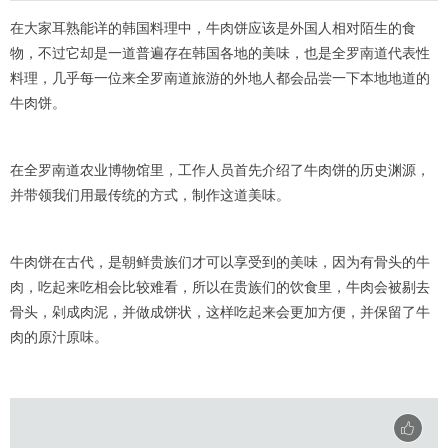
在大家耳熟能详的韩国料理中，牛肉饼应该是外国人相对陌生的食
物，不过它却是一道普遍存在韩国各地的美味，也是全罗南道代表性
料理，几乎每一位来全罗南道旅游的外地人都会品尝一下本地地道的
牛肉饼。
在全罗南道农业博物馆里，工作人员首先介绍了牛肉饼的历史渊源，
并带领我们用最传统的方式，制作这道美味。
牛肉饼在古代，是朝鲜贵族们才可以享受到的美味，因为有骨头的牛
肉，吃起来吃相会比较难看，所以在贵族们的饮食里，牛肉会被剔去
骨头，剁成肉泥，并做成饼状，这样吃起来会更加方便，并保留了牛
肉的原汁原味。