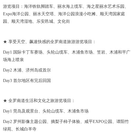
游览项目：海洋铁轨脚踏车、丽水海上缆车、海之星丽水艺术乐园、
Expo海洋公园、丽水天空塔、海洋公园浪漫小吃摊、顺天湾国家庭
园、顺天湾湿地、乐安邑城、文化街
★ 享受天空、飙速快感的全罗南道旅游游览项目：
Day1 国际卡丁车赛场、头轮山缆车、木浦鱼市场、笠岩、木浦和平广
场海上喷泉
Day2 木浦、济州岛或首尔
Day3 首尔地区有完后回国
★ 全罗南道生活和文化之旅游览项目：
Day1 莞岛及观景台、头轮山缆车、木浦鱼市场
Day2 罗州影像主题公园、摘梨子柿子体验、咸平EXPO公园、谭阳竹
绿苑、长城白羊寺