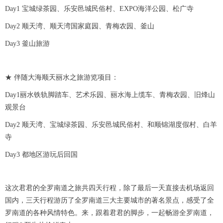
Day1 宝城绿茶园、乐安邑城民俗村、EXPO海洋公园、松广寺
Day2 顺天湾、顺天湾国家庭园、青梅农园、釜山
Day3 釜山旅游
★ 伴随大海顺天丽水之旅游览项目：
Day1丽水铁轨脚踏车、艺术乐园、丽水海上缆车、青梅农园、旧烽山
观景台
Day2 顺天湾、宝城绿茶园、乐安邑城民俗村、和顺锦湖度假村、白羊
寺
Day3 都地区游玩后回国
这次君君的全罗南道之旅共四天行程，除了最后一天直接去机场返回
国内，三天行程游历了全罗南道三大主要城市的著名景点，感受了全
罗南道的各种风情特色。来，跟着君君的脚步，一起畅游全罗南道，