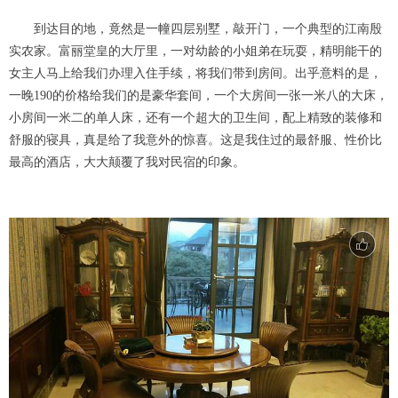
到达目的地，竟然是一幢四层别墅，敲开门，一个典型的江南殷
实农家。富丽堂皇的大厅里，一对幼龄的小姐弟在玩耍，精明能干的
女主人马上给我们办理入住手续，将我们带到房间。出乎意料的是，
一晚190的价格给我们的是豪华套间，一个大房间一张一米八的大床，
小房间一米二的单人床，还有一个超大的卫生间，配上精致的装修和
舒服的寝具，真是给了我意外的惊喜。这是我住过的最舒服、性价比
最高的酒店，大大颠覆了我对民宿的印象。