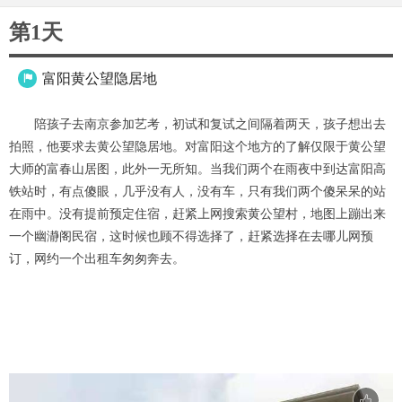
第1天
富阳黄公望隐居地

陪孩子去南京参加艺考，初试和复试之间隔着两天，孩子想出去
拍照，他要求去黄公望隐居地。对富阳这个地方的了解仅限于黄公望
大师的富春山居图，此外一无所知。当我们两个在雨夜中到达富阳高
铁站时，有点傻眼，几乎没有人，没有车，只有我们两个傻呆呆的站
在雨中。没有提前预定住宿，赶紧上网搜索黄公望村，地图上蹦出来
一个幽瀞阁民宿，这时候也顾不得选择了，赶紧选择在去哪儿网预
订，网约一个出租车匆匆奔去。