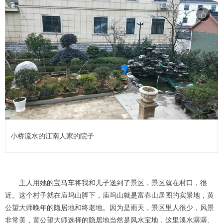
小桥流水的江南人家的院子
主人用她的宝马车将我和儿子送到了景区，景区就在村口，很
近。这个村子就在庙坞山脚下，庙坞山就是富春山居图的实景地，黄
公望大师晚年的隐居地和终老地。因为是雨天，景区里人很少，风景
非常美，黄公望大师选择的隐居地当然是风水宝地，这里溪水潺潺、