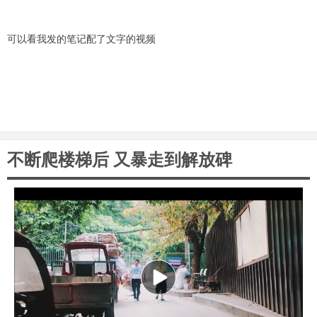
可以看我发的笔记配了文字的视频
不断爬楼梯后 又暴走到解放碑
P