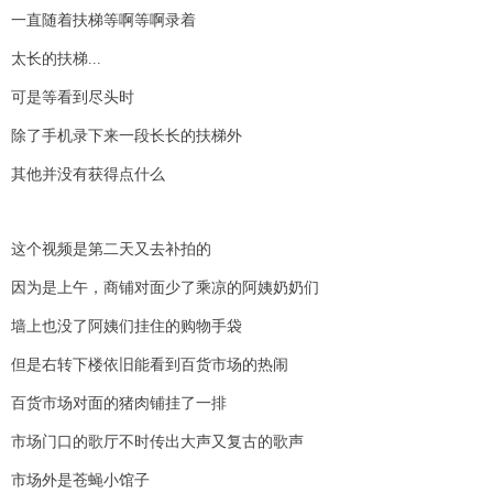
一直随着扶梯等啊等啊录着
太长的扶梯...
可是等看到尽头时
除了手机录下来一段长长的扶梯外
其他并没有获得点什么
这个视频是第二天又去补拍的
因为是上午，商铺对面少了乘凉的阿姨奶奶们
墙上也没了阿姨们挂住的购物手袋
但是右转下楼依旧能看到百货市场的热闹
百货市场对面的猪肉铺挂了一排
市场门口的歌厅不时传出大声又复古的歌声
市场外是苍蝇小馆子