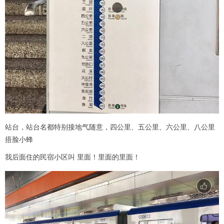
站台，站台名都特别接地气随意，四公里、五公里、六公里、八公里
捂脸小蜂
我后面住的民宿小区叫 里面！里面的里面！