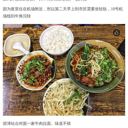
因为夜里住在机场附近，所以第二天早上到市区需要坐轻轨，10号机
场线到牛角沱转
碧津站台对面一家牛肉拉面。味道不错