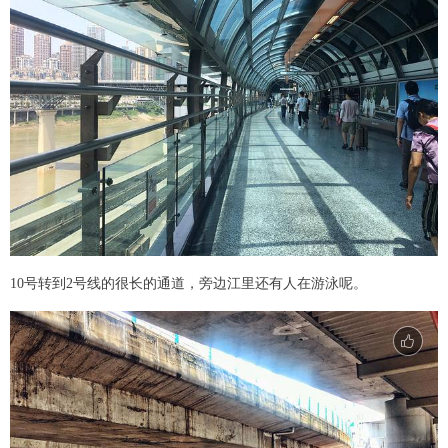
10号转到2号线的很长的通道，旁边江里还有人在游泳呢。