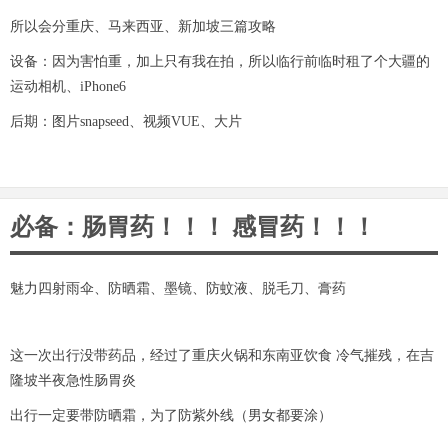
所以会分重庆、马来西亚、新加坡三篇攻略
设备：因为害怕重，加上只有我在拍，所以临行前临时租了个大疆的
运动相机、iPhone6
后期：图片snapseed、视频VUE、大片
必备：肠胃药！！！ 感冒药！！！
魅力四射雨伞、防晒霜、墨镜、防蚊液、脱毛刀、膏药
这一次出行没带药品，经过了重庆火锅和东南亚饮食 冷气摧残，在吉
隆坡半夜急性肠胃炎
出行一定要带防晒霜，为了防紫外线（男女都要涂）