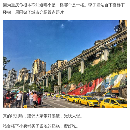
因为重庆你根本不知道哪个是一楼哪个是十楼。李子坝站台下楼梯下
楼梯，周围贴了城市介绍景点照片
真的特别晒，建议大家带好墨镜，光线太强。
站台楼下小卖铺买了当地的奶糕，蛮好吃。