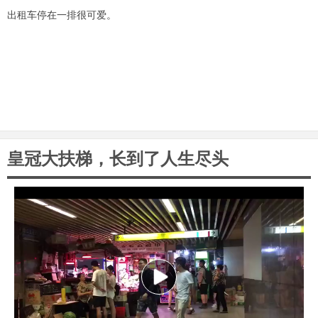
出租车停在一排很可爱。
皇冠大扶梯，长到了人生尽头
P