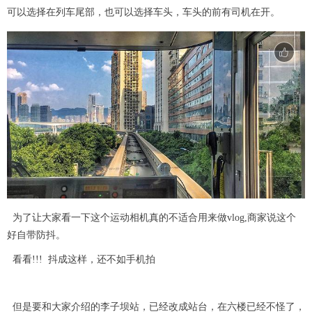
d
可以选择在列车尾部，也可以选择车头，车头的前有司机在开。
e
o
为了让大家看一下这个运动相机真的不适合用来做vlog,商家说这个
好自带防抖。
看看!!! 抖成这样，还不如手机拍
但是要和大家介绍的李子坝站，已经改成站台，在六楼已经不怪了，