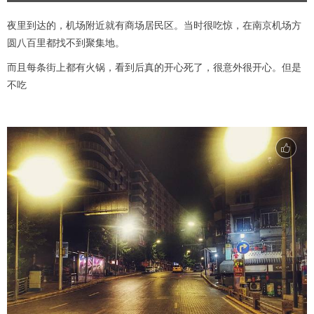
夜里到达的，机场附近就有商场居民区。当时很吃惊，在南京机场方
圆八百里都找不到聚集地。
而且每条街上都有火锅，看到后真的开心死了，很意外很开心。但是
不吃