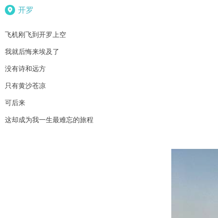
开罗

飞机刚飞到开罗上空
我就后悔来埃及了
没有诗和远方
只有黄沙苍凉
可后来
这却成为我一生最难忘的旅程