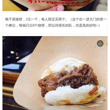
梅干菜烧饼，5元一个，每人限定买两个。（这个在一进大门的第一
个摊位，每锅只出8个烧饼，所以排很长的队，但是真的好吃~）