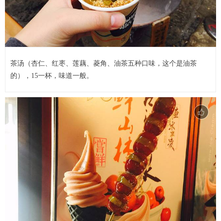
茶汤（杏仁、红枣、莲藕、菱角、油茶五种口味，这个是油茶
的），15一杯，味道一般。