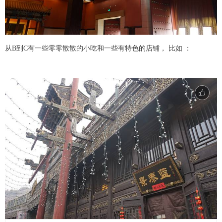
从B到C有一些零零散散的小吃和一些有特色的店铺， 比如 ：