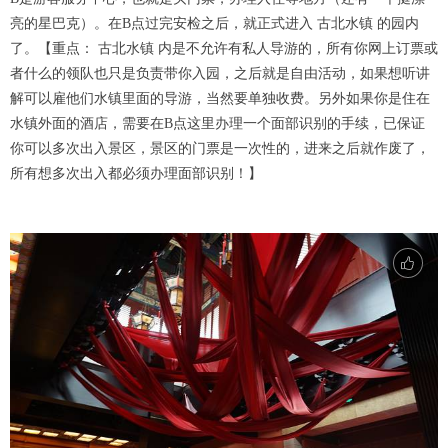
亮的星巴克）。在B点过完安检之后，就正式进入 古北水镇 的园内
了。【重点： 古北水镇 内是不允许有私人导游的，所有你网上订票或
者什么的领队也只是负责带你入园，之后就是自由活动，如果想听讲
解可以雇他们水镇里面的导游，当然要单独收费。另外如果你是住在
水镇外面的酒店，需要在B点这里办理一个面部识别的手续，已保证
你可以多次出入景区，景区的门票是一次性的，进来之后就作废了，
所有想多次出入都必须办理面部识别！】