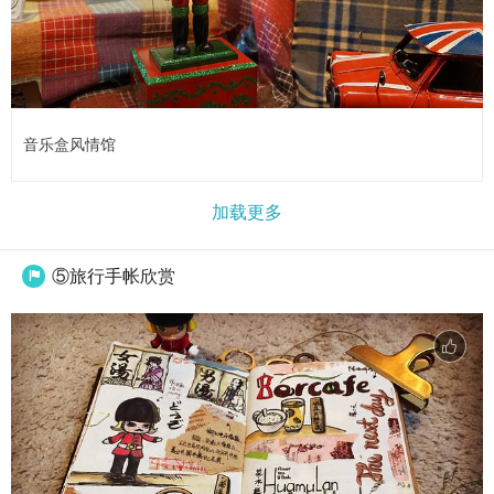
音乐盒风情馆
加载更多
⑤旅行手帐欣赏
