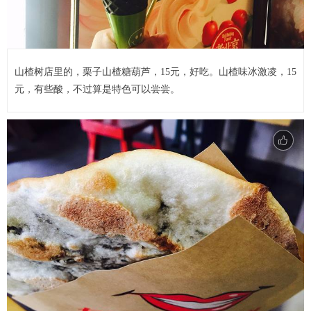
山楂树店里的，栗子山楂糖葫芦，15元，好吃。山楂味冰激凌，15
元，有些酸，不过算是特色可以尝尝。