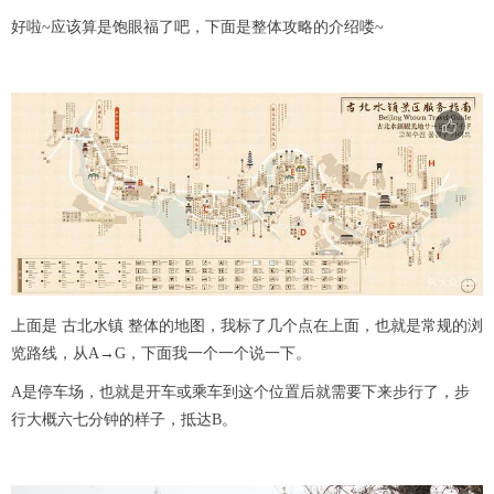
好啦~应该算是饱眼福了吧，下面是整体攻略的介绍喽~
上面是 古北水镇 整体的地图，我标了几个点在上面，也就是常规的浏
览路线，从A→G，下面我一个一个说一下。
A是停车场，也就是开车或乘车到这个位置后就需要下来步行了，步
行大概六七分钟的样子，抵达B。