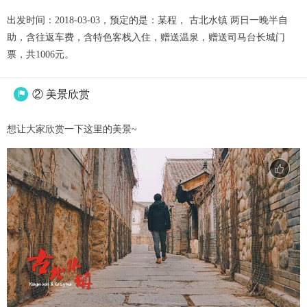
出发时间：2018-03-03，预定的是：某程， 古北水镇 两日一晚半自
助，含往返车费，含特色客栈入住，赠送温泉，赠送司马台长城门
票，共1006元。
② 美景欣赏

想让大家欣赏一下这里的美景~