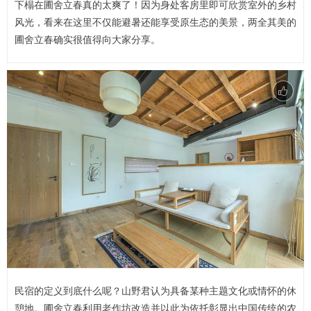
下榻在圃舍立春真的太爽了！因为身处客房里即可欣赏室外的乡村
风光，看来在这里不仅能避暑还能享受原生态的美景，两全其美的
圃舍立春确实很值得向大家分享。
民宿的定义到底什么呢？山野君认为具备某种主题文化或情怀的休
憩地。圃舍立春利用老作坊改造并以此为依托彰显出中国传统的农