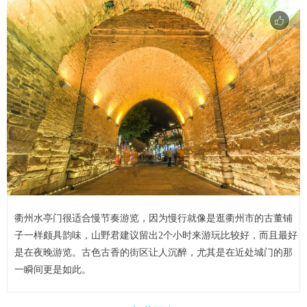
衢州水亭门很适合慢节奏游览，因为慢行就像是逛衢州市的古董铺
子一样颇具韵味，山野君建议留出2个小时来游玩比较好，而且最好
是在夜晚游览。古色古香的街区让人沉醉，尤其是在近处城门的那
一瞬间更是如此。