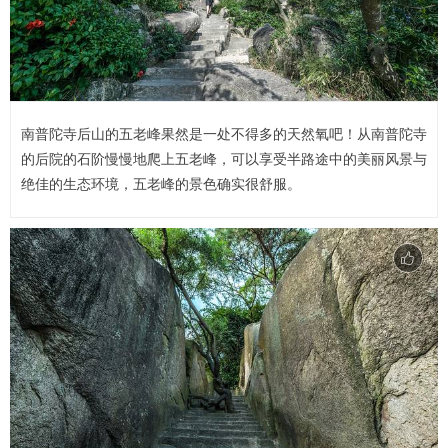
南普陀寺后山的五老峰果然是一处不得多的天然氧吧！从南普陀寺
的后院的石阶慢慢地爬上五老峰，可以享受半路途中的美丽风景与
绝佳的生态环境，五老峰的景色确实很舒服。