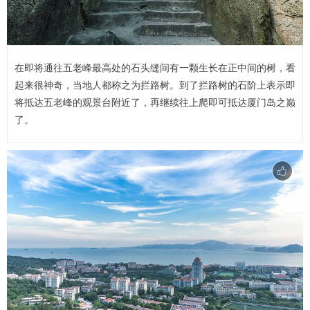
在即将通往五老峰最高处的石头缝间有一颗生长在正中间的树，看
起来很神奇，当地人都称之为拦路树。到了拦路树的石阶上表示即
将抵达五老峰的观景台附近了，再继续往上爬即可抵达厦门岛之巅
了。