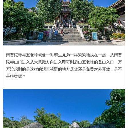
南普陀寺与五老峰就像一对孪生兄弟一样紧紧地挨在一起，从南普
陀寺山门进入从大悲殿方向进入即可到后山五老峰的登山入口，万
万没想到的是这样的观景视野的地方居然还是免费对外开放，是不
是很赞呢？