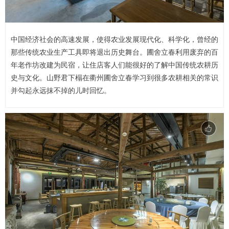
中国经济社会的高速发展，使得农业发展现代化、科学化，曾经的
那些传统农业生产工具即将退出历史舞台。圃舍立春利用废弃的百
年老作坊改建为民宿，让住店客人们能很好的了解中国传统农耕历
史与文化。山野君下榻在衢州圃舍立春学习到很多农耕相关的常识
并勾起永远抹不掉的儿时回忆。