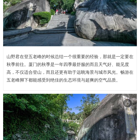
山野君在登五老峰的时候总结一个很重要的经验，那就是一定要在
秋季前往。厦门的秋季是一年四季最舒服的而且天气好、能见度
高，不仅适合登山，而且还更有助于远眺海景与城市风光。畅游在
五老峰脚下都能感受到绝佳的生态环境与超爽的空气品质。