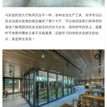
与其他民宿大厅格局完全不一样，各种农业生产工具、农学常识以
及农业观光发展的规划遍布了整个大厅，可以使得游客们简单而快
速地了解我国传统农业相关的历史与文化，很有研学的意义。盛夏
时节来衢州圃舍立春不仅能避暑，还能学习到传统农业相关的知
识，真是两全其美！