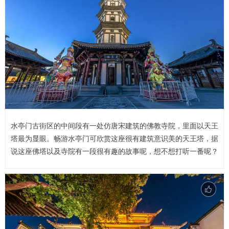
水亭门古街区的中间段有一处仿唐宋建筑的佛教寺院，里面以天王
塔最为显眼。畅游水亭门可欣赏这座很有建筑意识美的天王塔，据
说这座佛塔以及寺院有一段很有趣的故事呢，想不想打听一番呢？