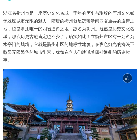
浙江省衢州市是一座历史文化名城，千年的历史与璀璨的严州文化赋
予这座城市无限的魅力！隋唐的衢州就是皖赣浙闽四省重要的通衢之
地，也是浙江唯一的四省通衢之地，故名为衢州。既然是历史文化名
城，那么历史古迹肯定也不少了，确实如此！在衢州市区有一处名为
水亭门的城墙，它就是衢州市区的地标性建筑，在夜色灯光的掩映下
彰显无限繁华的城市街景，犹如在向人们述说着四省通衢的历史故
事。