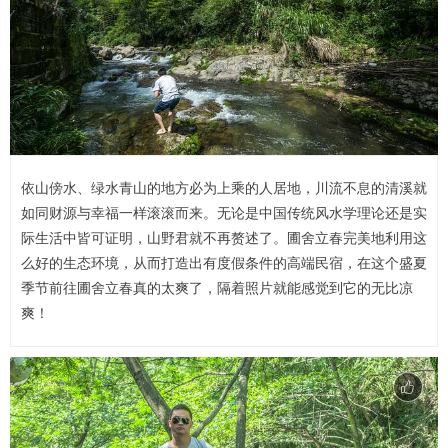
依山傍水、绿水青山的地方必为上乘的人居地，川流不息的清溪就
如同财源与幸福一样滚滚而来。无论是中国传统风水学理论还是实
际生活中皆可证明，山野君就不再赘述了。圃舍立春完美地利用这
么好的生态环境，从而打造出有度假条件的高端民宿，在这个盛夏
季节前往圃舍立春真的太爽了，隔着照片就能感觉到它的无比凉
爽！