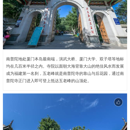
南普陀地处厦门本岛最南端，演武大桥、厦门大学、双子塔等地标
均在几百米半径之内。寺院以面朝大海背靠大山的绝佳风水而发展
成为福建第一名刹，五老峰就是南普陀寺的靠山与后花园，通过南
普陀寺正门进入即可登上抵达五老峰的山顶处。