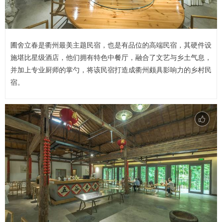
圃舍立春是衢州最美主题民宿，也是有品位的高端民宿，其硬件设
施堪比星级酒店，他们拥有特色中餐厅，融合了文艺与乡土气息，
并加上专业厨师的掌勺，将该民宿打造成衢州颇具影响力的乡村民
宿。