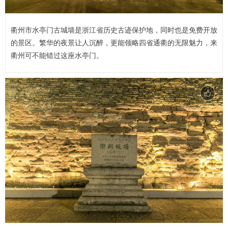
衢州市水亭门古城墙是浙江省历史古迹保护地，同时也是免费开放
的景区。繁华的夜景让人沉醉，更能领略四省通衢的无限魅力，来
衢州可不能错过这座水亭门。