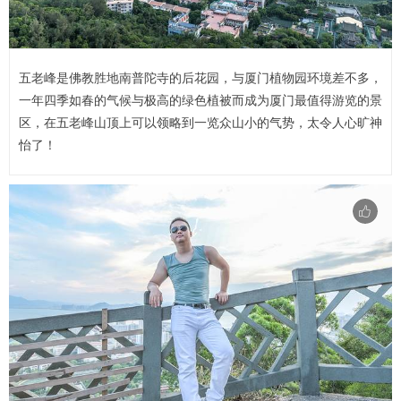
五老峰是佛教胜地南普陀寺的后花园，与厦门植物园环境差不多，
一年四季如春的气候与极高的绿色植被而成为厦门最值得游览的景
区，在五老峰山顶上可以领略到一览众山小的气势，太令人心旷神
怡了！