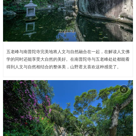
五老峰与南普陀寺完美地将人文与自然融合在一起，在解读人文佛
学的同时还能享受大自然的美好。在南普陀寺与五老峰处处都能看
得到人文与自然相结合的整体美，山野君太喜欢这种感觉了。