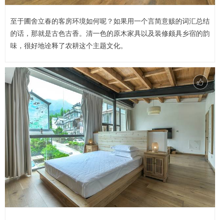
至于圃舍立春的客房环境如何呢？如果用一个言简意赅的词汇总结
的话，那就是古色古香。清一色的原木家具以及装修颇具乡宿的韵
味，很好地诠释了农耕这个主题文化。