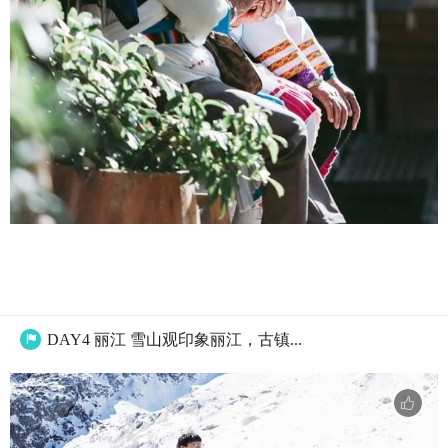
DAY4 丽江 雪山观印象丽江，古镇...
