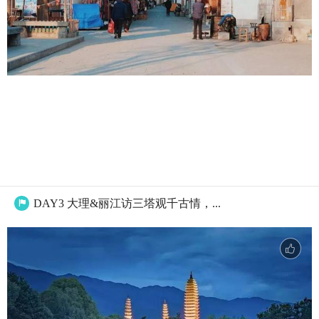
DAY3 大理&丽江访三塔观千古情，...
