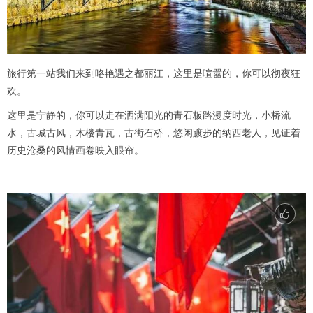
旅行第一站我们来到咯艳遇之都丽江，这里是喧嚣的，你可以彻夜狂
欢。
这里是宁静的，你可以走在洒满阳光的青石板路漫度时光，小桥流
水，古城古风，木楼青瓦，古街石桥，悠闲踱步的纳西老人，见证着
历史沧桑的风情画卷映入眼帘。