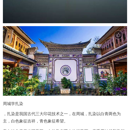
周城学扎染
，扎染是我国古代三大印花技术之一，在周城，扎染以白青两色为
主，白色象征吉祥，青色象征希望。