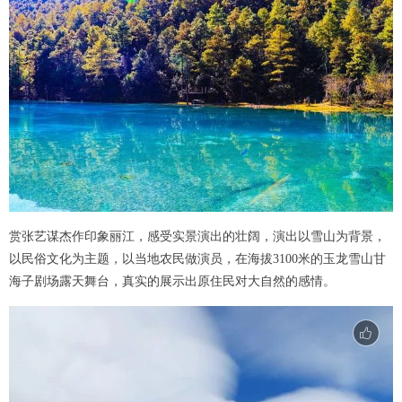
赏张艺谋杰作印象丽江，感受实景演出的壮阔，演出以雪山为背景，
以民俗文化为主题，以当地农民做演员，在海拔3100米的玉龙雪山甘
海子剧场露天舞台，真实的展示出原住民对大自然的感情。