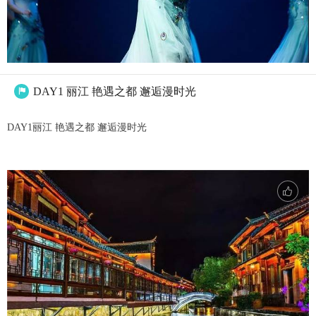
DAY1 丽江 艳遇之都 邂逅漫时光

DAY1丽江 艳遇之都 邂逅漫时光