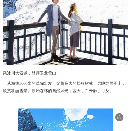
乘冰川大索道，登顶玉龙雪山
，从海拔3000米的草甸出发，穿越高大的松杉树林，远眺纳西圣山，
欣赏壮丽雪景。原始森林的自然风光，蓝天，白云触手可及。