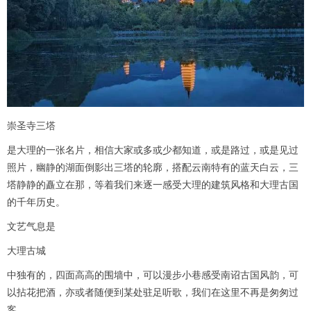
崇圣寺三塔
是大理的一张名片，相信大家或多或少都知道，或是路过，或是见过
照片，幽静的湖面倒影出三塔的轮廓，搭配云南特有的蓝天白云，三
塔静静的矗立在那，等着我们来逐一感受大理的建筑风格和大理古国
的千年历史。
文艺气息是
大理古城
中独有的，四面高高的围墙中，可以漫步小巷感受南诏古国风韵，可
以拈花把酒，亦或者随便到某处驻足听歌，我们在这里不再是匆匆过
客。