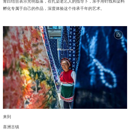
青白结合表示光明磊落，在扎染老艺人的指导下，亲手用针线和染料
孵化专属于自己的作品，深度体验这个传承千年的艺术。
来到
喜洲古镇