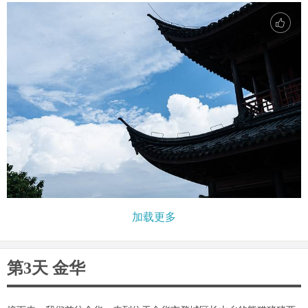
加载更多
第3天 金华