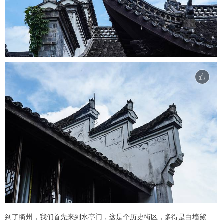
到了衢州，我们首先来到水亭门，这是个历史街区，多得是白墙黛