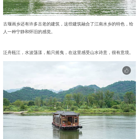
古堰画乡还有许多古老的建筑，这些建筑融合了江南水乡的特色，给
人一种宁静和怀旧的感觉。
泛舟瓯江，水波荡漾，船只摇曳，在这里感受山水诗意，很有意境。