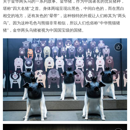
关于金华两头乌的一系列故事。金华猪，作为中国著名的优良猪种，
堪称“四大名猪”之首。身体两端呈现出黑色，中间白色的，而在黑白
相交的地方，还有灰色的“晕带”，这种独特的外观让人们称其为“两头
乌”。因为这种毛色与熊猫非常相似，所以人们也俗称“中华熊猫猪
猪”，金华两头乌猪被视为中国国宝级的国猪。