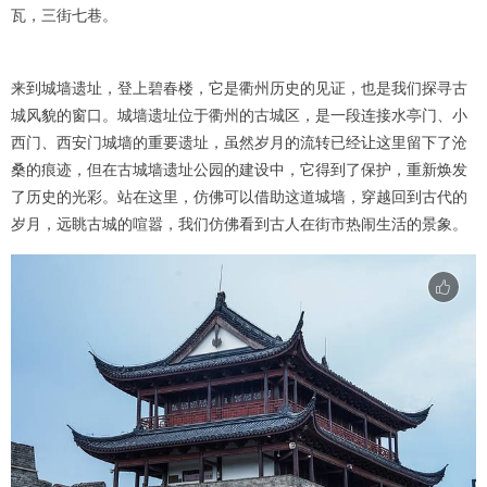
瓦，三街七巷。
来到城墙遗址，登上碧春楼，它是衢州历史的见证，也是我们探寻古
城风貌的窗口。城墙遗址位于衢州的古城区，是一段连接水亭门、小
西门、西安门城墙的重要遗址，虽然岁月的流转已经让这里留下了沧
桑的痕迹，但在古城墙遗址公园的建设中，它得到了保护，重新焕发
了历史的光彩。站在这里，仿佛可以借助这道城墙，穿越回到古代的
岁月，远眺古城的喧嚣，我们仿佛看到古人在街市热闹生活的景象。