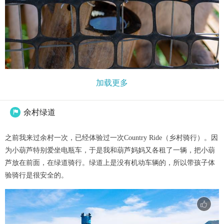
加载更多
余村绿道

之前我来过余村一次，已经体验过一次Country Ride（乡村骑行）。因
为小葫芦特别爱坐电瓶车，于是我和葫芦妈妈又各租了一辆，把小葫
芦放在前面，在绿道骑行。绿道上是没有机动车辆的，所以带孩子体
验骑行是很安全的。