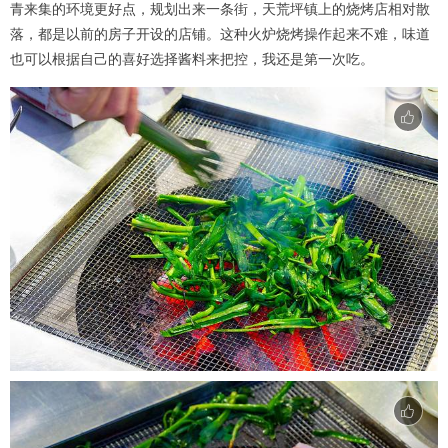
青来集的环境更好点，规划出来一条街，天荒坪镇上的烧烤店相对散
落，都是以前的房子开设的店铺。这种火炉烧烤操作起来不难，味道
也可以根据自己的喜好选择酱料来把控，我还是第一次吃。