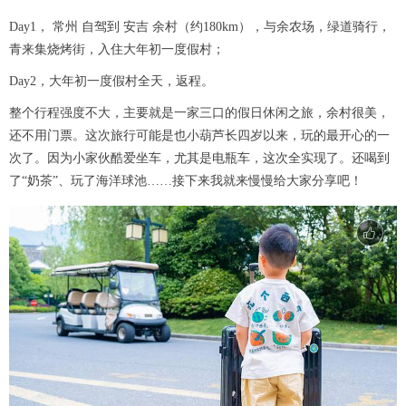
Day1， 常州 自驾到 安吉 余村（约180km），与余农场，绿道骑行，
青来集烧烤街，入住大年初一度假村；
Day2，大年初一度假村全天，返程。
整个行程强度不大，主要就是一家三口的假日休闲之旅，余村很美，
还不用门票。这次旅行可能是也小葫芦长四岁以来，玩的最开心的一
次了。因为小家伙酷爱坐车，尤其是电瓶车，这次全实现了。还喝到
了“奶茶”、玩了海洋球池……接下来我就来慢慢给大家分享吧！