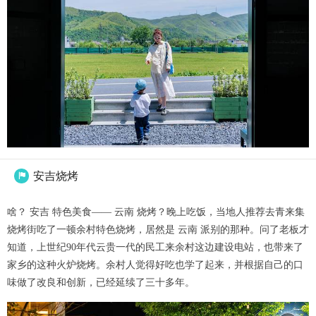
安吉烧烤

啥？ 安吉 特色美食—— 云南 烧烤？晚上吃饭，当地人推荐去青来集
烧烤街吃了一顿余村特色烧烤，居然是 云南 派别的那种。问了老板才
知道，上世纪90年代云贵一代的民工来余村这边建设电站，也带来了
家乡的这种火炉烧烤。余村人觉得好吃也学了起来，并根据自己的口
味做了改良和创新，已经延续了三十多年。