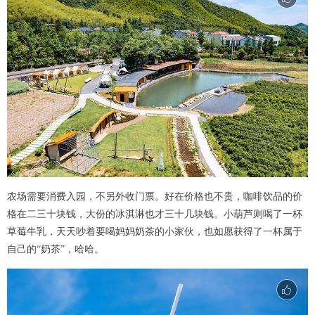
农场需要消费入园，不另外收门票。好在价格也不贵，咖啡饮品的价
格在二三十块钱，大份的冰淇淋也才三十几块钱。小葫芦则喝了一杯
草莓牛乳，天天吵着要喝妈妈奶茶的小家伙，也如愿获得了一杯属于
自己的“奶茶”，哈哈。