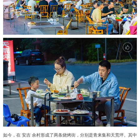
如今，在 安吉 余村形成了两条烧烤街，分别是青来集和天荒坪。其中