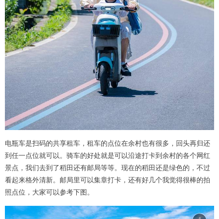
电瓶车是扫码的共享租车，租车的点位在余村也有很多，回头再归还
到任一点位就可以。骑车的好处就是可以沿途打卡到余村的各个网红
景点，我们去到了稻田还有邮局等等。现在的稻田还是绿色的，不过
看起来格外清新。邮局里可以集章打卡，还有好几个我觉得很棒的拍
照点位，大家可以参考下图。