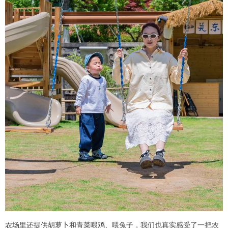
农场里还提供胡萝卜和青菜喂鸡、喂兔子，我们也真实感受了一把农