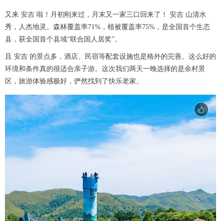
又来 安吉 啦！月初刚来过，月末又一家三口回来了！ 安吉 山清水
秀，人杰地灵。森林覆盖率71%，植被覆盖率75%，是全国首个生态
县，获全国首个县域“联合国人居奖”。
且 安吉 的景点多，酒店、民宿等配套设施也是格外的完善。这么好的
环境和条件真的很适合亲子游。这次我们两天一晚选择的是余村景
区，旅游体验感极好，俨然找到了快乐老家。