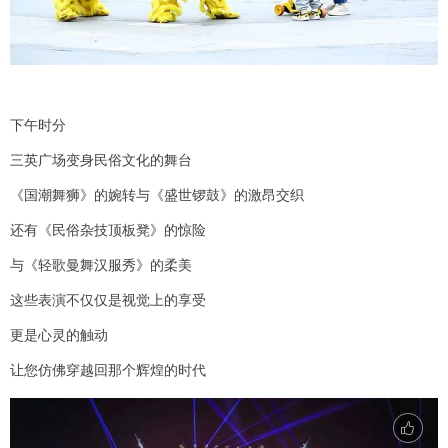
下午时分
三英广场变身民俗文化的舞台
《国潮舞狮》的婉转与《盛世锣鼓》的激昂交织
还有《民俗杂技顶板凳》的惊险
与《轻歌曼舞汉服秀》的柔美
这些表演不仅仅是视觉上的享受
更是心灵的触动
让您仿佛穿越回那个辉煌的时代