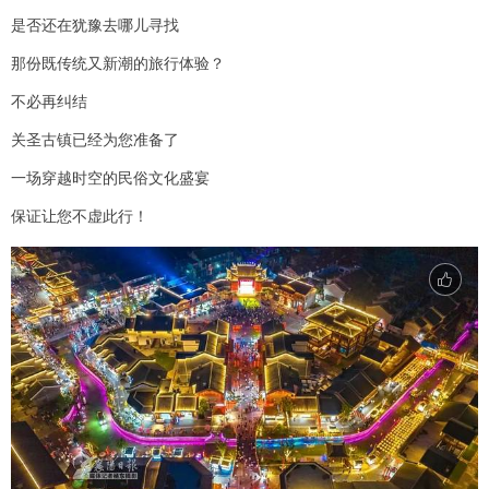
是否还在犹豫去哪儿寻找
那份既传统又新潮的旅行体验？
不必再纠结
关圣古镇已经为您准备了
一场穿越时空的民俗文化盛宴
保证让您不虚此行！