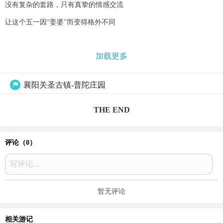
没有复杂的套路，只有真挚的情感交流
让这个五一因“姜婆”而变得格外不同
加载更多
襄阳关圣古镇-普陀庄园

THE END
评论（
0
）
写评论...
暂无评论
相关游记