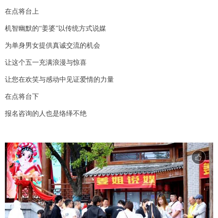
在点将台上
机智幽默的“姜婆”以传统方式说媒
为单身男女提供真诚交流的机会
让这个五一充满浪漫与惊喜
让您在欢笑与感动中见证爱情的力量
在点将台下
报名咨询的人也是络绎不绝