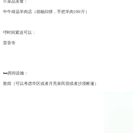
🍲菜品美食：
中午靖远羊肉店（胡杨闷饼，手把羊肉100/斤）
👎时间紧迫可以：
雷音寺
🛏房间设施：
敦煌（可以考虑市区或者月亮泉民宿或者沙漠帐篷）