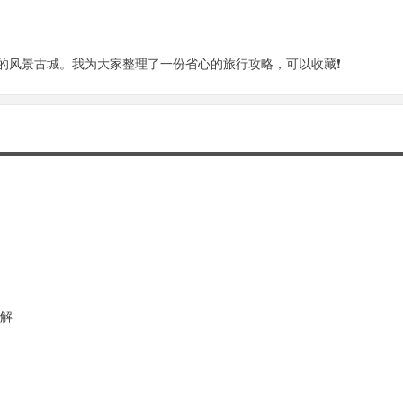
风景古城。我为大家整理了一份省心的旅行攻略，可以收藏❗️
讲解