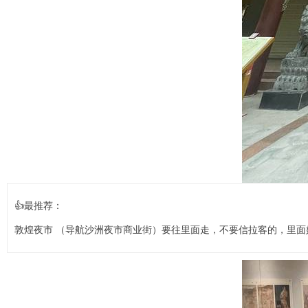
👍最推荐：
敦煌夜市 （导航沙洲夜市商业街）要往里面走，不要信拉客的，里面