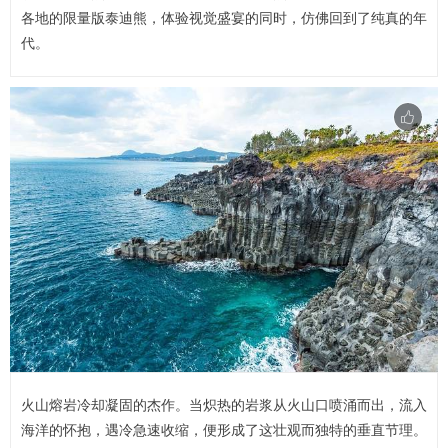
各地的限量版泰迪熊，体验视觉盛宴的同时，仿佛回到了纯真的年
代。
火山熔岩冷却凝固的杰作。当炽热的岩浆从火山口喷涌而出，流入
海洋的怀抱，遇冷急速收缩，便形成了这壮观而独特的垂直节理。