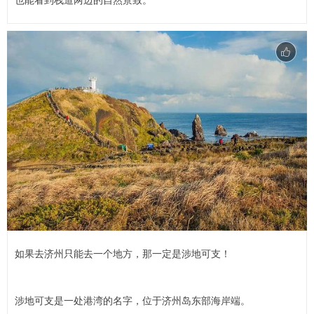
也能看到栈道两边的自然景致。
如果去济州只能去一个地方，那一定是涉地可支！
涉地可支是一处港湾的名字，位于济州岛东部海岸端。