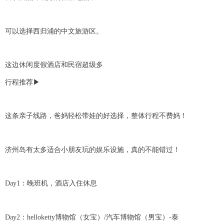
可以选择西归浦的中文旅游区。
这边休闲度假酒店和民宿超级多
行程推荐▶
这条亲子线路，爸妈轻松带娃的好选择，整体行程不费妈！
济州岛有太多适合小朋友玩的娱乐设施，真的不能错过！
Day1：晚班机，酒店入住休息
Day2：helloketty博物馆（女宝）/汽车博物馆（男宝）-泰