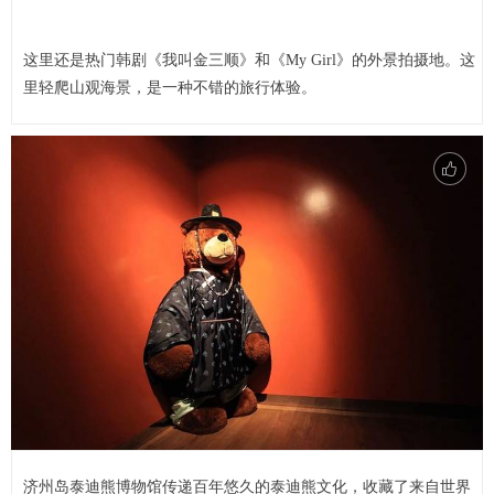
这里还是热门韩剧《我叫金三顺》和《My Girl》的外景拍摄地。这
里轻爬山观海景，是一种不错的旅行体验。
济州岛泰迪熊博物馆传递百年悠久的泰迪熊文化，收藏了来自世界