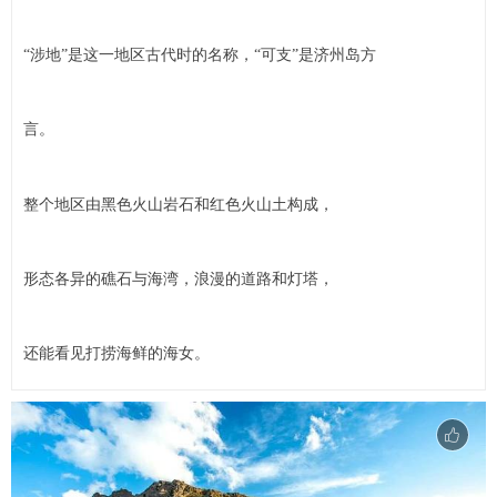
“涉地”是这一地区古代时的名称，“可支”是济州岛方
言。
整个地区由黑色火山岩石和红色火山土构成，
形态各异的礁石与海湾，浪漫的道路和灯塔，
还能看见打捞海鲜的海女。