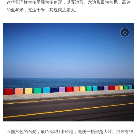
这些节理柱大多呈现为多角形，以五边形、六边形最为常见，高达
30至40米，宽达千米，其规模之宏大。
五颜六色的石凳，最INS风打卡胜地，随便一拍都是大片。沿岸有很