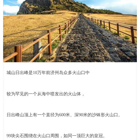
城山日出峰是10万年前济州岛众多火山口中
较为罕见的一个从海中喷发出的火山体，
日出峰山顶上有一个直径为600米、深90米的沙钵形火山口。
99块尖石围绕在火山口周围，如同一顶巨大的皇冠。