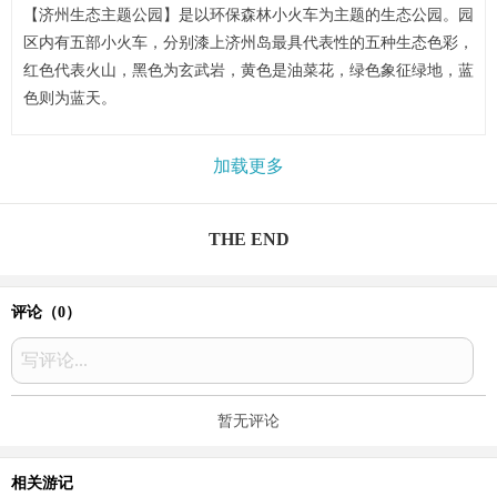
【济州生态主题公园】是以环保森林小火车为主题的生态公园。园
区内有五部小火车，分别漆上济州岛最具代表性的五种生态色彩，
红色代表火山，黑色为玄武岩，黄色是油菜花，绿色象征绿地，蓝
色则为蓝天。
加载更多
THE END
评论（
0
）
写评论...
暂无评论
相关游记