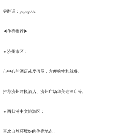
💬翻译：papago02
◀住宿推荐▶
🔸济州市区：
市中心的酒店或度假屋，方便购物和就餐。
推荐济州君悦酒店、济州广场华美达酒店等。
🔸西归浦中文旅游区：
喜欢自然环境好的住宿地点，