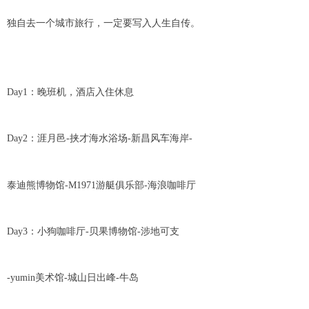
独自去一个城市旅行，一定要写入人生自传。
Day1：晚班机，酒店入住休息
Day2：涯月邑-挟才海水浴场-新昌风车海岸-
泰迪熊博物馆-M1971游艇俱乐部-海浪咖啡厅
Day3：小狗咖啡厅-贝果博物馆-涉地可支
-yumin美术馆-城山日出峰-牛岛